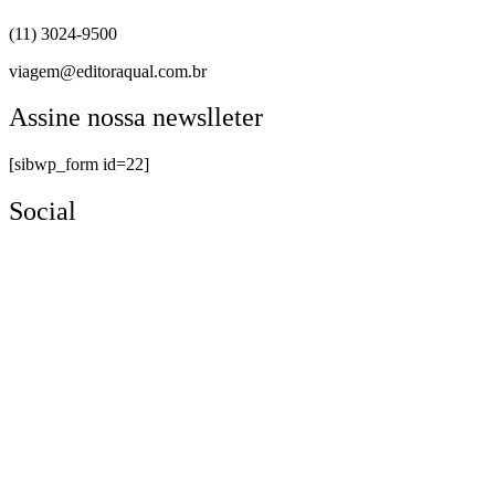
(11) 3024-9500
viagem@editoraqual.com.br
Assine nossa newslleter
[sibwp_form id=22]
Social