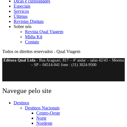
Dicas e curiosidades
Especiais
Serviços
Últimas
Revistas Digitais
Sobre nós
Revista Qual Viagem
Mídia Kit
Contato
Todos os direitos reservados - Qual Viagem
Editora Qual Ltda
- Rua Araguari, 817 – 4º andar – salas 42/43 – Moema
– SP – 04514-041 fone : (11) 3024-9500
Navegue pelo site
Destinos
Destinos Nacionais
Centro-Oeste
Norte
Nordeste