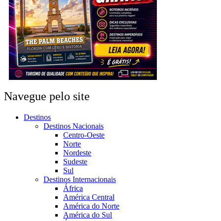
Navegue pelo site
Destinos
Destinos Nacionais
Centro-Oeste
Norte
Nordeste
Sudeste
Sul
Destinos Internacionais
África
América Central
América do Norte
América do Sul