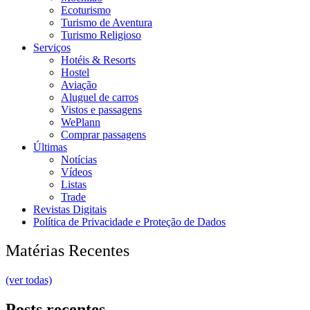
Ecoturismo
Turismo de Aventura
Turismo Religioso
Serviços
Hotéis & Resorts
Hostel
Aviação
Aluguel de carros
Vistos e passagens
WePlann
Comprar passagens
Últimas
Notícias
Vídeos
Listas
Trade
Revistas Digitais
Política de Privacidade e Proteção de Dados
Matérias Recentes
(ver todas)
Posts recentes