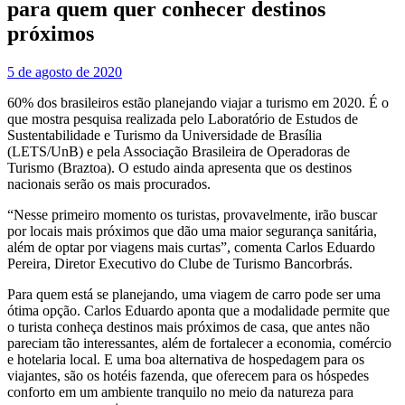
para quem quer conhecer destinos
próximos
5 de agosto de 2020
60% dos brasileiros estão planejando viajar a turismo em 2020. É o
que mostra pesquisa realizada pelo Laboratório de Estudos de
Sustentabilidade e Turismo da Universidade de Brasília
(LETS/UnB) e pela Associação Brasileira de Operadoras de
Turismo (Braztoa). O estudo ainda apresenta que os destinos
nacionais serão os mais procurados.
“Nesse primeiro momento os turistas, provavelmente, irão buscar
por locais mais próximos que dão uma maior segurança sanitária,
além de optar por viagens mais curtas”, comenta Carlos Eduardo
Pereira, Diretor Executivo do Clube de Turismo Bancorbrás.
Para quem está se planejando, uma viagem de carro pode ser uma
ótima opção. Carlos Eduardo aponta que a modalidade permite que
o turista conheça destinos mais próximos de casa, que antes não
pareciam tão interessantes, além de fortalecer a economia, comércio
e hotelaria local. E uma boa alternativa de hospedagem para os
viajantes, são os hotéis fazenda, que oferecem para os hóspedes
conforto em um ambiente tranquilo no meio da natureza para