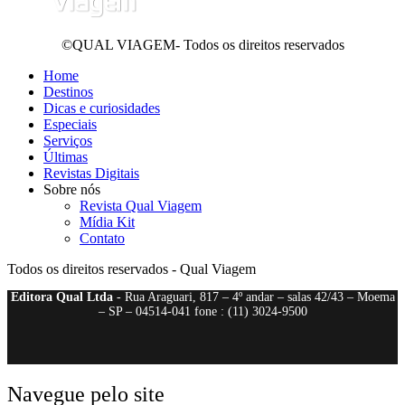
©QUAL VIAGEM- Todos os direitos reservados
Home
Destinos
Dicas e curiosidades
Especiais
Serviços
Últimas
Revistas Digitais
Sobre nós
Revista Qual Viagem
Mídia Kit
Contato
Todos os direitos reservados - Qual Viagem
Editora Qual Ltda
- Rua Araguari, 817 – 4º andar – salas 42/43 – Moema
– SP – 04514-041 fone : (11) 3024-9500
Navegue pelo site