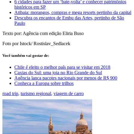
6 cidades para fazer um ‘bate-volta’ e conhecer patrimônios
históricos em SP
Atibaia: morangos, compras e mega resorts pertinho da capital
Descubra os encantos de Embu das Artes, pertinho de São
Paulo
Texto por: Agência com edição Eliria Buso
Foto por Istock/ Rostislav_Sedlacek
Você também vai gostar de:
Chile é eleito o melhor país para se visitar em 2018
Caxias do Sul: uma joia no Rio Grande do Sul
Agência lança pacotes nacionais por menos de R$ 900
Conheça a Europa sobre trilhos
road trip
,
turismo regional
,
viagem de carro