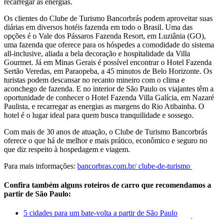
recarregar as energias.
Os clientes do Clube de Turismo Bancorbrás podem aproveitar suas
diárias em diversos hotéis fazenda em todo o Brasil. Uma das
opções é o Vale dos Pássaros Fazenda Resort, em Luziânia (GO),
uma fazenda que oferece para os hóspedes a comodidade do sistema
all-inclusive, aliada a bela decoração e hospitalidade da Villa
Gourmet. Já em Minas Gerais é possível encontrar o Hotel Fazenda
Sertão Veredas, em Paraopeba, a 45 minutos de Belo Horizonte. Os
turistas podem descansar no recanto mineiro com o clima e
aconchego de fazenda. E no interior de São Paulo os viajantes têm a
oportunidade de conhecer o Hotel Fazenda Villa Galícia, em Nazaré
Paulista, e recarregar as energias as margens do Rio Atibainha. O
hotel é o lugar ideal para quem busca tranquilidade e sossego.
Com mais de 30 anos de atuação, o Clube de Turismo Bancorbrás
oferece o que há de melhor e mais prático, econômico e seguro no
que diz respeito à hospedagem e viagem.
Para mais informações:
bancorbras.com.br/ clube-de-turismo
Confira também alguns roteiros de carro que recomendamos a
partir de São Paulo:
5 cidades para um bate-volta a partir de São Paulo