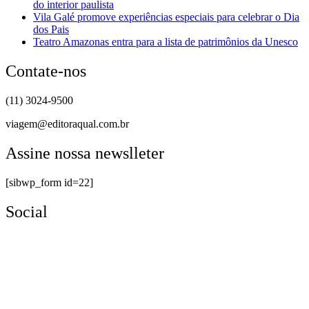
do interior paulista
Vila Galé promove experiências especiais para celebrar o Dia
dos Pais
Teatro Amazonas entra para a lista de patrimônios da Unesco
Contate-nos
(11) 3024-9500
viagem@editoraqual.com.br
Assine nossa newslleter
[sibwp_form id=22]
Social