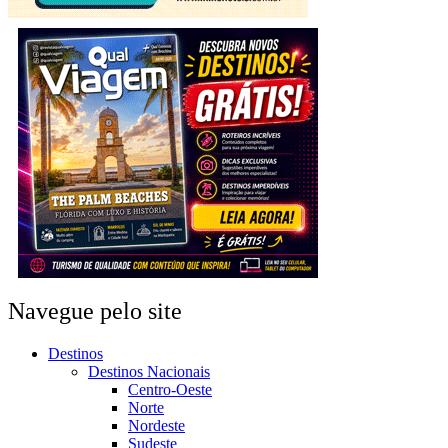
Navegue pelo site
Destinos
Destinos Nacionais
Centro-Oeste
Norte
Nordeste
Sudeste