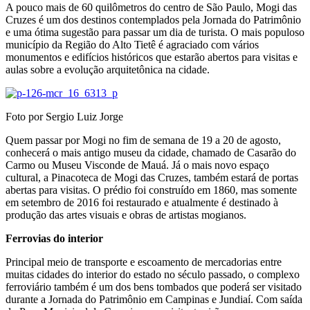
A pouco mais de 60 quilômetros do centro de São Paulo, Mogi das
Cruzes é um dos destinos contemplados pela Jornada do Patrimônio
e uma ótima sugestão para passar um dia de turista. O mais populoso
município da Região do Alto Tietê é agraciado com vários
monumentos e edifícios históricos que estarão abertos para visitas e
aulas sobre a evolução arquitetônica na cidade.
Foto por Sergio Luiz Jorge
Quem passar por Mogi no fim de semana de 19 a 20 de agosto,
conhecerá o mais antigo museu da cidade, chamado de Casarão do
Carmo ou Museu Visconde de Mauá. Já o mais novo espaço
cultural, a Pinacoteca de Mogi das Cruzes, também estará de portas
abertas para visitas. O prédio foi construído em 1860, mas somente
em setembro de 2016 foi restaurado e atualmente é destinado à
produção das artes visuais e obras de artistas mogianos.
Ferrovias do interior
Principal meio de transporte e escoamento de mercadorias entre
muitas cidades do interior do estado no século passado, o complexo
ferroviário também é um dos bens tombados que poderá ser visitado
durante a Jornada do Patrimônio em Campinas e Jundiaí. Com saída