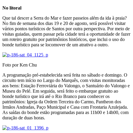
No litoral
Que tal descer a Serra do Mar e fazer passeios além da ida à praia?
No fim de semana dos dias 19 e 20 de agosto, será possível visitar
vários pontos turísticos de Santos por outra perspectiva. Por meio de
visitas guiadas, quem passar pela cidade terá a oportunidade de fazer
um roteiro gratuito por patrimônios históricos, que inclui o uso do
bonde turístico para se locomover de um atrativo a outro.
Foto por Ken Chu
A programação pré-estabelecida será feita no sábado e domingo. O
circuito tem início no Largo do Marquês, com visitas monitoradas
aos bens: Estação Ferroviária do Valongo, o Santuário do Valongo e
Museu do Pelé. Em seguida, será feito o embarque gratuito ao
bonde turístico que irá até o Rio Branco para conhecer os
patrimônios: Igreja da Ordem Terceira do Carmo, Pantheon dos
Irmãos Andradas, Paço Municipal e Casa com Frontaria Azulejada.
As saídas do bonde estão programadas para as 11h00 e 14h00, com
duração de duas horas.