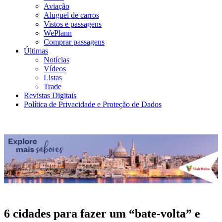
Aviação
Aluguel de carros
Vistos e passagens
WePlann
Comprar passagens
Últimas
Notícias
Vídeos
Listas
Trade
Revistas Digitais
Política de Privacidade e Proteção de Dados
6 cidades para fazer um “bate-volta” e