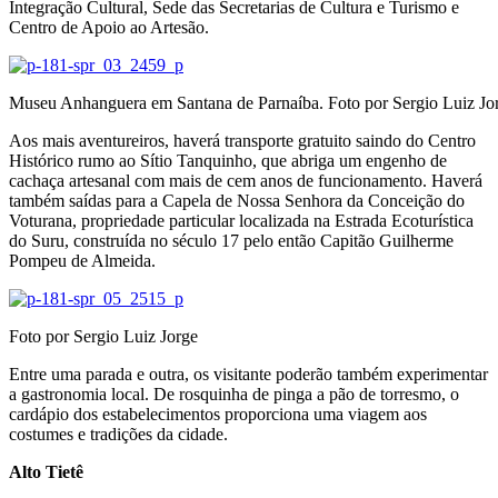
Integração Cultural, Sede das Secretarias de Cultura e Turismo e
Centro de Apoio ao Artesão.
Museu Anhanguera em Santana de Parnaíba. Foto por Sergio Luiz Jo
Aos mais aventureiros, haverá transporte gratuito saindo do Centro
Histórico rumo ao Sítio Tanquinho, que abriga um engenho de
cachaça artesanal com mais de cem anos de funcionamento. Haverá
também saídas para a Capela de Nossa Senhora da Conceição do
Voturana, propriedade particular localizada na Estrada Ecoturística
do Suru, construída no século 17 pelo então Capitão Guilherme
Pompeu de Almeida.
Foto por Sergio Luiz Jorge
Entre uma parada e outra, os visitante poderão também experimentar
a gastronomia local. De rosquinha de pinga a pão de torresmo, o
cardápio dos estabelecimentos proporciona uma viagem aos
costumes e tradições da cidade.
Alto Tietê