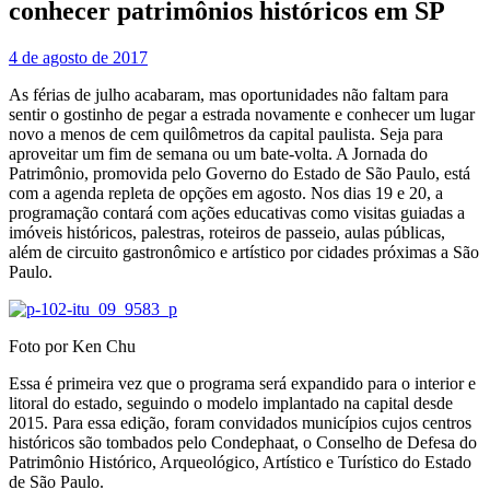
conhecer patrimônios históricos em SP
4 de agosto de 2017
As férias de julho acabaram, mas oportunidades não faltam para
sentir o gostinho de pegar a estrada novamente e conhecer um lugar
novo a menos de cem quilômetros da capital paulista. Seja para
aproveitar um fim de semana ou um bate-volta. A Jornada do
Patrimônio, promovida pelo Governo do Estado de São Paulo, está
com a agenda repleta de opções em agosto. Nos dias 19 e 20, a
programação contará com ações educativas como visitas guiadas a
imóveis históricos, palestras, roteiros de passeio, aulas públicas,
além de circuito gastronômico e artístico por cidades próximas a São
Paulo.
Foto por Ken Chu
Essa é primeira vez que o programa será expandido para o interior e
litoral do estado, seguindo o modelo implantado na capital desde
2015. Para essa edição, foram convidados municípios cujos centros
históricos são tombados pelo Condephaat, o Conselho de Defesa do
Patrimônio Histórico, Arqueológico, Artístico e Turístico do Estado
de São Paulo.