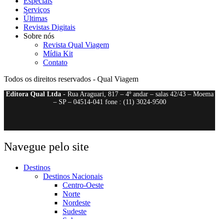
Especiais
Serviços
Últimas
Revistas Digitais
Sobre nós
Revista Qual Viagem
Mídia Kit
Contato
Todos os direitos reservados - Qual Viagem
Editora Qual Ltda
- Rua Araguari, 817 – 4º andar – salas 42/43 – Moema
– SP – 04514-041 fone : (11) 3024-9500
Navegue pelo site
Destinos
Destinos Nacionais
Centro-Oeste
Norte
Nordeste
Sudeste