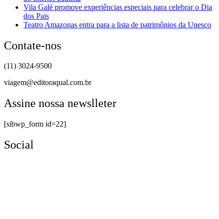
Vila Galé promove experiências especiais para celebrar o Dia
dos Pais
Teatro Amazonas entra para a lista de patrimônios da Unesco
Contate-nos
(11) 3024-9500
viagem@editoraqual.com.br
Assine nossa newslleter
[sibwp_form id=22]
Social