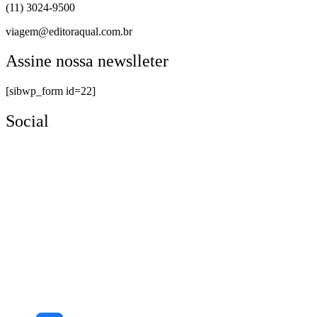
(11) 3024-9500
viagem@editoraqual.com.br
Assine nossa newslleter
[sibwp_form id=22]
Social