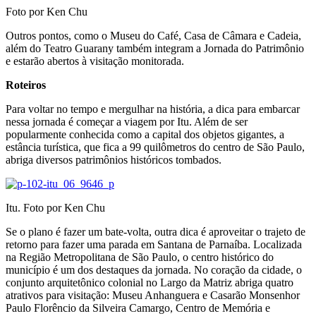
Foto por Ken Chu
Outros pontos, como o Museu do Café, Casa de Câmara e Cadeia,
além do Teatro Guarany também integram a Jornada do Patrimônio
e estarão abertos à visitação monitorada.
Roteiros
Para voltar no tempo e mergulhar na história, a dica para embarcar
nessa jornada é começar a viagem por Itu. Além de ser
popularmente conhecida como a capital dos objetos gigantes, a
estância turística, que fica a 99 quilômetros do centro de São Paulo,
abriga diversos patrimônios históricos tombados.
Itu. Foto por Ken Chu
Se o plano é fazer um bate-volta, outra dica é aproveitar o trajeto de
retorno para fazer uma parada em Santana de Parnaíba. Localizada
na Região Metropolitana de São Paulo, o centro histórico do
município é um dos destaques da jornada. No coração da cidade, o
conjunto arquitetônico colonial no Largo da Matriz abriga quatro
atrativos para visitação: Museu Anhanguera e Casarão Monsenhor
Paulo Florêncio da Silveira Camargo, Centro de Memória e