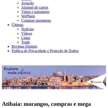
Aviação
Aluguel de carros
Vistos e passagens
WePlann
Comprar passagens
Últimas
Notícias
Vídeos
Listas
Trade
Revistas Digitais
Política de Privacidade e Proteção de Dados
Atibaia: morangos, compras e mega