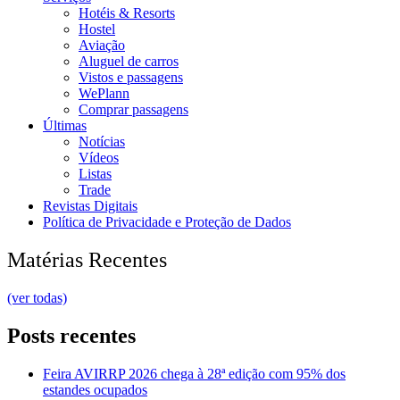
Hotéis & Resorts
Hostel
Aviação
Aluguel de carros
Vistos e passagens
WePlann
Comprar passagens
Últimas
Notícias
Vídeos
Listas
Trade
Revistas Digitais
Política de Privacidade e Proteção de Dados
Matérias Recentes
(ver todas)
Posts recentes
Feira AVIRRP 2026 chega à 28ª edição com 95% dos
estandes ocupados