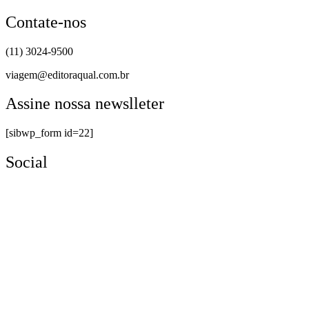
Contate-nos
(11) 3024-9500
viagem@editoraqual.com.br
Assine nossa newslleter
[sibwp_form id=22]
Social