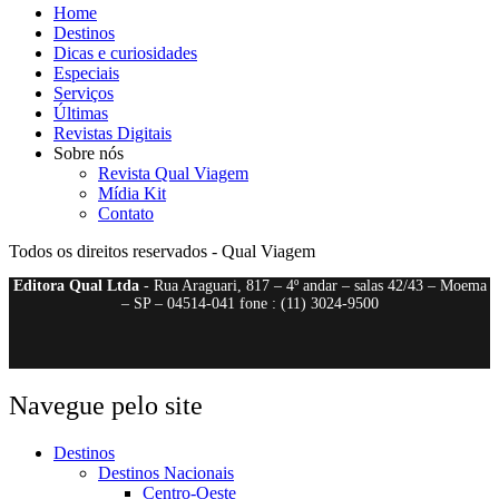
Home
Destinos
Dicas e curiosidades
Especiais
Serviços
Últimas
Revistas Digitais
Sobre nós
Revista Qual Viagem
Mídia Kit
Contato
Todos os direitos reservados - Qual Viagem
Editora Qual Ltda
- Rua Araguari, 817 – 4º andar – salas 42/43 – Moema
– SP – 04514-041 fone : (11) 3024-9500
Navegue pelo site
Destinos
Destinos Nacionais
Centro-Oeste