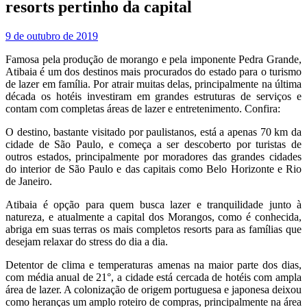
resorts pertinho da capital
9 de outubro de 2019
Famosa pela produção de morango e pela imponente Pedra Grande,
Atibaia é um dos destinos mais procurados do estado para o turismo
de lazer em família. Por atrair muitas delas, principalmente na última
década os hotéis investiram em grandes estruturas de serviços e
contam com completas áreas de lazer e entretenimento. Confira:
O destino, bastante visitado por paulistanos, está a apenas 70 km da
cidade de São Paulo, e começa a ser descoberto por turistas de
outros estados, principalmente por moradores das grandes cidades
do interior de São Paulo e das capitais como Belo Horizonte e Rio
de Janeiro.
Atibaia é opção para quem busca lazer e tranquilidade junto à
natureza, e atualmente a capital dos Morangos, como é conhecida,
abriga em suas terras os mais completos resorts para as famílias que
desejam relaxar do stress do dia a dia.
Detentor de clima e temperaturas amenas na maior parte dos dias,
com média anual de 21°, a cidade está cercada de hotéis com ampla
área de lazer. A colonização de origem portuguesa e japonesa deixou
como heranças um amplo roteiro de compras, principalmente na área