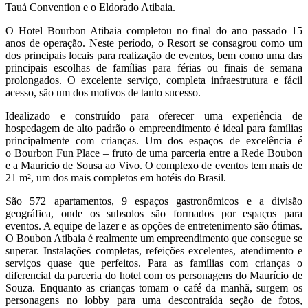
Tauá Convention e o Eldorado Atibaia.
O Hotel Bourbon Atibaia completou no final do ano passado 15
anos de operação. Neste período, o Resort se consagrou como um
dos principais locais para realização de eventos, bem como uma das
principais escolhas de famílias para férias ou finais de semana
prolongados. O excelente serviço, completa infraestrutura e fácil
acesso, são um dos motivos de tanto sucesso.
Idealizado e construído para oferecer uma experiência de
hospedagem de alto padrão o empreendimento é ideal para famílias
principalmente com crianças. Um dos espaços de excelência é
o Bourbon Fun Place – fruto de uma parceria entre a Rede Boubon
e a Mauricio de Sousa ao Vivo. O complexo de eventos tem mais de
21 m², um dos mais completos em hotéis do Brasil.
São 572 apartamentos, 9 espaços gastronômicos e a divisão
geográfica, onde os subsolos são formados por espaços para
eventos. A equipe de lazer e as opções de entretenimento são ótimas.
O Boubon Atibaia é realmente um empreendimento que consegue se
superar. Instalações completas, refeições excelentes, atendimento e
serviços quase que perfeitos. Para as famílias com crianças o
diferencial da parceria do hotel com os personagens do Maurício de
Souza. Enquanto as crianças tomam o café da manhã, surgem os
personagens no lobby para uma descontraída seção de fotos,