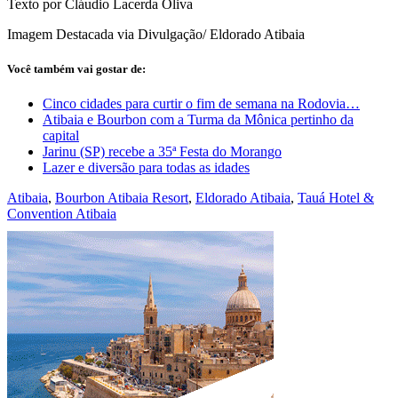
Texto por Cláudio Lacerda Oliva
Imagem Destacada via Divulgação/ Eldorado Atibaia
Você também vai gostar de:
Cinco cidades para curtir o fim de semana na Rodovia…
Atibaia e Bourbon com a Turma da Mônica pertinho da
capital
Jarinu (SP) recebe a 35ª Festa do Morango
Lazer e diversão para todas as idades
Atibaia
,
Bourbon Atibaia Resort
,
Eldorado Atibaia
,
Tauá Hotel &
Convention Atibaia