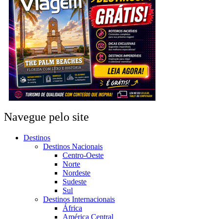
Navegue pelo site
Destinos
Destinos Nacionais
Centro-Oeste
Norte
Nordeste
Sudeste
Sul
Destinos Internacionais
África
América Central