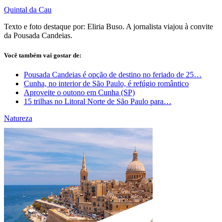
Quintal da Cau
Texto e foto destaque por: Eliria Buso. A jornalista viajou à convite
da Pousada Candeias.
Você também vai gostar de:
Pousada Candeias é opção de destino no feriado de 25…
Cunha, no interior de São Paulo, é refúgio romântico
Aproveite o outono em Cunha (SP)
15 trilhas no Litoral Norte de São Paulo para…
Natureza