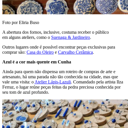
Foto por Eliria Buso
A abertura dos fornos, inclusive, costuma receber o público
em alguns ateliers, como o
Suenaga & Jardineiro
.
Outros lugares onde é possível encontrar peças exclusivas para
comprar são:
Casa do Oleiro
e
Carvalho Cerâmica
.
Azul é a cor mais quente em Cunha
Ainda para quem não dispensa um roteiro de compras de arte e
artesanato, há uma parada não tão conhecida na cidade, mas que
vale uma visita: o
Atelier Lápis-Lazuli
. Comandado pela artista Ilza
Ferraz, o lugar reúne peças feitas da pedra preciosa conhecida por
seu tom de azul profundo.