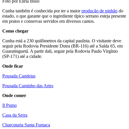
Foto por Eliria Buso
Cunha também é conhecida por ter a maior
produção de pinhão
do
estado, o que garante que o ingrediente típico serrano esteja presente
em pratos e conservas servidos em diversos cantos.
Como chegar
Cunha está a 230 quilômetros da capital paulista. O visitante deve
seguir pela Rodovia Presidente Dutra (BR-116) até a Saída 65, em
Guaratinguetá. A partir dali, seguir pela Rodovia Paulo Virgínio
(SP-171) até a cidade.
Onde ficar
Pousada Candeias
Pousada Caminho das Artes
Onde comer
Il Pumo
Casa da Serra
Charcutaria Santa Fumaça