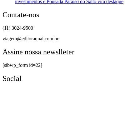
investimentos e Pousada Paraíso do Salto vira destaque
Contate-nos
(11) 3024-9500
viagem@editoraqual.com.br
Assine nossa newslleter
[sibwp_form id=22]
Social