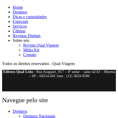
Home
Destinos
Dicas e curiosidades
Especiais
Serviços
Últimas
Revistas Digitais
Sobre nós
Revista Qual Viagem
Mídia Kit
Contato
Todos os direitos reservados - Qual Viagem
Editora Qual Ltda
- Rua Araguari, 817 – 4º andar – salas 42/43 – Moema
– SP – 04514-041 fone : (11) 3024-9500
Navegue pelo site
Destinos
Destinos Nacionais