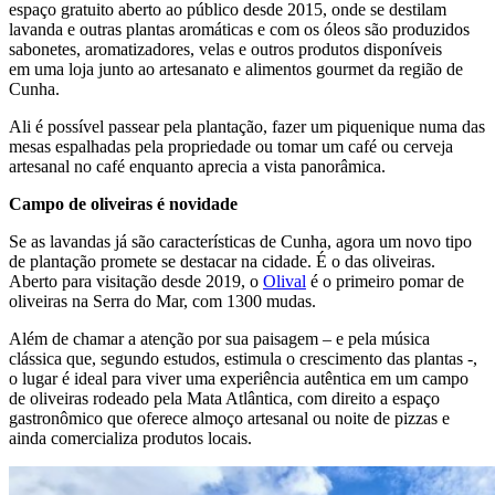
espaço gratuito aberto ao público desde 2015, onde se destilam
lavanda e outras plantas aromáticas e com os óleos são produzidos
sabonetes, aromatizadores, velas e outros produtos disponíveis
em uma loja junto ao artesanato e alimentos gourmet da região de
Cunha.
Ali é possível passear pela plantação, fazer um piquenique numa das
mesas espalhadas pela propriedade ou tomar um café ou cerveja
artesanal no café enquanto aprecia a vista panorâmica.
Campo de oliveiras é novidade
Se as lavandas já são características de Cunha, agora um novo tipo
de plantação promete se destacar na cidade. É o das oliveiras.
Aberto para visitação desde 2019, o
Olival
é o primeiro pomar de
oliveiras na Serra do Mar, com 1300 mudas.
Além de chamar a atenção por sua paisagem – e pela música
clássica que, segundo estudos, estimula o crescimento das plantas -,
o lugar é ideal para viver uma experiência autêntica em um campo
de oliveiras rodeado pela Mata Atlântica, com direito a espaço
gastronômico que oferece almoço artesanal ou noite de pizzas e
ainda comercializa produtos locais.