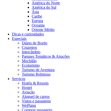
América do Norte
América do Sul
Ásia
Caribe
Europa
Oceania
Oriente Médio
Dicas e curiosidades
Especiais
Diário de Bordo
Cruzeiros
Intercâmbio
Parques Temáticos & Atrações
Mochilão
Ecoturismo
Turismo de Aventura
Turismo Religioso
Serviços
Hotéis & Resorts
Hostel
Aviação
Aluguel de carros
Vistos e passagens
WePlann
Comprar passagens