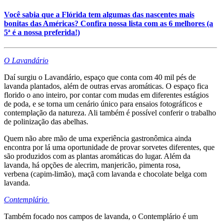
Você sabia que a Flórida tem algumas das nascentes mais
bonitas das Américas? Confira nossa lista com as 6 melhores (a
5ª é a nossa preferida!)
O Lavandário
Daí surgiu o Lavandário, espaço que conta com 40 mil pés de
lavanda plantados, além de outras ervas aromáticas. O espaço fica
florido o ano inteiro, por contar com mudas em diferentes estágios
de poda, e se torna um cenário único para ensaios fotográficos e
contemplação da natureza. Ali também é possível conferir o trabalho
de polinização das abelhas.
Quem não abre mão de uma experiência gastronômica ainda
encontra por lá uma oportunidade de provar sorvetes diferentes, que
são produzidos com as plantas aromáticas do lugar. Além da
lavanda, há opções de alecrim, manjericão, pimenta rosa,
verbena (capim-limão), maçã com lavanda e chocolate belga com
lavanda.
Contemplário
Também focado nos campos de lavanda, o Contemplário é um