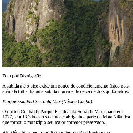
Foto por Divulgação
A subida até o pico exige um pouco de condicionamento físico pois,
além da trilha, há uma subida íngreme de cerca de dois quilômetros.
Parque Estadual Serra do Mar (Núcleo Cunha)
O núcleo Cunha do Parque Estadual da Serra do Mar, criado em
1977, tem 13,3 hectares de área e abriga boa parte da Mata Atlântica
que tornou o município seu maior corredor preservado.
Ali, além de trilhas como Arapongas, do Rio Bonito e das