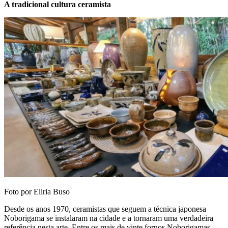
A tradicional cultura ceramista
Foto por Eliria Buso
Desde os anos 1970, ceramistas que seguem a técnica japonesa
Noborigama se instalaram na cidade e a tornaram uma verdadeira
referência nesta arte. Entre os mais de vinte fornos Noborigamas