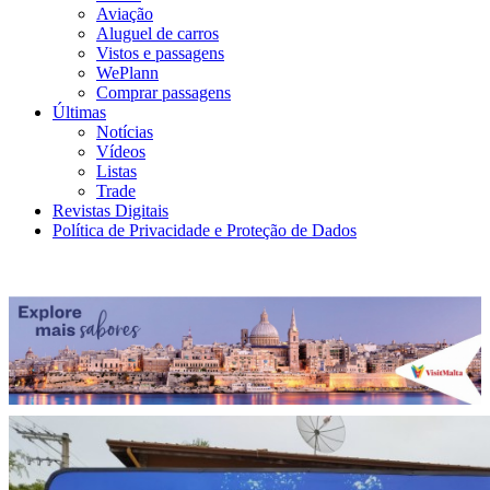
Aviação
Aluguel de carros
Vistos e passagens
WePlann
Comprar passagens
Últimas
Notícias
Vídeos
Listas
Trade
Revistas Digitais
Política de Privacidade e Proteção de Dados