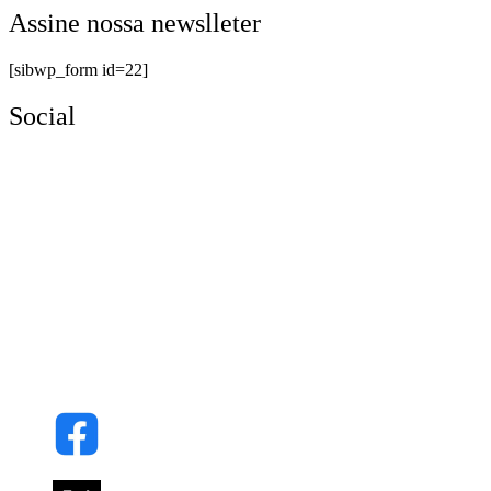
Assine nossa newslleter
[sibwp_form id=22]
Social