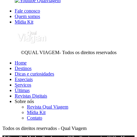
Fale conosco
Quem somos
Mídia Kit
©QUAL VIAGEM- Todos os direitos reservados
Home
Destinos
Dicas e curiosidades
Especiais
Serviços
Últimas
Revistas Digitais
Sobre nós
Revista Qual Viagem
Mídia Kit
Contato
Todos os direitos reservados - Qual Viagem