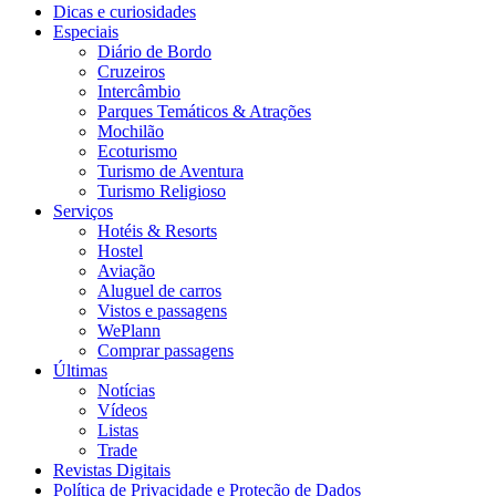
Dicas e curiosidades
Especiais
Diário de Bordo
Cruzeiros
Intercâmbio
Parques Temáticos & Atrações
Mochilão
Ecoturismo
Turismo de Aventura
Turismo Religioso
Serviços
Hotéis & Resorts
Hostel
Aviação
Aluguel de carros
Vistos e passagens
WePlann
Comprar passagens
Últimas
Notícias
Vídeos
Listas
Trade
Revistas Digitais
Política de Privacidade e Proteção de Dados