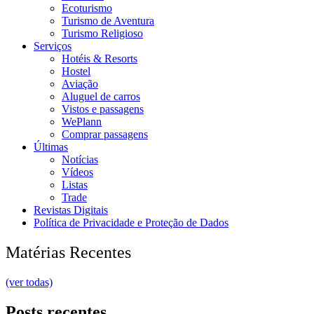
Ecoturismo
Turismo de Aventura
Turismo Religioso
Serviços
Hotéis & Resorts
Hostel
Aviação
Aluguel de carros
Vistos e passagens
WePlann
Comprar passagens
Últimas
Notícias
Vídeos
Listas
Trade
Revistas Digitais
Política de Privacidade e Proteção de Dados
Matérias Recentes
(ver todas)
Posts recentes