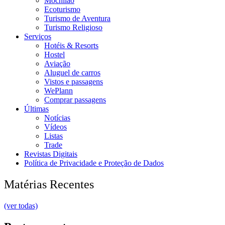
Mochilão
Ecoturismo
Turismo de Aventura
Turismo Religioso
Serviços
Hotéis & Resorts
Hostel
Aviação
Aluguel de carros
Vistos e passagens
WePlann
Comprar passagens
Últimas
Notícias
Vídeos
Listas
Trade
Revistas Digitais
Política de Privacidade e Proteção de Dados
Matérias Recentes
(ver todas)