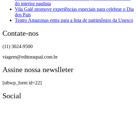
do interior paulista
Vila Galé promove experiências especiais para celebrar o Dia
dos Pais
Teatro Amazonas entra para a lista de patrimônios da Unesco
Contate-nos
(11) 3024-9500
viagem@editoraqual.com.br
Assine nossa newslleter
[sibwp_form id=22]
Social