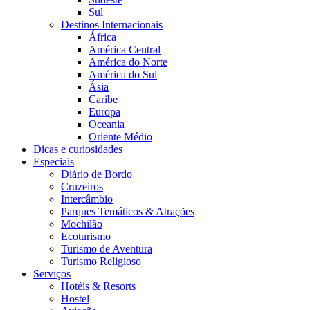
Sul
Destinos Internacionais
África
América Central
América do Norte
América do Sul
Ásia
Caribe
Europa
Oceania
Oriente Médio
Dicas e curiosidades
Especiais
Diário de Bordo
Cruzeiros
Intercâmbio
Parques Temáticos & Atrações
Mochilão
Ecoturismo
Turismo de Aventura
Turismo Religioso
Serviços
Hotéis & Resorts
Hostel