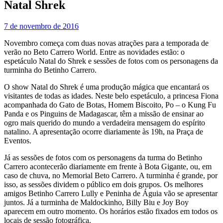
Natal Shrek
7 de novembro de 2016
Novembro começa com duas novas atrações para a temporada de
verão no Beto Carrero World. Entre as novidades estão: o
espetáculo Natal do Shrek e sessões de fotos com os personagens da
turminha do Betinho Carrero.
O show Natal do Shrek é uma produção mágica que encantará os
visitantes de todas as idades. Neste belo espetáculo, a princesa Fiona
acompanhada do Gato de Botas, Homem Biscoito, Po – o Kung Fu
Panda e os Pinguins de Madagascar, têm a missão de ensinar ao
ogro mais querido do mundo a verdadeira mensagem do espírito
natalino. A apresentação ocorre diariamente às 19h, na Praça de
Eventos.
Já as sessões de fotos com os personagens da turma do Betinho
Carrero acontecerão diariamente em frente à Bota Gigante, ou, em
caso de chuva, no Memorial Beto Carrero. A turminha é grande, por
isso, as sessões dividem o público em dois grupos. Os melhores
amigos Betinho Carrero Lully e Peninha de Águia vão se apresentar
juntos. Já a turminha de Maldockinho, Billy Biu e Joy Boy
aparecem em outro momento. Os horários estão fixados em todos os
locais de sessão fotográfica.