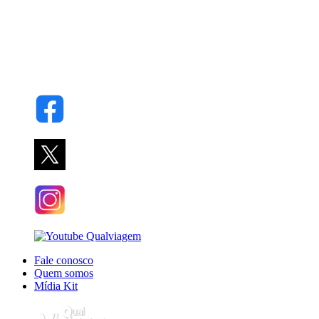
Fale conosco
Quem somos
Mídia Kit