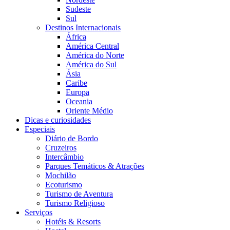
Sudeste
Sul
Destinos Internacionais
África
América Central
América do Norte
América do Sul
Ásia
Caribe
Europa
Oceania
Oriente Médio
Dicas e curiosidades
Especiais
Diário de Bordo
Cruzeiros
Intercâmbio
Parques Temáticos & Atrações
Mochilão
Ecoturismo
Turismo de Aventura
Turismo Religioso
Serviços
Hotéis & Resorts