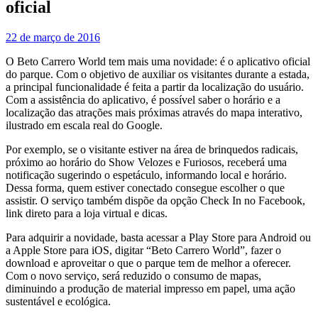
oficial
22 de março de 2016
O Beto Carrero World tem mais uma novidade: é o aplicativo oficial
do parque. Com o objetivo de auxiliar os visitantes durante a estada,
a principal funcionalidade é feita a partir da localização do usuário.
Com a assistência do aplicativo, é possível saber o horário e a
localização das atrações mais próximas através do mapa interativo,
ilustrado em escala real do Google.
Por exemplo, se o visitante estiver na área de brinquedos radicais,
próximo ao horário do Show Velozes e Furiosos, receberá uma
notificação sugerindo o espetáculo, informando local e horário.
Dessa forma, quem estiver conectado consegue escolher o que
assistir. O serviço também dispõe da opção Check In no Facebook,
link direto para a loja virtual e dicas.
Para adquirir a novidade, basta acessar a Play Store para Android ou
a Apple Store para iOS, digitar “Beto Carrero World”, fazer o
download e aproveitar o que o parque tem de melhor a oferecer.
Com o novo serviço, será reduzido o consumo de mapas,
diminuindo a produção de material impresso em papel, uma ação
sustentável e ecológica.