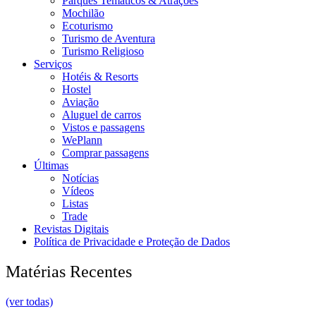
Parques Temáticos & Atrações
Mochilão
Ecoturismo
Turismo de Aventura
Turismo Religioso
Serviços
Hotéis & Resorts
Hostel
Aviação
Aluguel de carros
Vistos e passagens
WePlann
Comprar passagens
Últimas
Notícias
Vídeos
Listas
Trade
Revistas Digitais
Política de Privacidade e Proteção de Dados
Matérias Recentes
(ver todas)