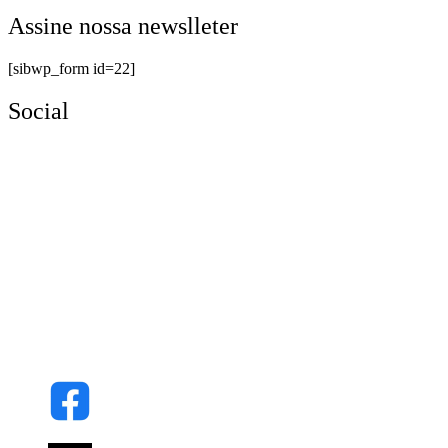
Assine nossa newslleter
[sibwp_form id=22]
Social