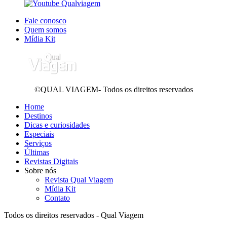
Fale conosco
Quem somos
Mídia Kit
©QUAL VIAGEM- Todos os direitos reservados
Home
Destinos
Dicas e curiosidades
Especiais
Serviços
Últimas
Revistas Digitais
Sobre nós
Revista Qual Viagem
Mídia Kit
Contato
Todos os direitos reservados - Qual Viagem