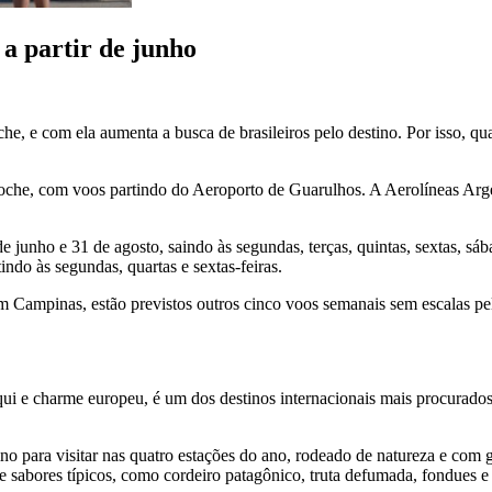
 a partir de junho
e, e com ela aumenta a busca de brasileiros pelo destino. Por isso, qu
iloche, com voos partindo do Aeroporto de Guarulhos. A Aerolíneas Argen
e junho e 31 de agosto, saindo às segundas, terças, quintas, sextas, 
indo às segundas, quartas e sextas-feiras.
 Campinas, estão previstos outros cinco voos semanais sem escalas pel
ui e charme europeu, é um dos destinos internacionais mais procurados 
ino para visitar nas quatro estações do ano, rodeado de natureza e co
de sabores típicos, como cordeiro patagônico, truta defumada, fondues 