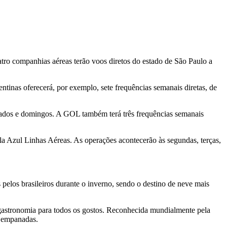
atro companhias aéreas terão voos diretos do estado de São Paulo a
tinas oferecerá, por exemplo, sete frequências semanais diretas, de
sábados e domingos. A GOL também terá três frequências semanais
a Azul Linhas Aéreas. As operações acontecerão às segundas, terças,
pelos brasileiros durante o inverno, sendo o destino de neve mais
m gastronomia para todos os gostos. Reconhecida mundialmente pela
e empanadas.