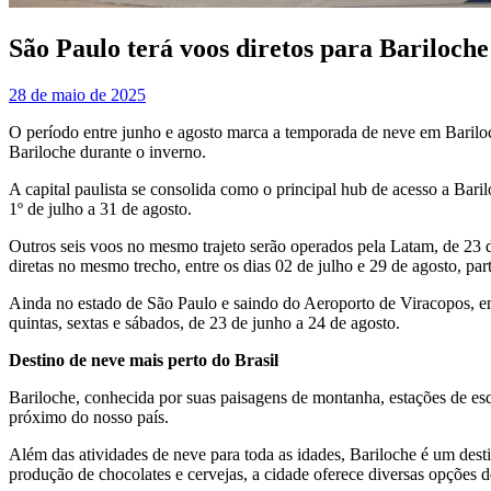
São Paulo terá voos diretos para Bariloche
28 de maio de 2025
O período entre junho e agosto marca a temporada de neve em Bariloch
Bariloche durante o inverno.
A capital paulista se consolida como o principal hub de acesso a Bar
1º de julho a 31 de agosto.
Outros seis voos no mesmo trajeto serão operados pela Latam, de 23 d
diretas no mesmo trecho, entre os dias 02 de julho e 29 de agosto, part
Ainda no estado de São Paulo e saindo do Aeroporto de Viracopos, em
quintas, sextas e sábados, de 23 de junho a 24 de agosto.
Destino de neve mais perto do Brasil
Bariloche, conhecida por suas paisagens de montanha, estações de esq
próximo do nosso país.
Além das atividades de neve para toda as idades, Bariloche é um dest
produção de chocolates e cervejas, a cidade oferece diversas opções 