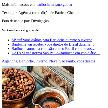
Mais informações em:
barilocheturismo.gob.ar
Texto por: Agência com edição de Patrícia Chemin
Foto destaque por: Divulgação
Você também vai gostar de:
SP terá voos diários para Bariloche durante o inverno
Bariloche vai receber voos diretos do Brasil durante…
Bariloche aumenta conexão com o Brasil com novos…
LATAM transforma São Paulo-Bariloche em voo diário…
Argentina
,
Bariloche
,
inverno
,
Neve
,
São Paulo
,
voos diretos