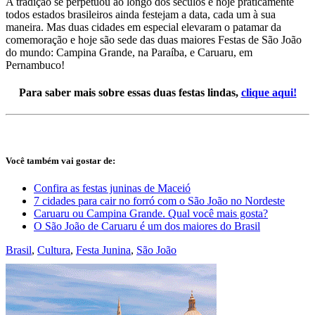
A tradição se perpetuou ao longo dos séculos e hoje praticamente
todos estados brasileiros ainda festejam a data, cada um à sua
maneira. Mas duas cidades em especial elevaram o patamar da
comemoração e hoje são sede das duas maiores Festas de São João
do mundo: Campina Grande, na Paraíba, e Caruaru, em
Pernambuco!
Para saber mais sobre essas duas festas lindas,
clique aqui!
Você também vai gostar de:
Confira as festas juninas de Maceió
7 cidades para cair no forró com o São João no Nordeste
Caruaru ou Campina Grande. Qual você mais gosta?
O São João de Caruaru é um dos maiores do Brasil
Brasil
,
Cultura
,
Festa Junina
,
São João