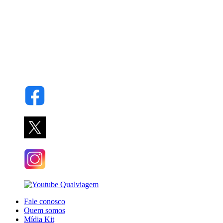
Fale conosco
Quem somos
Mídia Kit