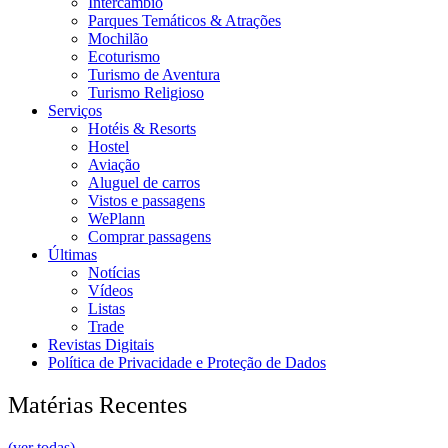
Intercâmbio
Parques Temáticos & Atrações
Mochilão
Ecoturismo
Turismo de Aventura
Turismo Religioso
Serviços
Hotéis & Resorts
Hostel
Aviação
Aluguel de carros
Vistos e passagens
WePlann
Comprar passagens
Últimas
Notícias
Vídeos
Listas
Trade
Revistas Digitais
Política de Privacidade e Proteção de Dados
Matérias Recentes
(ver todas)