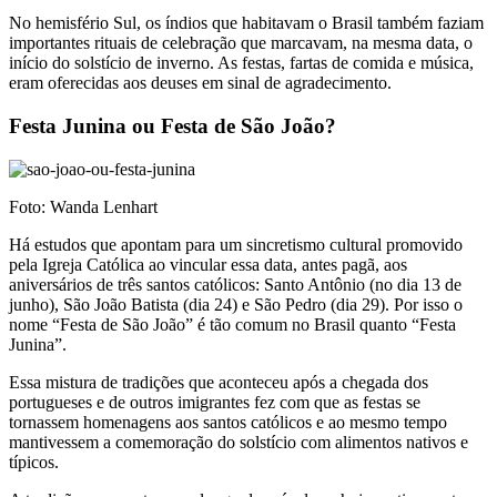
No hemisfério Sul, os índios que habitavam o Brasil também faziam
importantes rituais de celebração que marcavam, na mesma data, o
início do solstício de inverno. As festas, fartas de comida e música,
eram oferecidas aos deuses em sinal de agradecimento.
Festa Junina ou Festa de São João?
Foto: Wanda Lenhart
Há estudos que apontam para um sincretismo cultural promovido
pela Igreja Católica ao vincular essa data, antes pagã, aos
aniversários de três santos católicos: Santo Antônio (no dia 13 de
junho), São João Batista (dia 24) e São Pedro (dia 29). Por isso o
nome “Festa de São João” é tão comum no Brasil quanto “Festa
Junina”.
Essa mistura de tradições que aconteceu após a chegada dos
portugueses e de outros imigrantes fez com que as festas se
tornassem homenagens aos santos católicos e ao mesmo tempo
mantivessem a comemoração do solstício com alimentos nativos e
típicos.