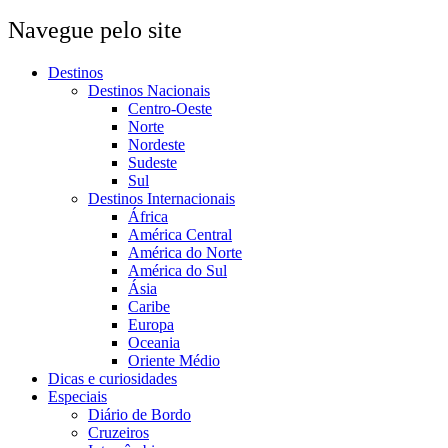
Navegue pelo site
Destinos
Destinos Nacionais
Centro-Oeste
Norte
Nordeste
Sudeste
Sul
Destinos Internacionais
África
América Central
América do Norte
América do Sul
Ásia
Caribe
Europa
Oceania
Oriente Médio
Dicas e curiosidades
Especiais
Diário de Bordo
Cruzeiros