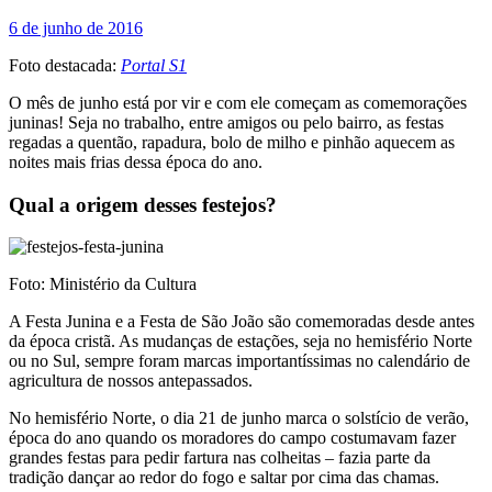
6 de junho de 2016
Foto destacada:
Portal S1
O mês de junho está por vir e com ele começam as comemorações
juninas! Seja no trabalho, entre amigos ou pelo bairro, as festas
regadas a quentão, rapadura, bolo de milho e pinhão aquecem as
noites mais frias dessa época do ano.
Qual a origem desses festejos?
Foto: Ministério da Cultura
A Festa Junina e a Festa de São João são comemoradas desde antes
da época cristã. As mudanças de estações, seja no hemisfério Norte
ou no Sul, sempre foram marcas importantíssimas no calendário de
agricultura de nossos antepassados.
No hemisfério Norte, o dia 21 de junho marca o solstício de verão,
época do ano quando os moradores do campo costumavam fazer
grandes festas para pedir fartura nas colheitas – fazia parte da
tradição dançar ao redor do fogo e saltar por cima das chamas.