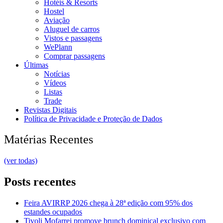
Hotéis & Resorts
Hostel
Aviação
Aluguel de carros
Vistos e passagens
WePlann
Comprar passagens
Últimas
Notícias
Vídeos
Listas
Trade
Revistas Digitais
Política de Privacidade e Proteção de Dados
Matérias Recentes
(ver todas)
Posts recentes
Feira AVIRRP 2026 chega à 28ª edição com 95% dos
estandes ocupados
Tivoli Mofarrej promove brunch dominical exclusivo com