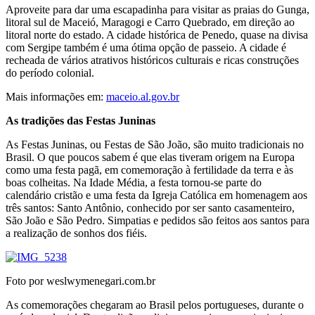
Aproveite para dar uma escapadinha para visitar as praias do Gunga,
litoral sul de Maceió, Maragogi e Carro Quebrado, em direção ao
litoral norte do estado. A cidade histórica de Penedo, quase na divisa
com Sergipe também é uma ótima opção de passeio. A cidade é
recheada de vários atrativos históricos culturais e ricas construções
do período colonial.
Mais informações em:
maceio.al.gov.br
As tradições das Festas Juninas
As Festas Juninas, ou Festas de São João, são muito tradicionais no
Brasil. O que poucos sabem é que elas tiveram origem na Europa
como uma festa pagã, em comemoração à fertilidade da terra e às
boas colheitas. Na Idade Média, a festa tornou-se parte do
calendário cristão e uma festa da Igreja Católica em homenagem aos
três santos: Santo Antônio, conhecido por ser santo casamenteiro,
São João e São Pedro. Simpatias e pedidos são feitos aos santos para
a realização de sonhos dos fiéis.
Foto por weslwymenegari.com.br
As comemorações chegaram ao Brasil pelos portugueses, durante o