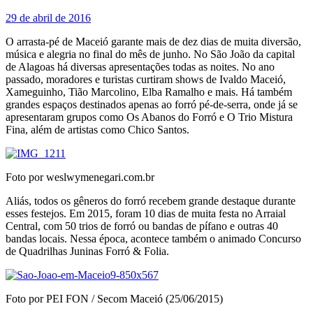
29 de abril de 2016
O arrasta-pé de Maceió garante mais de dez dias de muita diversão,
música e alegria no final do mês de junho. No São João da capital
de Alagoas há diversas apresentações todas as noites. No ano
passado, moradores e turistas curtiram shows de Ivaldo Maceió,
Xameguinho, Tião Marcolino, Elba Ramalho e mais. Há também
grandes espaços destinados apenas ao forró pé-de-serra, onde já se
apresentaram grupos como Os Abanos do Forró e O Trio Mistura
Fina, além de artistas como Chico Santos.
Foto por weslwymenegari.com.br
Aliás, todos os gêneros do forró recebem grande destaque durante
esses festejos. Em 2015, foram 10 dias de muita festa no Arraial
Central, com 50 trios de forró ou bandas de pífano e outras 40
bandas locais. Nessa época, acontece também o animado Concurso
de Quadrilhas Juninas Forró & Folia.
Foto por PEI FON / Secom Maceió (25/06/2015)