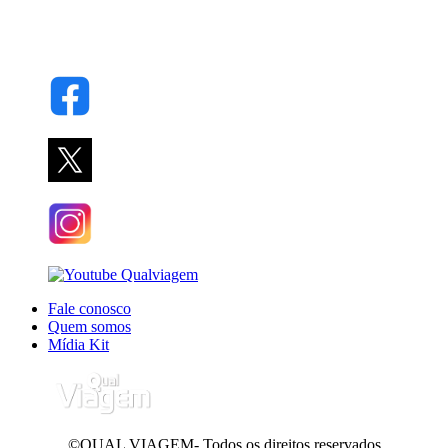
Fale conosco
Quem somos
Mídia Kit
©QUAL VIAGEM- Todos os direitos reservados