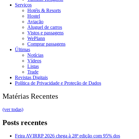
Serviços
Hotéis & Resorts
Hostel
Aviação
Aluguel de carros
Vistos e passagens
WePlann
Comprar passagens
Últimas
Notícias
Vídeos
Listas
Trade
Revistas Digitais
Política de Privacidade e Proteção de Dados
Matérias Recentes
(ver todas)
Posts recentes
Feira AVIRRP 2026 chega à 28ª edição com 95% dos