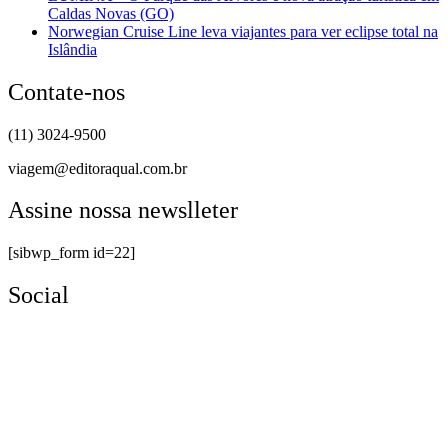
Caldas Novas (GO)
Norwegian Cruise Line leva viajantes para ver eclipse total na
Islândia
Contate-nos
(11) 3024-9500
viagem@editoraqual.com.br
Assine nossa newslleter
[sibwp_form id=22]
Social