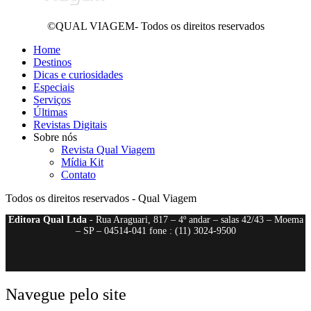
©QUAL VIAGEM- Todos os direitos reservados
Home
Destinos
Dicas e curiosidades
Especiais
Serviços
Últimas
Revistas Digitais
Sobre nós
Revista Qual Viagem
Mídia Kit
Contato
Todos os direitos reservados - Qual Viagem
Editora Qual Ltda
- Rua Araguari, 817 – 4º andar – salas 42/43 – Moema
– SP – 04514-041 fone : (11) 3024-9500
Navegue pelo site