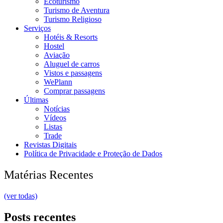
Ecoturismo
Turismo de Aventura
Turismo Religioso
Serviços
Hotéis & Resorts
Hostel
Aviação
Aluguel de carros
Vistos e passagens
WePlann
Comprar passagens
Últimas
Notícias
Vídeos
Listas
Trade
Revistas Digitais
Política de Privacidade e Proteção de Dados
Matérias Recentes
(ver todas)
Posts recentes