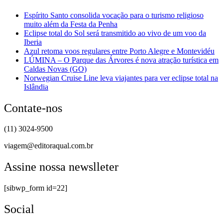
Espírito Santo consolida vocação para o turismo religioso
muito além da Festa da Penha
Eclipse total do Sol será transmitido ao vivo de um voo da
Iberia
Azul retoma voos regulares entre Porto Alegre e Montevidéu
LÚMINA – O Parque das Árvores é nova atração turística em
Caldas Novas (GO)
Norwegian Cruise Line leva viajantes para ver eclipse total na
Islândia
Contate-nos
(11) 3024-9500
viagem@editoraqual.com.br
Assine nossa newslleter
[sibwp_form id=22]
Social