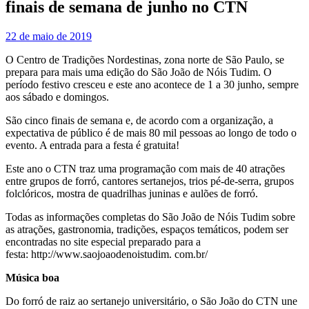
finais de semana de junho no CTN
22 de maio de 2019
O Centro de Tradições Nordestinas, zona norte de São Paulo, se
prepara para mais uma edição do São João de Nóis Tudim. O
período festivo cresceu e este ano acontece de 1 a 30 junho, sempre
aos sábado e domingos.
São cinco finais de semana e, de acordo com a organização, a
expectativa de público é de mais 80 mil pessoas ao longo de todo o
evento. A entrada para a festa é gratuita!
Este ano o CTN traz uma programação com mais de 40 atrações
entre grupos de forró, cantores sertanejos, trios pé-de-serra, grupos
folclóricos, mostra de quadrilhas juninas e aulões de forró.
Todas as informações completas do São João de Nóis Tudim sobre
as atrações, gastronomia, tradições, espaços temáticos, podem ser
encontradas no site especial preparado para a
festa: http://www.saojoaodenoistudim. com.br/
Música boa
Do forró de raiz ao sertanejo universitário, o São João do CTN une