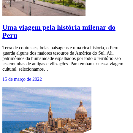
Uma viagem pela história milenar do
Peru
Terra de contrastes, belas paisagens e uma rica história, o Peru
guarda alguns dos maiores tesouros da América do Sul. Ali,
patrimônios da humanidade espalhados por todo o território são
testemunhas de antigas civilizações. Para embarcar nessa viagem
cultural, selecionamos…
15 de março de 2022