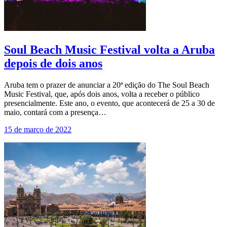
Soul Beach Music Festival volta a Aruba
depois de dois anos
Aruba tem o prazer de anunciar a 20ª edição do The Soul Beach
Music Festival, que, após dois anos, volta a receber o público
presencialmente. Este ano, o evento, que acontecerá de 25 a 30 de
maio, contará com a presença…
15 de março de 2022