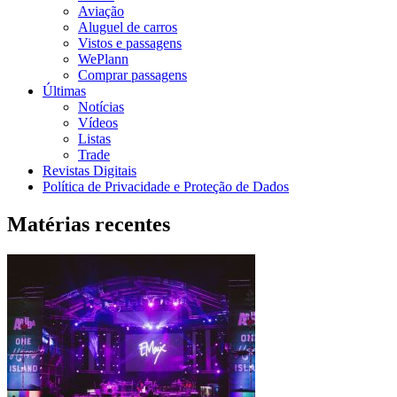
Aviação
Aluguel de carros
Vistos e passagens
WePlann
Comprar passagens
Últimas
Notícias
Vídeos
Listas
Trade
Revistas Digitais
Política de Privacidade e Proteção de Dados
Matérias recentes