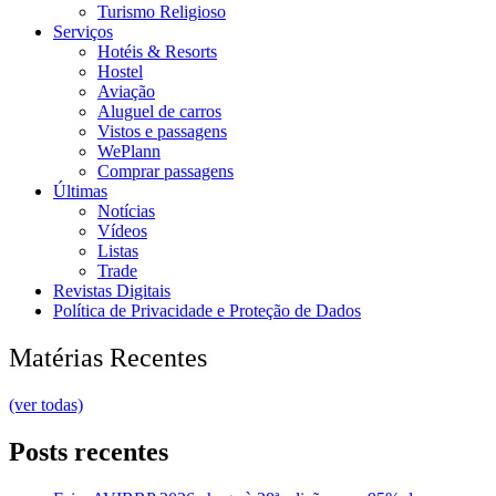
Turismo Religioso
Serviços
Hotéis & Resorts
Hostel
Aviação
Aluguel de carros
Vistos e passagens
WePlann
Comprar passagens
Últimas
Notícias
Vídeos
Listas
Trade
Revistas Digitais
Política de Privacidade e Proteção de Dados
Matérias Recentes
(ver todas)
Posts recentes