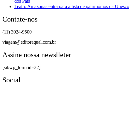
dos Pais
Teatro Amazonas entra para a lista de patrimônios da Unesco
Contate-nos
(11) 3024-9500
viagem@editoraqual.com.br
Assine nossa newslleter
[sibwp_form id=22]
Social