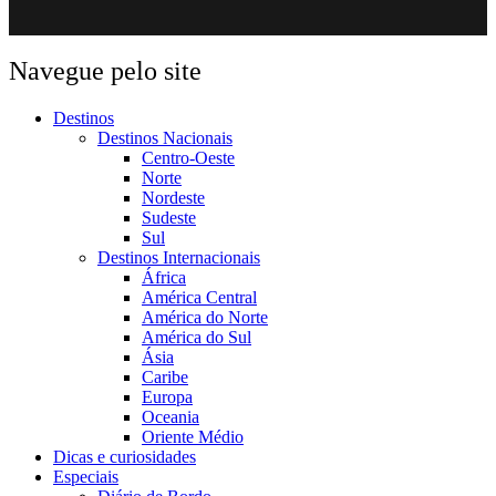
Navegue pelo site
Destinos
Destinos Nacionais
Centro-Oeste
Norte
Nordeste
Sudeste
Sul
Destinos Internacionais
África
América Central
América do Norte
América do Sul
Ásia
Caribe
Europa
Oceania
Oriente Médio
Dicas e curiosidades
Especiais