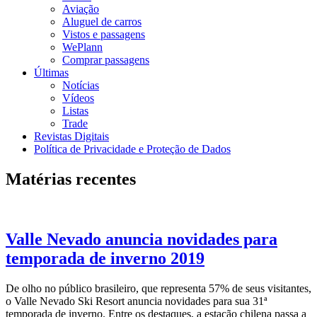
Aviação
Aluguel de carros
Vistos e passagens
WePlann
Comprar passagens
Últimas
Notícias
Vídeos
Listas
Trade
Revistas Digitais
Política de Privacidade e Proteção de Dados
Matérias recentes
Valle Nevado anuncia novidades para
temporada de inverno 2019
De olho no público brasileiro, que representa 57% de seus visitantes,
o Valle Nevado Ski Resort anuncia novidades para sua 31ª
temporada de inverno. Entre os destaques, a estação chilena passa a