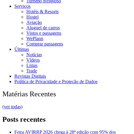
Turismo Religioso
Serviços
Hotéis & Resorts
Hostel
Aviação
Aluguel de carros
Vistos e passagens
WePlann
Comprar passagens
Últimas
Notícias
Vídeos
Listas
Trade
Revistas Digitais
Política de Privacidade e Proteção de Dados
Matérias Recentes
(ver todas)
Posts recentes
Feira AVIRRP 2026 chega à 28ª edição com 95% dos