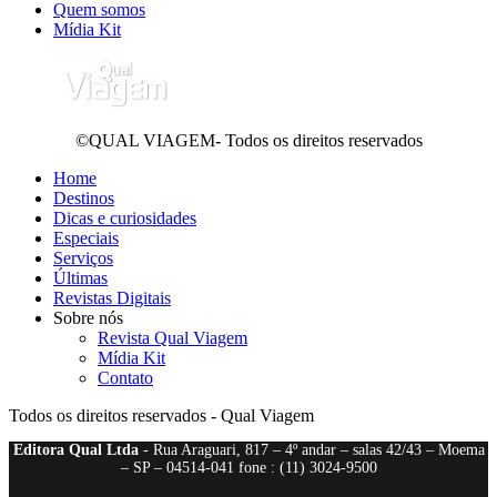
Quem somos
Mídia Kit
©QUAL VIAGEM- Todos os direitos reservados
Home
Destinos
Dicas e curiosidades
Especiais
Serviços
Últimas
Revistas Digitais
Sobre nós
Revista Qual Viagem
Mídia Kit
Contato
Todos os direitos reservados - Qual Viagem
Editora Qual Ltda
- Rua Araguari, 817 – 4º andar – salas 42/43 – Moema
– SP – 04514-041 fone : (11) 3024-9500