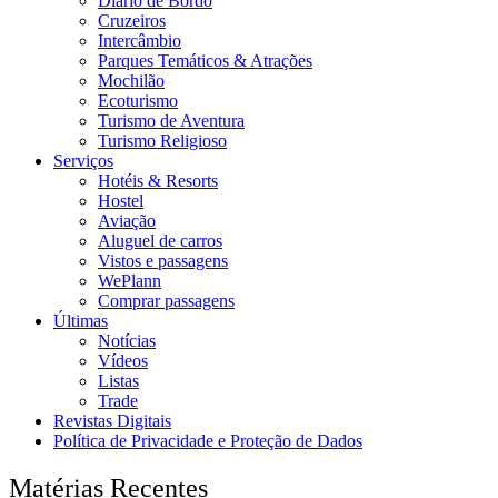
Diário de Bordo
Cruzeiros
Intercâmbio
Parques Temáticos & Atrações
Mochilão
Ecoturismo
Turismo de Aventura
Turismo Religioso
Serviços
Hotéis & Resorts
Hostel
Aviação
Aluguel de carros
Vistos e passagens
WePlann
Comprar passagens
Últimas
Notícias
Vídeos
Listas
Trade
Revistas Digitais
Política de Privacidade e Proteção de Dados
Matérias Recentes