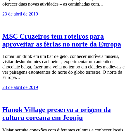
oferecer duas novas atividades – as caminhadas com…
23 de abril de 2019
MSC Cruzeiros tem roteiros para
aproveitar as férias no norte da Europa
Tomar um drink em um bar de gelo, conhecer incríveis museus,
visitar deslumbrantes cachoeiras, experimentar um autêntico
chocolate belga, fazer uma volta no tempo em cidades medievais e
ver paisagens estonteantes do norte do globo terrestre. O norte da
Europa…
23 de abril de 2019
Hanok Village preserva a origem da
cultura coreana em Jeonju
Viajar permite conexões com diferentes culturas e conhecer locais,