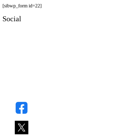
[sibwp_form id=22]
Social