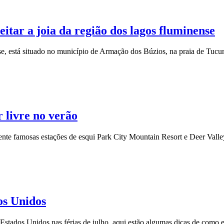
itar a joia da região dos lagos fluminense
e, está situado no município de Armação dos Búzios, na praia de Tucun
r livre no verão
mente famosas estações de esqui Park City Mountain Resort e Deer Valle
os Unidos
Estados Unidos nas férias de julho, aqui estão algumas dicas de como