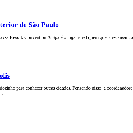
terior de São Paulo
vsa Resort, Convention & Spa é o lugar ideal quem quer descansar co
olis
o friozinho para conhecer outras cidades. Pensando nisso, a coorden
m…