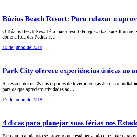
Búzios Beach Resort: Para relaxar e aprove
O Búzios Beach Resort é o maior resort da região dos lagos fluminens
como a Rua das Pedras e…
15 de junho de 2018
Park City oferece experiências únicas ao a
Sucesso entre os fãs dos esportes de inverno graças às suas mundial
para os que apreciam atividades ao…
15 de junho de 2018
4 dicas para planejar suas férias nos Estad
Para quem ainda não se programou e está pensando em viajar para os 