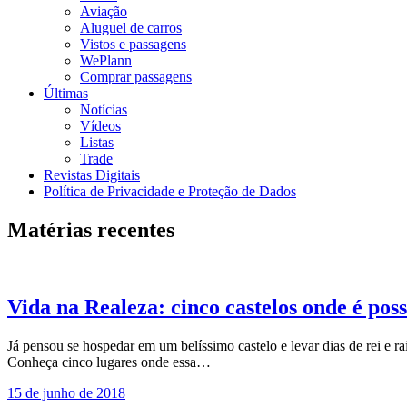
Aviação
Aluguel de carros
Vistos e passagens
WePlann
Comprar passagens
Últimas
Notícias
Vídeos
Listas
Trade
Revistas Digitais
Política de Privacidade e Proteção de Dados
Matérias recentes
Vida na Realeza: cinco castelos onde é poss
Já pensou se hospedar em um belíssimo castelo e levar dias de rei e r
Conheça cinco lugares onde essa…
15 de junho de 2018