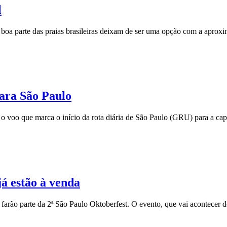
l
 boa parte das praias brasileiras deixam de ser uma opção com a aprox
para São Paulo
e o voo que marca o início da rota diária de São Paulo (GRU) para a c
já estão à venda
s farão parte da 2ª São Paulo Oktoberfest. O evento, que vai acontecer 