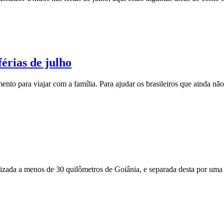
férias de julho
o para viajar com a família. Para ajudar os brasileiros que ainda não d
lizada a menos de 30 quilômetros de Goiânia, e separada desta por uma 