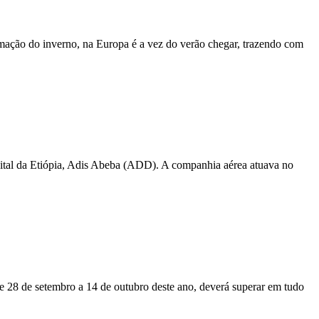
imação do inverno, na Europa é a vez do verão chegar, trazendo com
apital da Etiópia, Adis Abeba (ADD). A companhia aérea atuava no
de 28 de setembro a 14 de outubro deste ano, deverá superar em tudo