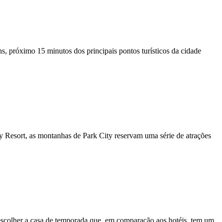
s, próximo 15 minutos dos principais pontos turísticos da cidade
y Resort, as montanhas de Park City reservam uma série de atrações
 escolher a casa de temporada que, em comparação aos hotéis, tem um