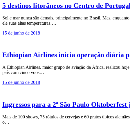
5 destinos litorâneos no Centro de Portuga
Sol e mar nunca são demais, principalmente no Brasil. Mas, enquanto
ele suas altas temperaturas….
15 de junho de 2018
Ethiopian Airlines inicia operação diária 
A Ethiopian Airlines, maior grupo de aviação da África, realizou hoj
país com cinco voos…
15 de junho de 2018
Ingressos para a 2ª São Paulo Oktoberfest 
Mais de 100 shows, 75 rótulos de cervejas e 60 pratos típicos alemãe
o…