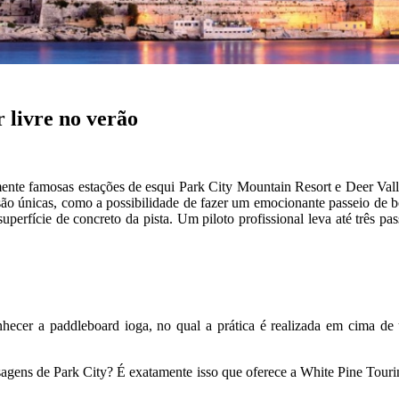
r livre no verão
mente famosas estações de esqui Park City Mountain Resort e Deer Val
s são únicas, como a possibilidade de fazer um emocionante passeio de
superfície de concreto da pista. Um piloto profissional leva até três p
hecer a paddleboard ioga, no qual a prática é realizada em cima de
isagens de Park City? É exatamente isso que oferece a White Pine Tourin