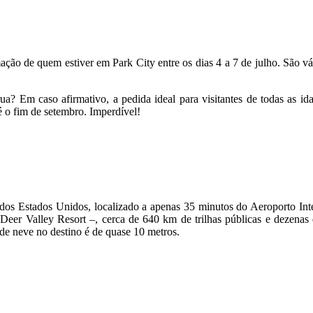
ão de quem estiver em Park City entre os dias 4 a 7 de julho. São vár
rua? Em caso afirmativo, a pedida ideal para visitantes de todas as 
é o fim de setembro. Imperdível!
 dos Estados Unidos, localizado a apenas 35 minutos do Aeroporto In
 Deer Valley Resort –, cerca de 640 km de trilhas públicas e dezenas 
de neve no destino é de quase 10 metros.