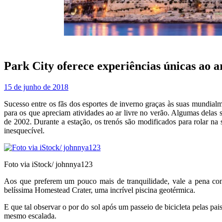
Park City oferece experiências únicas ao a
15 de junho de 2018
Sucesso entre os fãs dos esportes de inverno graças às suas mundial
para os que apreciam atividades ao ar livre no verão. Algumas dela
de 2002. Durante a estação, os trenós são modificados para rolar na 
inesquecível.
Foto via iStock/ johnnya123
Aos que preferem um pouco mais de tranquilidade, vale a pena con
belíssima Homestead Crater, uma incrível piscina geotérmica.
E que tal observar o por do sol após um passeio de bicicleta pelas pa
mesmo escalada.