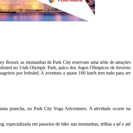
ley Resort, as montanhas de Park City reservam uma série de atrações
 bobsled no Utah Olympic Park, palco dos Jogos Olímpicos de Inverno
assageiros por bobsled. A aventura a quase 100 km/h tem tudo para ser
 uma prancha, no Park City Yoga Adventures. A atividade ocorre na
g, especializada em passeios de bike nas montanhas, trilhas a pé e até