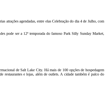
ias atrações agendadas, entre elas Celebração do dia 4 de Julho, com
idades pode ser a 12ª temporada do famoso Park Silly Sunday Market,
ternacional de Salt Lake City. Há mais de 100 opções de hospedagem
de restaurantes e lojas, além de outlets. A cidade também é palco do