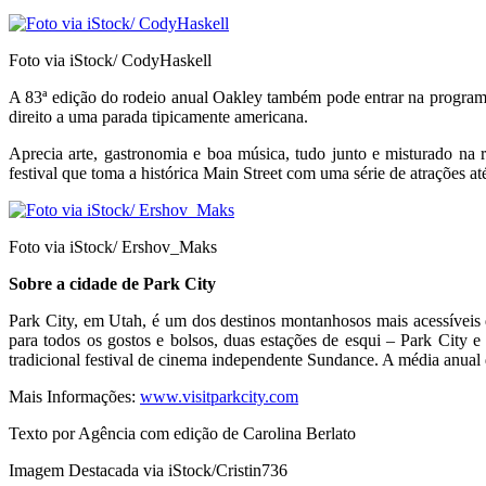
Foto via iStock/ CodyHaskell
A 83ª edição do rodeio anual Oakley também pode entrar na programaç
direito a uma parada tipicamente americana.
Aprecia arte, gastronomia e boa música, tudo junto e misturado na 
festival que toma a histórica Main Street com uma série de atrações at
Foto via iStock/ Ershov_Maks
Sobre a cidade de Park City
Park City, em Utah, é um dos destinos montanhosos mais acessíveis
para todos os gostos e bolsos, duas estações de esqui – Park City e
tradicional festival de cinema independente Sundance. A média anual 
Mais Informações:
www.visitparkcity.com
Texto por Agência com edição de Carolina Berlato
Imagem Destacada via iStock/Cristin736