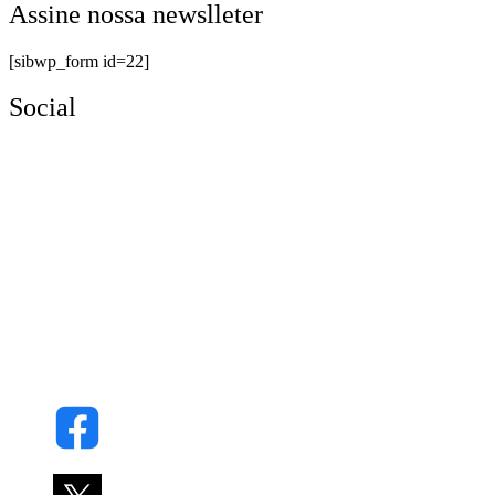
Assine nossa newslleter
[sibwp_form id=22]
Social