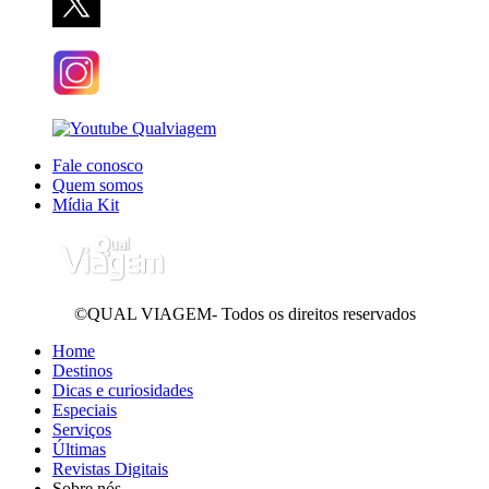
Fale conosco
Quem somos
Mídia Kit
©QUAL VIAGEM- Todos os direitos reservados
Home
Destinos
Dicas e curiosidades
Especiais
Serviços
Últimas
Revistas Digitais
Sobre nós