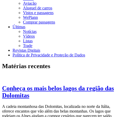
Aviação
Aluguel de carros
Vistos e passagens
WePlann
Comprar passagens
Últimas
Notícias
Vídeos
Listas
Trade
Revistas Digitais
Política de Privacidade e Proteção de Dados
Matérias recentes
Conheça os mais belos lagos da região das
Dolomitas
A cadeia montanhosa das Dolomitas, localizada no norte da Itália,
oferece encantos que vão além das belas montanhas. Os lagos que
rodeiam os Alpes ajudam a compor cenários que parecem ter saído