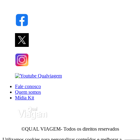
Fale conosco
Quem somos
Mídia Kit
©QUAL VIAGEM- Todos os direitos reservados
Utilizamos cookies para personalizar conteúdos e melhorar a