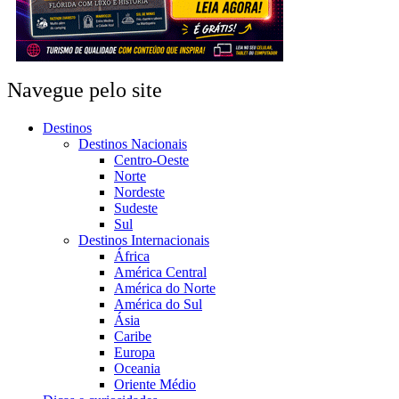
Navegue pelo site
Destinos
Destinos Nacionais
Centro-Oeste
Norte
Nordeste
Sudeste
Sul
Destinos Internacionais
África
América Central
América do Norte
América do Sul
Ásia
Caribe
Europa
Oceania
Oriente Médio