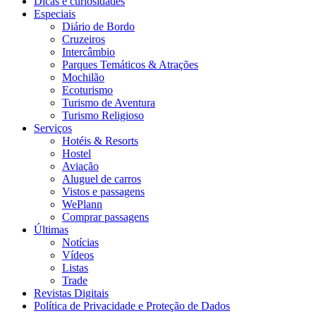
Dicas e curiosidades
Especiais
Diário de Bordo
Cruzeiros
Intercâmbio
Parques Temáticos & Atrações
Mochilão
Ecoturismo
Turismo de Aventura
Turismo Religioso
Serviços
Hotéis & Resorts
Hostel
Aviação
Aluguel de carros
Vistos e passagens
WePlann
Comprar passagens
Últimas
Notícias
Vídeos
Listas
Trade
Revistas Digitais
Política de Privacidade e Proteção de Dados