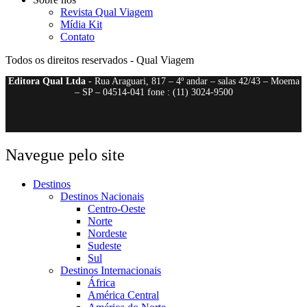
Revista Qual Viagem
Mídia Kit
Contato
Todos os direitos reservados - Qual Viagem
Editora Qual Ltda
- Rua Araguari, 817 – 4º andar – salas 42/43 – Moema
– SP – 04514-041 fone : (11) 3024-9500
Navegue pelo site
Destinos
Destinos Nacionais
Centro-Oeste
Norte
Nordeste
Sudeste
Sul
Destinos Internacionais
África
América Central