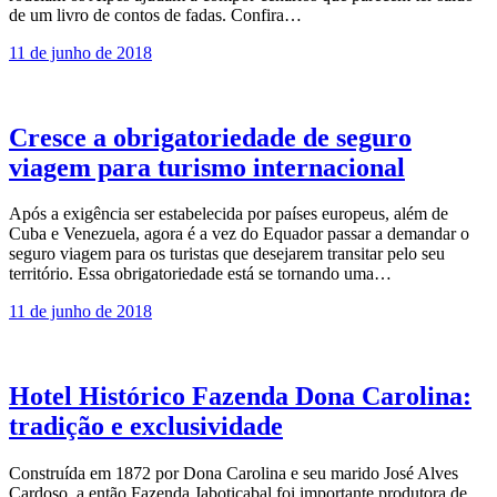
de um livro de contos de fadas. Confira…
11 de junho de 2018
Cresce a obrigatoriedade de seguro
viagem para turismo internacional
Após a exigência ser estabelecida por países europeus, além de
Cuba e Venezuela, agora é a vez do Equador passar a demandar o
seguro viagem para os turistas que desejarem transitar pelo seu
território. Essa obrigatoriedade está se tornando uma…
11 de junho de 2018
Hotel Histórico Fazenda Dona Carolina:
tradição e exclusividade
Construída em 1872 por Dona Carolina e seu marido José Alves
Cardoso, a então Fazenda Jaboticabal foi importante produtora de