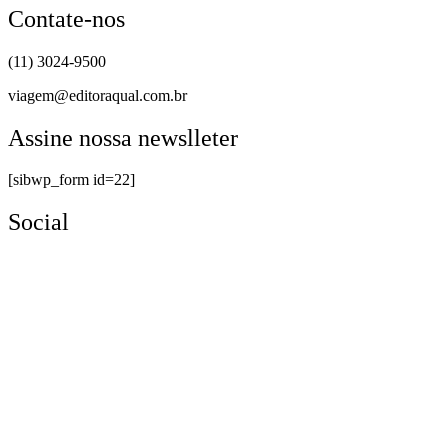
Contate-nos
(11) 3024-9500
viagem@editoraqual.com.br
Assine nossa newslleter
[sibwp_form id=22]
Social