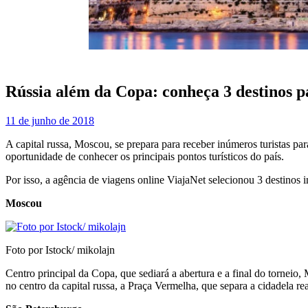
Rússia além da Copa: conheça 3 destinos p
11 de junho de 2018
A capital russa, Moscou, se prepara para receber inúmeros turistas p
oportunidade de conhecer os principais pontos turísticos do país.
Por isso, a agência de viagens online ViajaNet selecionou 3 destinos in
Moscou
Foto por Istock/ mikolajn
Centro principal da Copa, que sediará a abertura e a final do torneio
no centro da capital russa, a Praça Vermelha, que separa a cidadela re