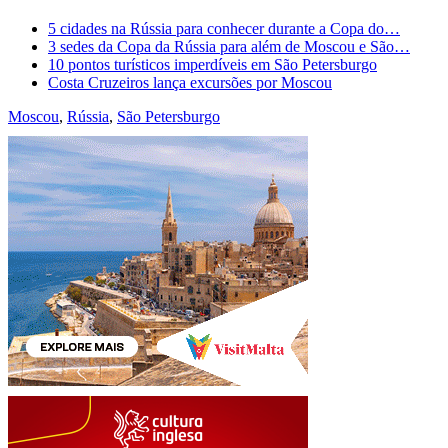
5 cidades na Rússia para conhecer durante a Copa do…
3 sedes da Copa da Rússia para além de Moscou e São…
10 pontos turísticos imperdíveis em São Petersburgo
Costa Cruzeiros lança excursões por Moscou
Moscou
,
Rússia
,
São Petersburgo