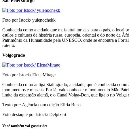
São Petersburgo
Foto por Istock/ yulenochekk
Conhecida como a cidade que mais atrai turistas para o país, o local 
estilos e culturas da história russa, européia, oriental e do norte da
Patrimônio da Humanidade pela UNESCO, onde se encontra a Fortaleza
roteiro.
Volgogrado
Foto por Istock/ ElenaMirage
Conhecida como antiga Stalingrado, a cidade, que é conhecida como a 
monumentos e museus. Por lá, vale conhecer o monumento Mãe Pátria,
limite da expansão alemã, e o Canal Volga-Don, que liga o rio Volga
Texto por: Agência com edição Eliria Buso
Foto destaque por Istock/ Delpixart
Você também vai gostar de: