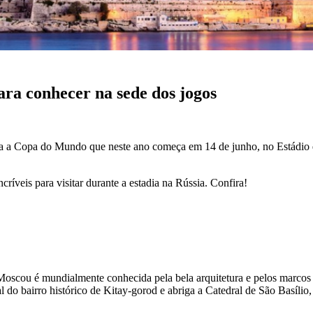
ara conhecer na sede dos jogos
ara a Copa do Mundo que neste ano começa em 14 de junho, no Estádio de
críveis para visitar durante a estadia na Rússia. Confira!
, Moscou é mundialmente conhecida pela bela arquitetura e pelos marcos
al do bairro histórico de Kitay-gorod e abriga a Catedral de São Basílio