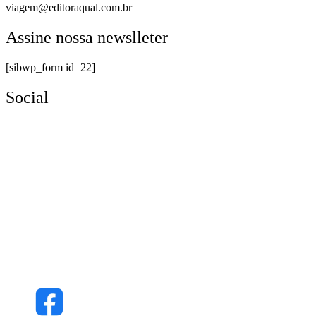
viagem@editoraqual.com.br
Assine nossa newslleter
[sibwp_form id=22]
Social