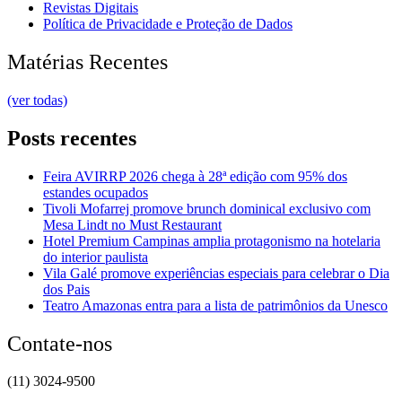
Revistas Digitais
Política de Privacidade e Proteção de Dados
Matérias Recentes
(ver todas)
Posts recentes
Feira AVIRRP 2026 chega à 28ª edição com 95% dos
estandes ocupados
Tivoli Mofarrej promove brunch dominical exclusivo com
Mesa Lindt no Must Restaurant
Hotel Premium Campinas amplia protagonismo na hotelaria
do interior paulista
Vila Galé promove experiências especiais para celebrar o Dia
dos Pais
Teatro Amazonas entra para a lista de patrimônios da Unesco
Contate-nos
(11) 3024-9500