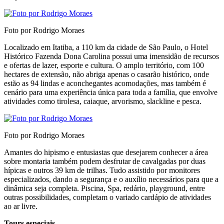
Foto por Rodrigo Moraes
Localizado em Itatiba, a 110 km da cidade de São Paulo, o Hotel
Histórico Fazenda Dona Carolina possui uma imensidão de recursos
e ofertas de lazer, esporte e cultura. O amplo território, com 100
hectares de extensão, não abriga apenas o casarão histórico, onde
estão as 94 lindas e aconchegantes acomodações, mas também é
cenário para uma experiência única para toda a família, que envolve
atividades como tirolesa, caiaque, arvorismo, slackline e pesca.
Foto por Rodrigo Moraes
Amantes do hipismo e entusiastas que desejarem conhecer a área
sobre montaria também podem desfrutar de cavalgadas por duas
hípicas e outros 39 km de trilhas. Tudo assistido por monitores
especializados, dando a segurança e o auxílio necessários para que a
dinâmica seja completa. Piscina, Spa, redário, playground, entre
outras possibilidades, completam o variado cardápio de atividades
ao ar livre.
Tours especiais