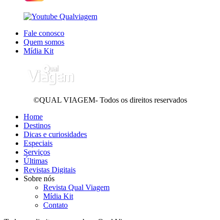
Fale conosco
Quem somos
Mídia Kit
©QUAL VIAGEM- Todos os direitos reservados
Home
Destinos
Dicas e curiosidades
Especiais
Serviços
Últimas
Revistas Digitais
Sobre nós
Revista Qual Viagem
Mídia Kit
Contato