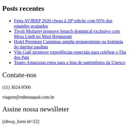
Posts recentes
Feira AVIRRP 2026 chega à 28ª edição com 95% dos
estandes ocupados
Tivoli Mofarrej promove brunch dominical exclusivo com
Mesa Lindt no Must Restaurant
Hotel Premium Campinas amplia protagonismo na hotelaria
do interior paulista
Vila Galé promove experiências especiais para celebrar o Dia
dos Pais
Teatro Amazonas entra para a lista de patrimônios da Unesco
Contate-nos
(11) 3024-9500
viagem@editoraqual.com.br
Assine nossa newslleter
[sibwp_form id=22]