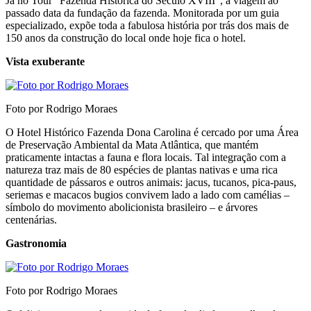
Já no Tour “Fazenda Histórica do Século XVIII”, a viagem ao
passado data da fundação da fazenda. Monitorada por um guia
especializado, expõe toda a fabulosa história por trás dos mais de
150 anos da construção do local onde hoje fica o hotel.
Vista exuberante
Foto por Rodrigo Moraes
O Hotel Histórico Fazenda Dona Carolina é cercado por uma Área
de Preservação Ambiental da Mata Atlântica, que mantém
praticamente intactas a fauna e flora locais. Tal integração com a
natureza traz mais de 80 espécies de plantas nativas e uma rica
quantidade de pássaros e outros animais: jacus, tucanos, pica-paus,
seriemas e macacos bugios convivem lado a lado com camélias –
símbolo do movimento abolicionista brasileiro – e árvores
centenárias.
Gastronomia
Foto por Rodrigo Moraes