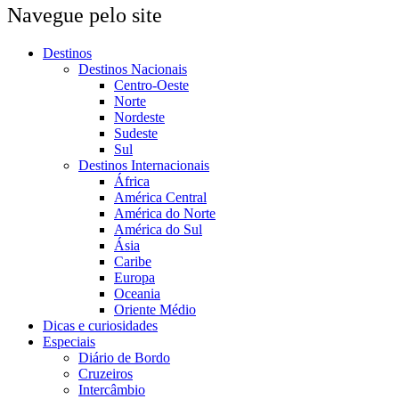
Navegue pelo site
Destinos
Destinos Nacionais
Centro-Oeste
Norte
Nordeste
Sudeste
Sul
Destinos Internacionais
África
América Central
América do Norte
América do Sul
Ásia
Caribe
Europa
Oceania
Oriente Médio
Dicas e curiosidades
Especiais
Diário de Bordo
Cruzeiros
Intercâmbio