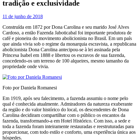
tradição e exclusividade
11 de junho de 2018
Construída em 1872 por Dona Carolina e seu marido José Alves
Cardoso, a então Fazenda Jaboticabal foi importante produtora de
café e pioneira do movimento abolicionista no Brasil. Em um país
que ainda vivia sob o regime da monarquia escravista, a republicana
abolicionista Dona Carolina antecipou-se à lei assinada pela
Princesa Isabel em 1888 e libertou os escravos de sua fazenda,
concedendo-os um terreno de 100 alqueires, mesmo tamanho da
propriedade onde vivia.
Foto por Daniela Romanesi
Em 1919, após seu falecimento, a fazenda assumiu o nome pelo
qual é conhecida atualmente. Admiradores da natureza exuberante
da região e do valor histórico do local, os descendentes de Dona
Carolina decidiram compartilhar com o público os encantos da
fazenda, transformando-a em Hotel Histórico. Com isso, a sede e
toda a fazenda foram inteiramente restauradas e reestruturadas para
proporcionar, com todo estilo e conforto, uma experiência única aos
hóspedes.