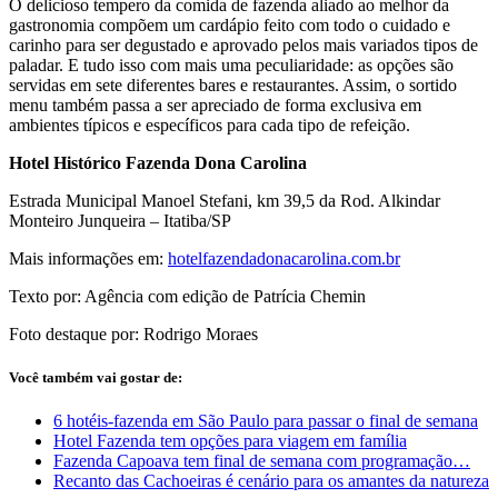
O delicioso tempero da comida de fazenda aliado ao melhor da
gastronomia compõem um cardápio feito com todo o cuidado e
carinho para ser degustado e aprovado pelos mais variados tipos de
paladar. E tudo isso com mais uma peculiaridade: as opções são
servidas em sete diferentes bares e restaurantes. Assim, o sortido
menu também passa a ser apreciado de forma exclusiva em
ambientes típicos e específicos para cada tipo de refeição.
Hotel Histórico Fazenda Dona Carolina
Estrada Municipal Manoel Stefani, km 39,5 da Rod. Alkindar
Monteiro Junqueira – Itatiba/SP
Mais informações em:
hotelfazendadonacarolina.com.br
Texto por: Agência com edição de Patrícia Chemin
Foto destaque por: Rodrigo Moraes
Você também vai gostar de:
6 hotéis-fazenda em São Paulo para passar o final de semana
Hotel Fazenda tem opções para viagem em família
Fazenda Capoava tem final de semana com programação…
Recanto das Cachoeiras é cenário para os amantes da natureza