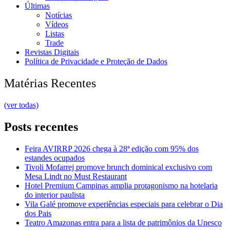
Últimas
Notícias
Vídeos
Listas
Trade
Revistas Digitais
Política de Privacidade e Proteção de Dados
Matérias Recentes
(ver todas)
Posts recentes
Feira AVIRRP 2026 chega à 28ª edição com 95% dos
estandes ocupados
Tivoli Mofarrej promove brunch dominical exclusivo com
Mesa Lindt no Must Restaurant
Hotel Premium Campinas amplia protagonismo na hotelaria
do interior paulista
Vila Galé promove experiências especiais para celebrar o Dia
dos Pais
Teatro Amazonas entra para a lista de patrimônios da Unesco