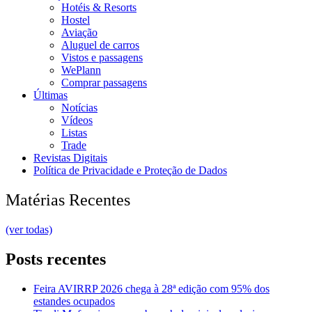
Hotéis & Resorts
Hostel
Aviação
Aluguel de carros
Vistos e passagens
WePlann
Comprar passagens
Últimas
Notícias
Vídeos
Listas
Trade
Revistas Digitais
Política de Privacidade e Proteção de Dados
Matérias Recentes
(ver todas)
Posts recentes
Feira AVIRRP 2026 chega à 28ª edição com 95% dos
estandes ocupados