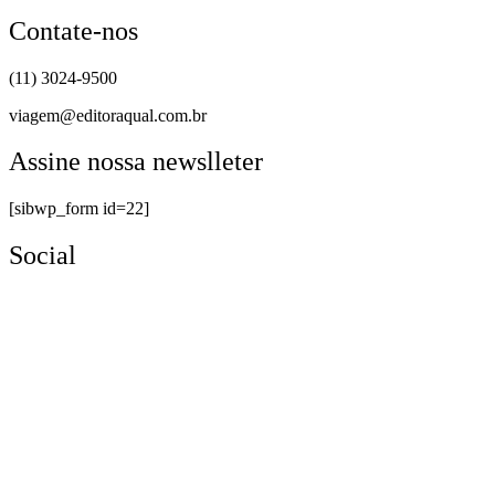
Contate-nos
(11) 3024-9500
viagem@editoraqual.com.br
Assine nossa newslleter
[sibwp_form id=22]
Social