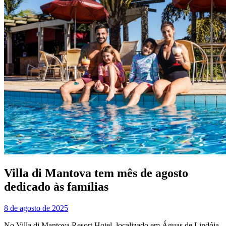
Villa di Mantova tem mês de agosto
dedicado às famílias
8 de agosto de 2025
No Villa di Mantova Resort Hotel, localizado em Águas de Lindóia,