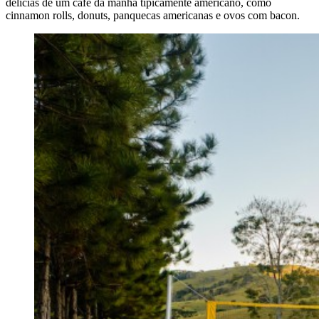
delícias de um café da manhã tipicamente americano, como
cinnamon rolls, donuts, panquecas americanas e ovos com bacon.