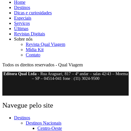
Home
Destinos
Dicas e curiosidades
Especiais
Serviços
Últimas
Revistas Digitais
Sobre nós
Revista Qual Viagem
Mídia Kit
Contato
Todos os direitos reservados - Qual Viagem
Editora Qual Ltda
- Rua Araguari, 817 – 4º andar – salas 42/43 – Moema
– SP – 04514-041 fone : (11) 3024-9500
Navegue pelo site
Destinos
Destinos Nacionais
Centro-Oeste