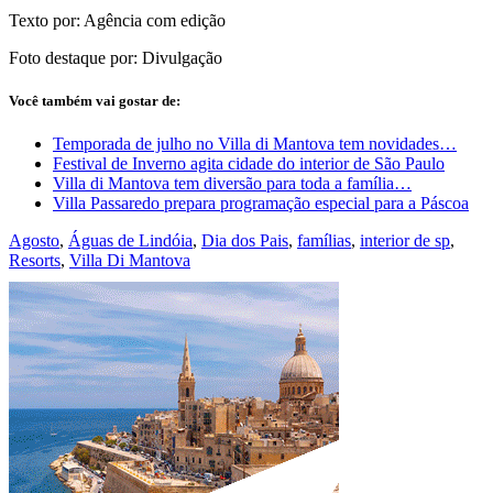
Texto por: Agência com edição
Foto destaque por: Divulgação
Você também vai gostar de:
Temporada de julho no Villa di Mantova tem novidades…
Festival de Inverno agita cidade do interior de São Paulo
Villa di Mantova tem diversão para toda a família…
Villa Passaredo prepara programação especial para a Páscoa
Agosto
,
Águas de Lindóia
,
Dia dos Pais
,
famílias
,
interior de sp
,
Resorts
,
Villa Di Mantova