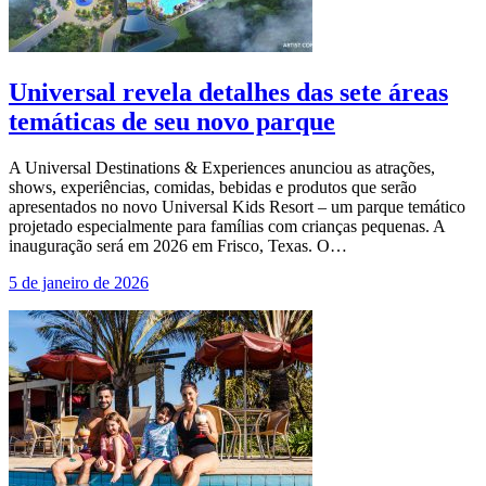
Universal revela detalhes das sete áreas
temáticas de seu novo parque
A Universal Destinations & Experiences anunciou as atrações,
shows, experiências, comidas, bebidas e produtos que serão
apresentados no novo Universal Kids Resort – um parque temático
projetado especialmente para famílias com crianças pequenas. A
inauguração será em 2026 em Frisco, Texas. O…
5 de janeiro de 2026