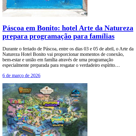
Páscoa em Bonito: hotel Arte da Natureza
prepara programação para famílias
Durante o feriado de Páscoa, entre os dias 03 e 05 de abril, o Arte da
Natureza Hotel Bonito vai proporcionar momentos de conexão,
bem-estar e união em família através de uma programação
especialmente preparada para resgatar o verdadeiro espírito…
6 de março de 2026