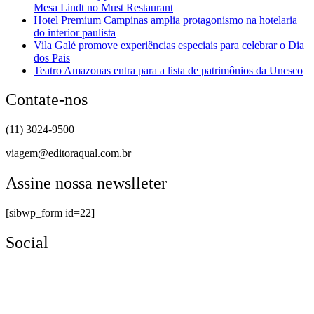
Mesa Lindt no Must Restaurant
Hotel Premium Campinas amplia protagonismo na hotelaria
do interior paulista
Vila Galé promove experiências especiais para celebrar o Dia
dos Pais
Teatro Amazonas entra para a lista de patrimônios da Unesco
Contate-nos
(11) 3024-9500
viagem@editoraqual.com.br
Assine nossa newslleter
[sibwp_form id=22]
Social