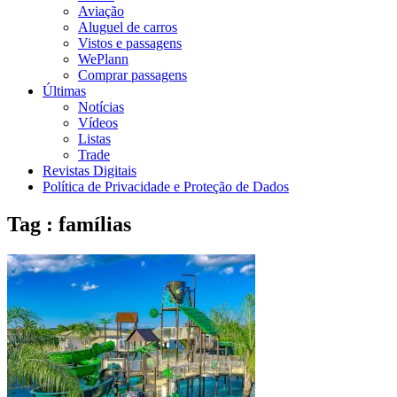
Aviação
Aluguel de carros
Vistos e passagens
WePlann
Comprar passagens
Últimas
Notícias
Vídeos
Listas
Trade
Revistas Digitais
Política de Privacidade e Proteção de Dados
Tag : famílias