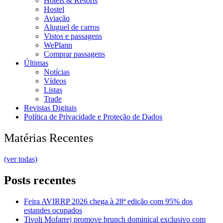
Hotéis & Resorts
Hostel
Aviação
Aluguel de carros
Vistos e passagens
WePlann
Comprar passagens
Últimas
Notícias
Vídeos
Listas
Trade
Revistas Digitais
Política de Privacidade e Proteção de Dados
Matérias Recentes
(ver todas)
Posts recentes
Feira AVIRRP 2026 chega à 28ª edição com 95% dos
estandes ocupados
Tivoli Mofarrej promove brunch dominical exclusivo com