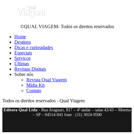
©QUAL VIAGEM- Todos os direitos reservados
Home
Destinos
Dicas e curiosidades
Especiais
Serviços
Últimas
Revistas Digitais
Sobre nós
Revista Qual Viagem
Mídia Kit
Contato
Todos os direitos reservados - Qual Viagem
Editora Qual Ltda
- Rua Araguari, 817 – 4º andar – salas 42/43 – Moema
– SP – 04514-041 fone : (11) 3024-9500