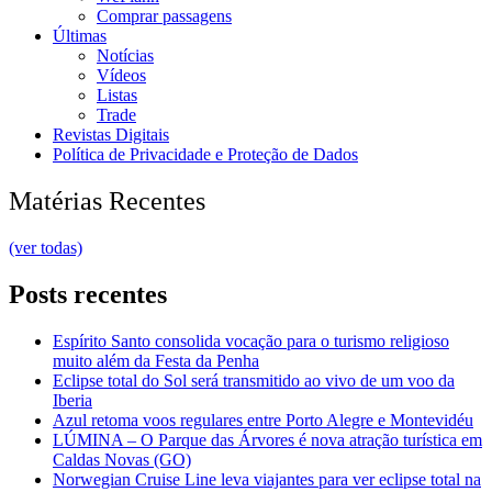
Comprar passagens
Últimas
Notícias
Vídeos
Listas
Trade
Revistas Digitais
Política de Privacidade e Proteção de Dados
Matérias Recentes
(ver todas)
Posts recentes
Espírito Santo consolida vocação para o turismo religioso
muito além da Festa da Penha
Eclipse total do Sol será transmitido ao vivo de um voo da
Iberia
Azul retoma voos regulares entre Porto Alegre e Montevidéu
LÚMINA – O Parque das Árvores é nova atração turística em
Caldas Novas (GO)
Norwegian Cruise Line leva viajantes para ver eclipse total na