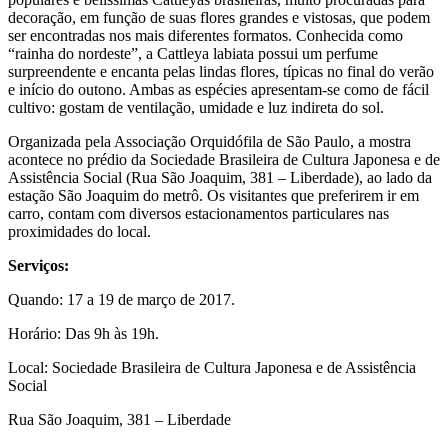
decoração, em função de suas flores grandes e vistosas, que podem
ser encontradas nos mais diferentes formatos. Conhecida como
“rainha do nordeste”, a Cattleya labiata possui um perfume
surpreendente e encanta pelas lindas flores, típicas no final do verão
e início do outono. Ambas as espécies apresentam-se como de fácil
cultivo: gostam de ventilação, umidade e luz indireta do sol.
Organizada pela Associação Orquidófila de São Paulo, a mostra
acontece no prédio da Sociedade Brasileira de Cultura Japonesa e de
Assistência Social (Rua São Joaquim, 381 – Liberdade), ao lado da
estação São Joaquim do metrô. Os visitantes que preferirem ir em
carro, contam com diversos estacionamentos particulares nas
proximidades do local.
Serviços:
Quando: 17 a 19 de março de 2017.
Horário: Das 9h às 19h.
Local: Sociedade Brasileira de Cultura Japonesa e de Assistência
Social
Rua São Joaquim, 381 – Liberdade