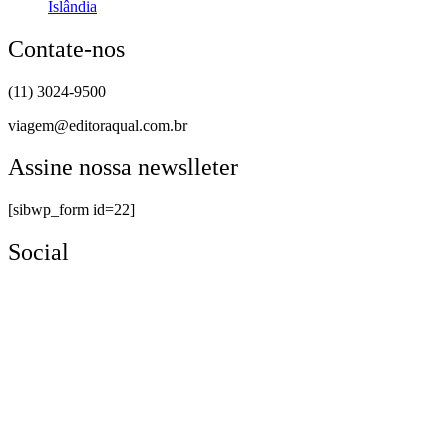
Islândia
Contate-nos
(11) 3024-9500
viagem@editoraqual.com.br
Assine nossa newslleter
[sibwp_form id=22]
Social