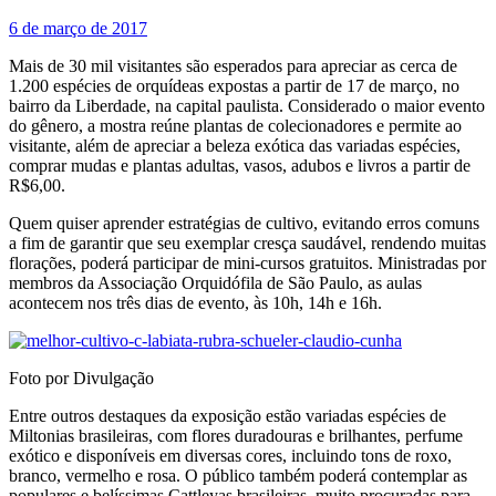
6 de março de 2017
Mais de 30 mil visitantes são esperados para apreciar as cerca de
1.200 espécies de orquídeas expostas a partir de 17 de março, no
bairro da Liberdade, na capital paulista. Considerado o maior evento
do gênero, a mostra reúne plantas de colecionadores e permite ao
visitante, além de apreciar a beleza exótica das variadas espécies,
comprar mudas e plantas adultas, vasos, adubos e livros a partir de
R$6,00.
Quem quiser aprender estratégias de cultivo, evitando erros comuns
a fim de garantir que seu exemplar cresça saudável, rendendo muitas
florações, poderá participar de mini-cursos gratuitos. Ministradas por
membros da Associação Orquidófila de São Paulo, as aulas
acontecem nos três dias de evento, às 10h, 14h e 16h.
Foto por Divulgação
Entre outros destaques da exposição estão variadas espécies de
Miltonias brasileiras, com flores duradouras e brilhantes, perfume
exótico e disponíveis em diversas cores, incluindo tons de roxo,
branco, vermelho e rosa. O público também poderá contemplar as
populares e belíssimas Cattleyas brasileiras, muito procuradas para