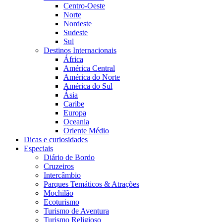
Centro-Oeste
Norte
Nordeste
Sudeste
Sul
Destinos Internacionais
África
América Central
América do Norte
América do Sul
Ásia
Caribe
Europa
Oceania
Oriente Médio
Dicas e curiosidades
Especiais
Diário de Bordo
Cruzeiros
Intercâmbio
Parques Temáticos & Atrações
Mochilão
Ecoturismo
Turismo de Aventura
Turismo Religioso