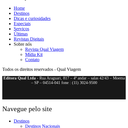
Home
Destinos
Dicas e curiosidades
Especiais
Serviços
Últimas
Revistas Digitais
Sobre nós
Revista Qual Viagem
Mídia Kit
Contato
Todos os direitos reservados - Qual Viagem
Editora Qual Ltda
- Rua Araguari, 817 – 4º andar – salas 42/43 – Moema
– SP – 04514-041 fone : (11) 3024-9500
Navegue pelo site
Destinos
Destinos Nacionais