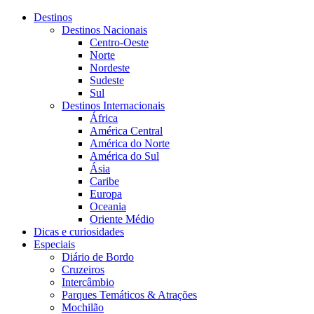
Destinos
Destinos Nacionais
Centro-Oeste
Norte
Nordeste
Sudeste
Sul
Destinos Internacionais
África
América Central
América do Norte
América do Sul
Ásia
Caribe
Europa
Oceania
Oriente Médio
Dicas e curiosidades
Especiais
Diário de Bordo
Cruzeiros
Intercâmbio
Parques Temáticos & Atrações
Mochilão