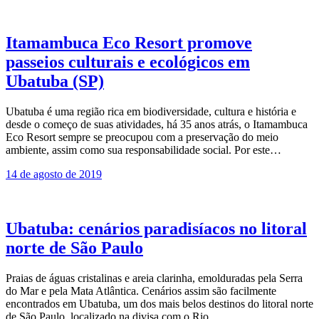
Itamambuca Eco Resort promove
passeios culturais e ecológicos em
Ubatuba (SP)
Ubatuba é uma região rica em biodiversidade, cultura e história e
desde o começo de suas atividades, há 35 anos atrás, o Itamambuca
Eco Resort sempre se preocupou com a preservação do meio
ambiente, assim como sua responsabilidade social. Por este…
14 de agosto de 2019
Ubatuba: cenários paradisíacos no litoral
norte de São Paulo
Praias de águas cristalinas e areia clarinha, emolduradas pela Serra
do Mar e pela Mata Atlântica. Cenários assim são facilmente
encontrados em Ubatuba, um dos mais belos destinos do litoral norte
de São Paulo, localizado na divisa com o Rio…