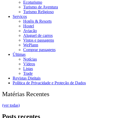
Ecoturismo
Turismo de Aventura
Turismo Religioso
Serviços
Hotéis & Resorts
Hostel
Aviação
Aluguel de carros
Vistos e passagens
WePlann
Comprar passagens
Últimas
Notícias
Vídeos
Listas
Trade
Revistas Digitais
Política de Privacidade e Proteção de Dados
Matérias Recentes
(ver todas)
Posts recentes