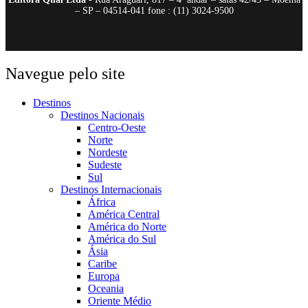
– SP – 04514-041 fone : (11) 3024-9500
Navegue pelo site
Destinos
Destinos Nacionais
Centro-Oeste
Norte
Nordeste
Sudeste
Sul
Destinos Internacionais
África
América Central
América do Norte
América do Sul
Ásia
Caribe
Europa
Oceania
Oriente Médio