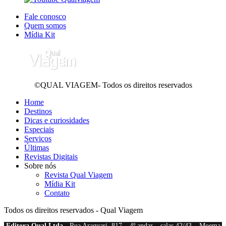
Fale conosco
Quem somos
Mídia Kit
©QUAL VIAGEM- Todos os direitos reservados
Home
Destinos
Dicas e curiosidades
Especiais
Serviços
Últimas
Revistas Digitais
Sobre nós
Revista Qual Viagem
Mídia Kit
Contato
Todos os direitos reservados - Qual Viagem
Editora Qual Ltda
- Rua Araguari, 817 – 4º andar – salas 42/43 – Moema