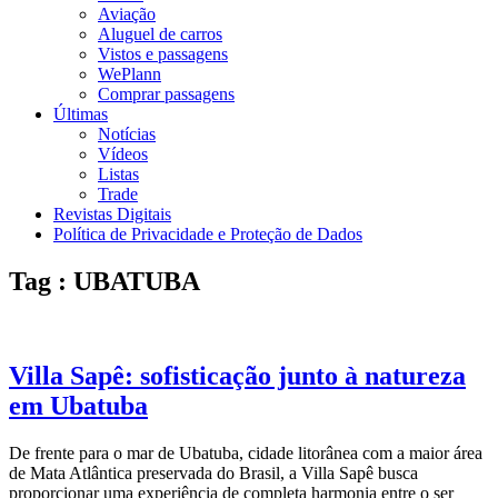
Aviação
Aluguel de carros
Vistos e passagens
WePlann
Comprar passagens
Últimas
Notícias
Vídeos
Listas
Trade
Revistas Digitais
Política de Privacidade e Proteção de Dados
Tag : UBATUBA
Villa Sapê: sofisticação junto à natureza
em Ubatuba
De frente para o mar de Ubatuba, cidade litorânea com a maior área
de Mata Atlântica preservada do Brasil, a Villa Sapê busca
proporcionar uma experiência de completa harmonia entre o ser