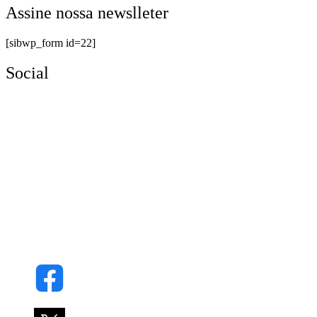
Assine nossa newslleter
[sibwp_form id=22]
Social