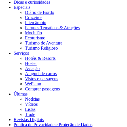
Dicas e curiosidades
Especiais
Diário de Bordo
Cruzeiros
Intercâmbio
Parques Temáticos & Atrações
Mochilão
Ecoturismo
Turismo de Aventura
Turismo Religioso
Serviços
Hotéis & Resorts
Hostel
Aviação
Aluguel de carros
Vistos e passagens
WePlann
Comprar passagens
Últimas
Notícias
Vídeos
Listas
Trade
Revistas Digitais
Política de Privacidade e Proteção de Dados