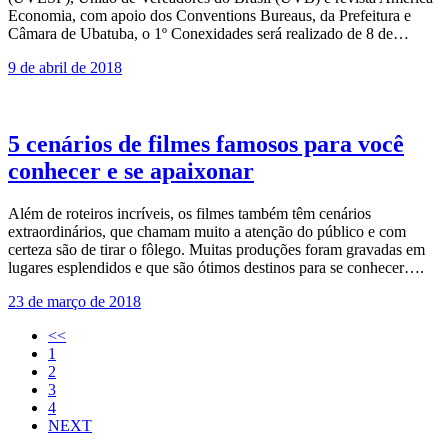
Economia, com apoio dos Conventions Bureaus, da Prefeitura e
Câmara de Ubatuba, o 1º Conexidades será realizado de 8 de…
9 de abril de 2018
5 cenários de filmes famosos para você
conhecer e se apaixonar
Além de roteiros incríveis, os filmes também têm cenários
extraordinários, que chamam muito a atenção do público e com
certeza são de tirar o fôlego. Muitas produções foram gravadas em
lugares esplendidos e que são ótimos destinos para se conhecer….
23 de março de 2018
<<
1
2
3
4
NEXT