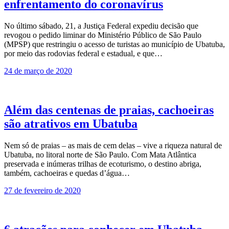
enfrentamento do coronavírus
No último sábado, 21, a Justiça Federal expediu decisão que
revogou o pedido liminar do Ministério Público de São Paulo
(MPSP) que restringiu o acesso de turistas ao município de Ubatuba,
por meio das rodovias federal e estadual, e que…
24 de março de 2020
Além das centenas de praias, cachoeiras
são atrativos em Ubatuba
Nem só de praias – as mais de cem delas – vive a riqueza natural de
Ubatuba, no litoral norte de São Paulo. Com Mata Atlântica
preservada e inúmeras trilhas de ecoturismo, o destino abriga,
também, cachoeiras e quedas d’água…
27 de fevereiro de 2020