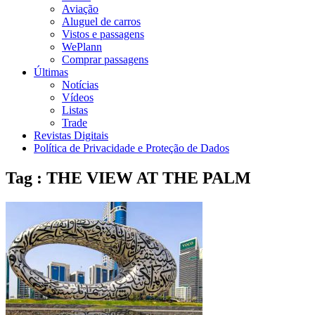
Aviação
Aluguel de carros
Vistos e passagens
WePlann
Comprar passagens
Últimas
Notícias
Vídeos
Listas
Trade
Revistas Digitais
Política de Privacidade e Proteção de Dados
Tag : THE VIEW AT THE PALM