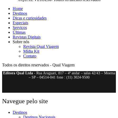
Home
Destinos
Dicas e curiosidades
Especiais
Serviços
Últimas
Revistas Digitais
Sobre nós
Revista Qual Viagem
Mídia Kit
Contato
Todos os direitos reservados - Qual Viagem
Editora Qual Ltda
- Rua Araguari, 817 – 4º andar – salas 42/43 – Moema
– SP – 04514-041 fone : (11) 3024-9500
Navegue pelo site
Destinos
Destinos Nacionais