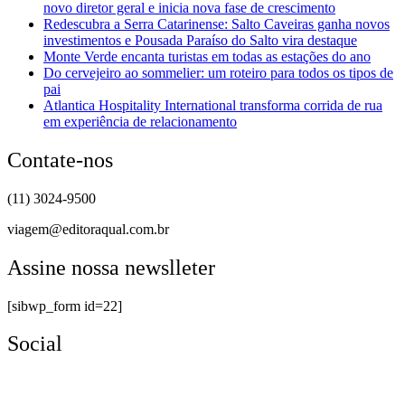
novo diretor geral e inicia nova fase de crescimento
Redescubra a Serra Catarinense: Salto Caveiras ganha novos
investimentos e Pousada Paraíso do Salto vira destaque
Monte Verde encanta turistas em todas as estações do ano
Do cervejeiro ao sommelier: um roteiro para todos os tipos de
pai
Atlantica Hospitality International transforma corrida de rua
em experiência de relacionamento
Contate-nos
(11) 3024-9500
viagem@editoraqual.com.br
Assine nossa newslleter
[sibwp_form id=22]
Social