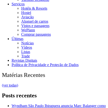
Serviços
Hotéis & Resorts
Hostel
Aviação
Aluguel de carros
Vistos e passagens
WePlann
Comprar passagens
Últimas
Notícias
Vídeos
Listas
Trade
Revistas Digitais
Política de Privacidade e Proteção de Dados
Matérias Recentes
(ver todas)
Posts recentes
Wyndham São Paulo Ibirapuera anuncia Marc Balanger como