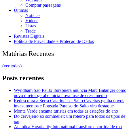
Comprar passagens
Últimas
Notícias
Vídeos
Listas
Trade
Revistas Digitais
Política de Privacidade e Proteção de Dados
Matérias Recentes
(ver todas)
Posts recentes
Wyndham São Paulo Ibirapuera anuncia Marc Balanger como
novo diretor geral e inicia nova fase de crescimento
Redescubra a Serra Catarinense: Salto Caveiras ganha novos
investimentos e Pousada Paraíso do Salto vira destaque
Monte Verde encanta turistas em todas as estações do ano
Do cervejeiro ao sommelier: um roteiro para todos os tipos de
pai
Atlantica Hospitality International transforma corrida de rua