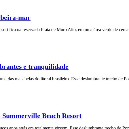
 beira-mar
ort fica na reservada Praia de Muro Alto, em uma área verde de cerca 
rantes e tranquilidade
uma das mais belas do litoral brasileiro. Esse deslumbrante trecho de 
o Summerville Beach Resort
poucos anos atrás era totalmente virgem. Esse deslumbrante trecho de P