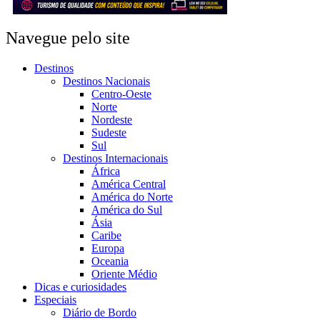
Navegue pelo site
Destinos
Destinos Nacionais
Centro-Oeste
Norte
Nordeste
Sudeste
Sul
Destinos Internacionais
África
América Central
América do Norte
América do Sul
Ásia
Caribe
Europa
Oceania
Oriente Médio
Dicas e curiosidades
Especiais
Diário de Bordo