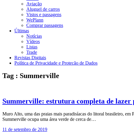
Aviação
Aluguel de carros
Vistos e passagens
WePlann
Comprar passagens
Últimas
Notícias
Vídeos
Listas
Trade
Revistas Digitais
Política de Privacidade e Proteção de Dados
Tag : Summerville
Summerville: estrutura completa de lazer 
Muro Alto, uma das praias mais paradisíacas do litoral brasileiro, 
Summerville ocupa uma área verde de cerca de…
11 de setembro de 2019