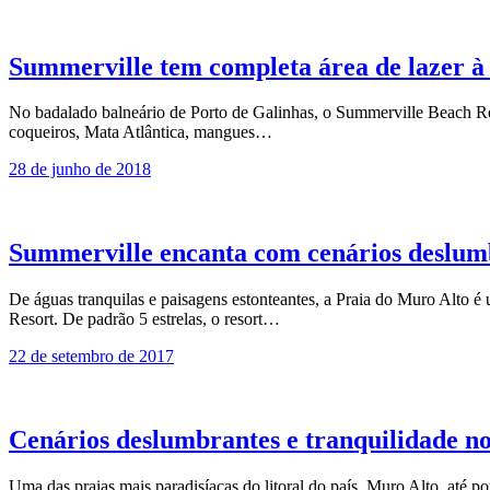
Summerville tem completa área de lazer à
No badalado balneário de Porto de Galinhas, o Summerville Beach Res
coqueiros, Mata Atlântica, mangues…
28 de junho de 2018
Summerville encanta com cenários deslumb
De águas tranquilas e paisagens estonteantes, a Praia do Muro Alto é 
Resort. De padrão 5 estrelas, o resort…
22 de setembro de 2017
Cenários deslumbrantes e tranquilidade n
Uma das praias mais paradisíacas do litoral do país, Muro Alto, até 