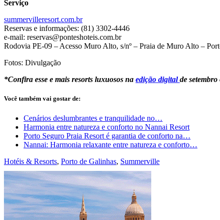
Serviço
summervilleresort.com.br
Reservas e informações: (81) 3302-4446
e-mail:
reservas@ponteshoteis.com.br
Rodovia PE-09 – Acesso Muro Alto, s/nº – Praia de Muro Alto – Por
Fotos: Divulgação
*Confira esse e mais resorts luxuosos na
edição digital
de setembro 
Você também vai gostar de:
Cenários deslumbrantes e tranquilidade no…
Harmonia entre natureza e conforto no Nannai Resort
Porto Seguro Praia Resort é garantia de conforto na…
Nannai: Harmonia relaxante entre natureza e conforto…
Hotéis & Resorts
,
Porto de Galinhas
,
Summerville