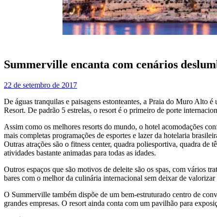
Summerville encanta com cenários deslumb
22 de setembro de 2017
De águas tranquilas e paisagens estonteantes, a Praia do Muro Alto é 
Resort. De padrão 5 estrelas, o resort é o primeiro de porte internac
Assim como os melhores resorts do mundo, o hotel acomodações confor
mais completas programações de esportes e lazer da hotelaria brasile
Outras atrações são o fitness center, quadra poliesportiva, quadra de t
atividades bastante animadas para todas as idades.
Outros espaços que são motivos de deleite são os spas, com vários trat
bares com o melhor da culinária internacional sem deixar de valorizar 
O Summerville também dispõe de um bem-estruturado centro de convenç
grandes empresas. O resort ainda conta com um pavilhão para exposiç