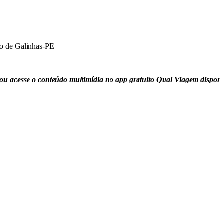
to de Galinhas-PE
ou acesse o conteúdo multimídia no app gratuito Qual Viagem dispo