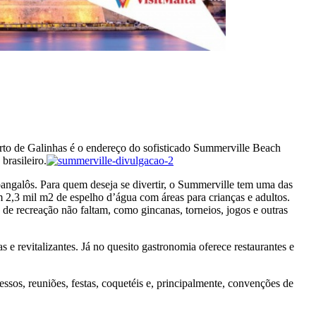
Porto de Galinhas é o endereço do sofisticado Summerville Beach
brasileiro.
angalôs. Para quem deseja se divertir, o Summerville tem uma das
m 2,3 mil m2 de espelho d’água com áreas para crianças e adultos.
es de recreação não faltam, como gincanas, torneios, jogos e outras
 e revitalizantes. Já no quesito gastronomia oferece restaurantes e
os, reuniões, festas, coquetéis e, principalmente, convenções de