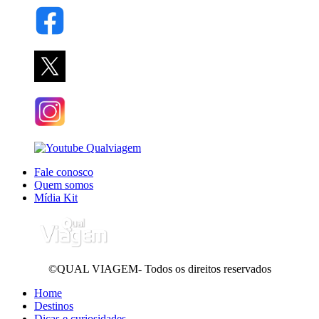
Fale conosco
Quem somos
Mídia Kit
©QUAL VIAGEM- Todos os direitos reservados
Home
Destinos
Dicas e curiosidades