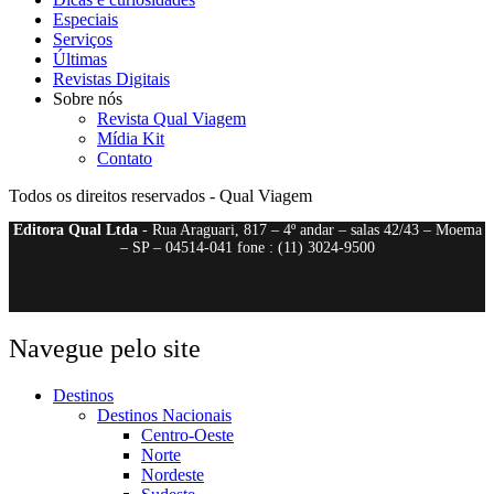
Especiais
Serviços
Últimas
Revistas Digitais
Sobre nós
Revista Qual Viagem
Mídia Kit
Contato
Todos os direitos reservados - Qual Viagem
Editora Qual Ltda
- Rua Araguari, 817 – 4º andar – salas 42/43 – Moema
– SP – 04514-041 fone : (11) 3024-9500
Navegue pelo site
Destinos
Destinos Nacionais
Centro-Oeste
Norte
Nordeste