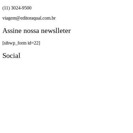
(11) 3024-9500
viagem@editoraqual.com.br
Assine nossa newslleter
[sibwp_form id=22]
Social