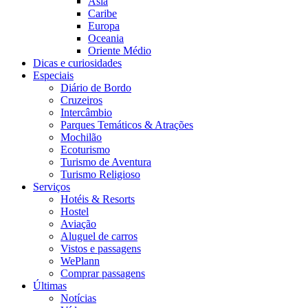
Ásia
Caribe
Europa
Oceania
Oriente Médio
Dicas e curiosidades
Especiais
Diário de Bordo
Cruzeiros
Intercâmbio
Parques Temáticos & Atrações
Mochilão
Ecoturismo
Turismo de Aventura
Turismo Religioso
Serviços
Hotéis & Resorts
Hostel
Aviação
Aluguel de carros
Vistos e passagens
WePlann
Comprar passagens
Últimas
Notícias