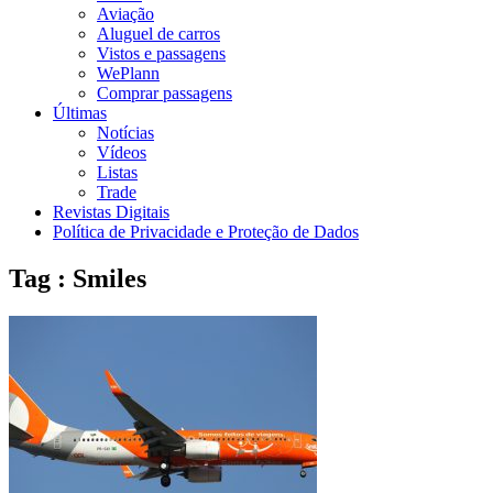
Aviação
Aluguel de carros
Vistos e passagens
WePlann
Comprar passagens
Últimas
Notícias
Vídeos
Listas
Trade
Revistas Digitais
Política de Privacidade e Proteção de Dados
Tag : Smiles