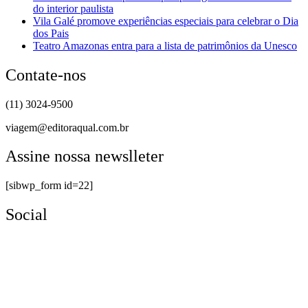
do interior paulista
Vila Galé promove experiências especiais para celebrar o Dia
dos Pais
Teatro Amazonas entra para a lista de patrimônios da Unesco
Contate-nos
(11) 3024-9500
viagem@editoraqual.com.br
Assine nossa newslleter
[sibwp_form id=22]
Social