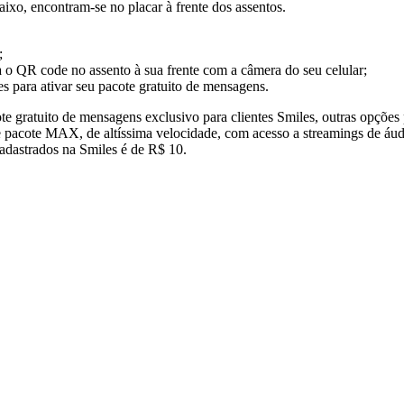
aixo, encontram-se no placar à frente dos assentos.
;
a o QR code no assento à sua frente com a câmera do seu celular;
s para ativar seu pacote gratuito de mensagens.
gratuito de mensagens exclusivo para clientes Smiles, outras opções p
; e pacote MAX, de altíssima velocidade, com acesso a streamings de áud
adastrados na Smiles é de R$ 10.