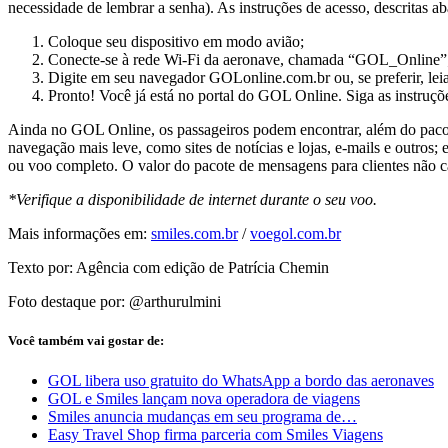
necessidade de lembrar a senha). As instruções de acesso, descritas ab
Coloque seu dispositivo em modo avião;
Conecte-se à rede Wi-Fi da aeronave, chamada “GOL_Online”
Digite em seu navegador GOLonline.com.br ou, se preferir, lei
Pronto! Você já está no portal do GOL Online. Siga as instruçõe
Ainda no GOL Online, os passageiros podem encontrar, além do pacote 
navegação mais leve, como sites de notícias e lojas, e-mails e outros
ou voo completo. O valor do pacote de mensagens para clientes não c
*Verifique a disponibilidade de internet durante o seu voo.
Mais informações em:
smiles.com.br
/
voegol.com.br
Texto por: Agência com edição de Patrícia Chemin
Foto destaque por: @arthurulmini
Você também vai gostar de:
GOL libera uso gratuito do WhatsApp a bordo das aeronaves
GOL e Smiles lançam nova operadora de viagens
Smiles anuncia mudanças em seu programa de…
Easy Travel Shop firma parceria com Smiles Viagens