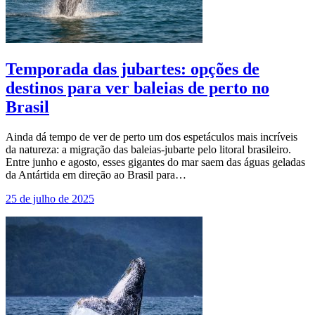
Temporada das jubartes: opções de
destinos para ver baleias de perto no
Brasil
Ainda dá tempo de ver de perto um dos espetáculos mais incríveis
da natureza: a migração das baleias-jubarte pelo litoral brasileiro.
Entre junho e agosto, esses gigantes do mar saem das águas geladas
da Antártida em direção ao Brasil para…
25 de julho de 2025