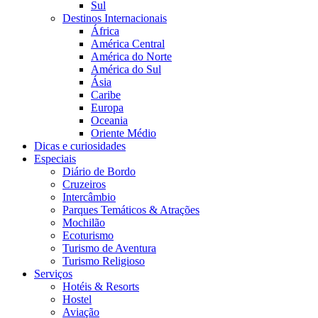
Sul
Destinos Internacionais
África
América Central
América do Norte
América do Sul
Ásia
Caribe
Europa
Oceania
Oriente Médio
Dicas e curiosidades
Especiais
Diário de Bordo
Cruzeiros
Intercâmbio
Parques Temáticos & Atrações
Mochilão
Ecoturismo
Turismo de Aventura
Turismo Religioso
Serviços
Hotéis & Resorts
Hostel
Aviação