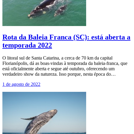
Rota da Baleia Franca (SC): está aberta a
temporada 2022
O litoral sul de Santa Catarina, a cerca de 70 km da capital
Florianópolis, dá as boas-vindas à temporada da baleia-franca, que
está oficialmente aberta e segue até outubro, oferecendo um
verdadeiro show da natureza. Isso porque, nesta época do…
1 de agosto de 2022