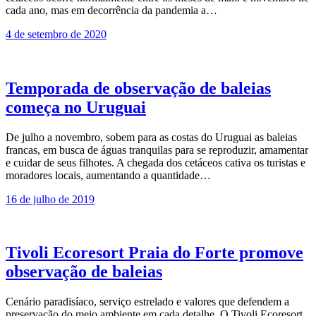
cada ano, mas em decorrência da pandemia a…
4 de setembro de 2020
Temporada de observação de baleias
começa no Uruguai
De julho a novembro, sobem para as costas do Uruguai as baleias
francas, em busca de águas tranquilas para se reproduzir, amamentar
e cuidar de seus filhotes. A chegada dos cetáceos cativa os turistas e
moradores locais, aumentando a quantidade…
16 de julho de 2019
Tivoli Ecoresort Praia do Forte promove
observação de baleias
Cenário paradisíaco, serviço estrelado e valores que defendem a
preservação do meio ambiente em cada detalhe. O Tivoli Ecoresort