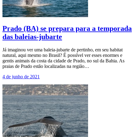
Prado (BA) se prepara para a temporada
das baleias-jubarte
Já imaginou ver uma baleia-jubarte de pertinho, em seu habitat
natural, aqui mesmo no Brasil? É possível ver esses enormes e
gentis animais da costa da cidade de Prado, no sul da Bahia. As
praias de Prado estão localizadas na região…
4 de junho de 2021