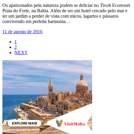
Os apaixonados pela natureza podem se deliciar no Tivoli Ecoresort
Praia do Forte, na Bahia. Além de ser um hotel cercado pelo mar e
ter um jardim a perder de vista com micos, lagartos e pássaros
convivendo em perfeita harmonia…
11 de agosto de 2016
1
2
NEXT