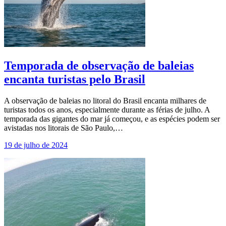
Temporada de observação de baleias
encanta turistas pelo Brasil
A observação de baleias no litoral do Brasil encanta milhares de
turistas todos os anos, especialmente durante as férias de julho. A
temporada das gigantes do mar já começou, e as espécies podem ser
avistadas nos litorais de São Paulo,…
19 de julho de 2024