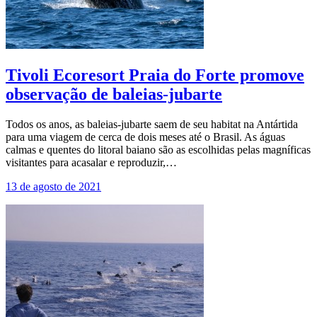
Tivoli Ecoresort Praia do Forte promove
observação de baleias-jubarte
Todos os anos, as baleias-jubarte saem de seu habitat na Antártida
para uma viagem de cerca de dois meses até o Brasil. As águas
calmas e quentes do litoral baiano são as escolhidas pelas magníficas
visitantes para acasalar e reproduzir,…
13 de agosto de 2021