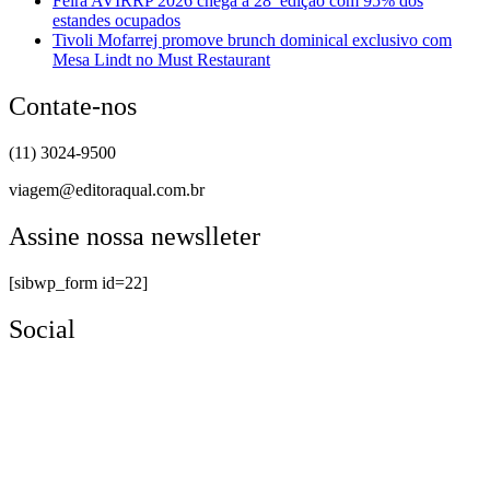
Feira AVIRRP 2026 chega à 28ª edição com 95% dos
estandes ocupados
Tivoli Mofarrej promove brunch dominical exclusivo com
Mesa Lindt no Must Restaurant
Contate-nos
(11) 3024-9500
viagem@editoraqual.com.br
Assine nossa newslleter
[sibwp_form id=22]
Social