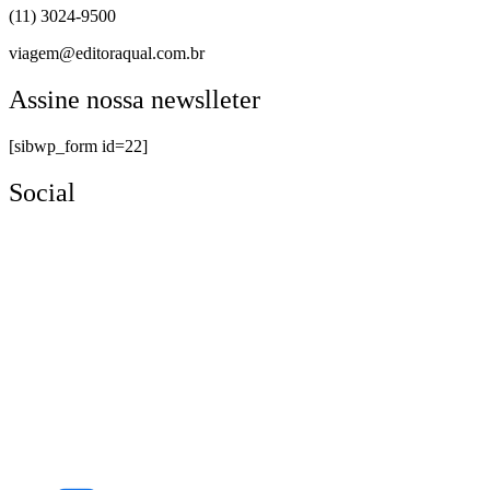
(11) 3024-9500
viagem@editoraqual.com.br
Assine nossa newslleter
[sibwp_form id=22]
Social