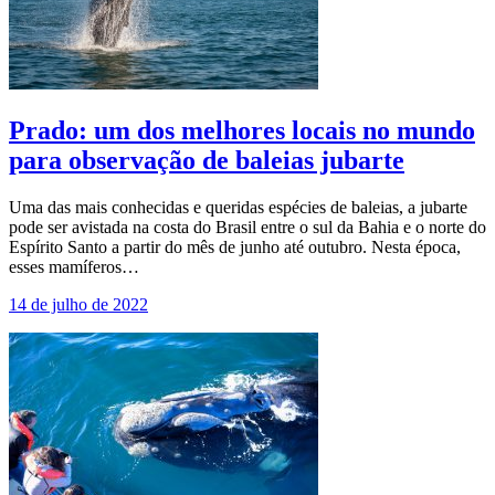
Prado: um dos melhores locais no mundo
para observação de baleias jubarte
Uma das mais conhecidas e queridas espécies de baleias, a jubarte
pode ser avistada na costa do Brasil entre o sul da Bahia e o norte do
Espírito Santo a partir do mês de junho até outubro. Nesta época,
esses mamíferos…
14 de julho de 2022