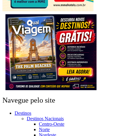
Navegue pelo site
Destinos
Destinos Nacionais
Centro-Oeste
Norte
Nordeste