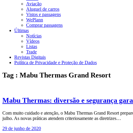
Aviação
Aluguel de carros
Vistos e passagens
WePlann
Comprar passagens
Últimas
Notícias
Vídeos
Listas
Trade
Revistas Digitais
Política de Privacidade e Proteção de Dados
Tag : Mabu Thermas Grand Resort
Mabu Thermas: diversão e segurança gara
Com muito cuidado e atenção, o Mabu Thermas Grand Resort preparou
julho. As novas práticas atendem criteriosamente as diretrizes…
29 de junho de 2020