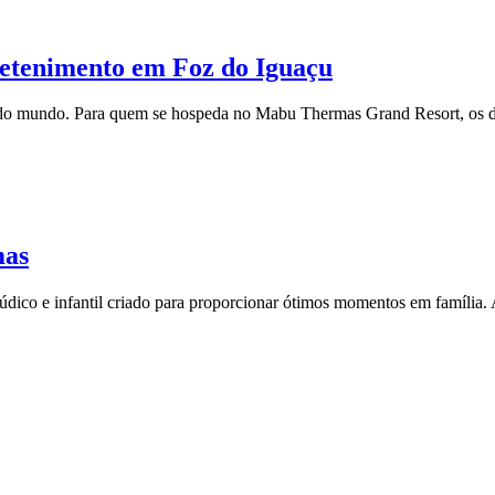
etenimento em Foz do Iguaçu
e do mundo. Para quem se hospeda no Mabu Thermas Grand Resort, os dia
mas
o e infantil criado para proporcionar ótimos momentos em família. Al