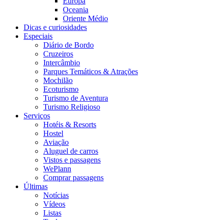
Europa
Oceania
Oriente Médio
Dicas e curiosidades
Especiais
Diário de Bordo
Cruzeiros
Intercâmbio
Parques Temáticos & Atrações
Mochilão
Ecoturismo
Turismo de Aventura
Turismo Religioso
Serviços
Hotéis & Resorts
Hostel
Aviação
Aluguel de carros
Vistos e passagens
WePlann
Comprar passagens
Últimas
Notícias
Vídeos
Listas