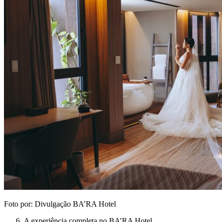
Foto por: Divulgação BA’RA Hotel
A experiência completa no BA’RA Hotel