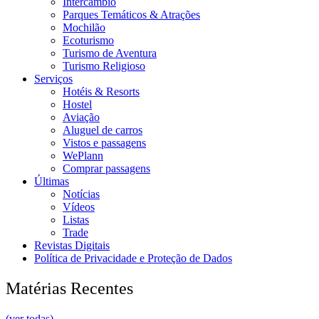
Intercâmbio
Parques Temáticos & Atrações
Mochilão
Ecoturismo
Turismo de Aventura
Turismo Religioso
Serviços
Hotéis & Resorts
Hostel
Aviação
Aluguel de carros
Vistos e passagens
WePlann
Comprar passagens
Últimas
Notícias
Vídeos
Listas
Trade
Revistas Digitais
Política de Privacidade e Proteção de Dados
Matérias Recentes
(ver todas)