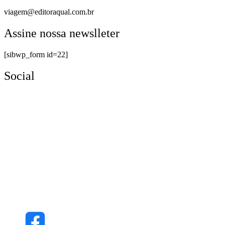
viagem@editoraqual.com.br
Assine nossa newslleter
[sibwp_form id=22]
Social