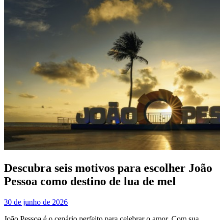
Descubra seis motivos para escolher João
Pessoa como destino de lua de mel
30 de junho de 2026
João Pessoa é o cenário perfeito para celebrar o amor. Com sua