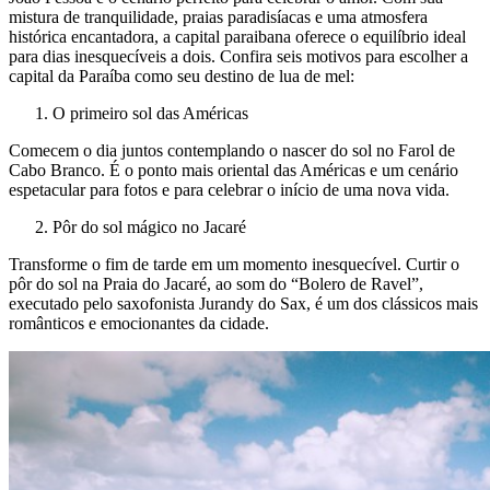
mistura de tranquilidade, praias paradisíacas e uma atmosfera
histórica encantadora, a capital paraibana oferece o equilíbrio ideal
para dias inesquecíveis a dois. Confira seis motivos para escolher a
capital da Paraíba como seu destino de lua de mel:
O primeiro sol das Américas
Comecem o dia juntos contemplando o nascer do sol no Farol de
Cabo Branco. É o ponto mais oriental das Américas e um cenário
espetacular para fotos e para celebrar o início de uma nova vida.
Pôr do sol mágico no Jacaré
Transforme o fim de tarde em um momento inesquecível. Curtir o
pôr do sol na Praia do Jacaré, ao som do “Bolero de Ravel”,
executado pelo saxofonista Jurandy do Sax, é um dos clássicos mais
românticos e emocionantes da cidade.