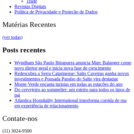
Trade
Revistas Digitais
Política de Privacidade e Proteção de Dados
Matérias Recentes
(ver todas)
Posts recentes
Wyndham São Paulo Ibirapuera anuncia Marc Balanger como
novo diretor geral e inicia nova fase de crescimento
Redescubra a Serra Catarinense: Salto Caveiras ganha novos
investimentos e Pousada Paraíso do Salto vira destaque
Monte Verde encanta turistas em todas as estações do ano
Do cervejeiro ao sommelier: um roteiro para todos os tipos de
pai
Atlantica Hospitality International transforma corrida de rua
em experiência de relacionamento
Contate-nos
(11) 3024-9500