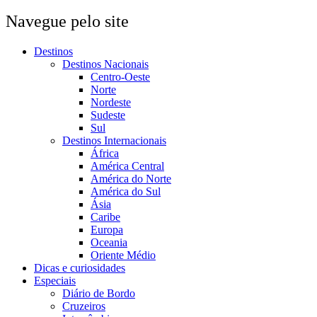
Navegue pelo site
Destinos
Destinos Nacionais
Centro-Oeste
Norte
Nordeste
Sudeste
Sul
Destinos Internacionais
África
América Central
América do Norte
América do Sul
Ásia
Caribe
Europa
Oceania
Oriente Médio
Dicas e curiosidades
Especiais
Diário de Bordo
Cruzeiros