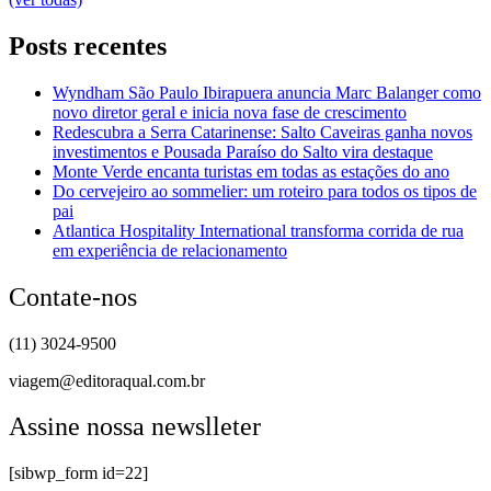
Posts recentes
Wyndham São Paulo Ibirapuera anuncia Marc Balanger como
novo diretor geral e inicia nova fase de crescimento
Redescubra a Serra Catarinense: Salto Caveiras ganha novos
investimentos e Pousada Paraíso do Salto vira destaque
Monte Verde encanta turistas em todas as estações do ano
Do cervejeiro ao sommelier: um roteiro para todos os tipos de
pai
Atlantica Hospitality International transforma corrida de rua
em experiência de relacionamento
Contate-nos
(11) 3024-9500
viagem@editoraqual.com.br
Assine nossa newslleter
[sibwp_form id=22]