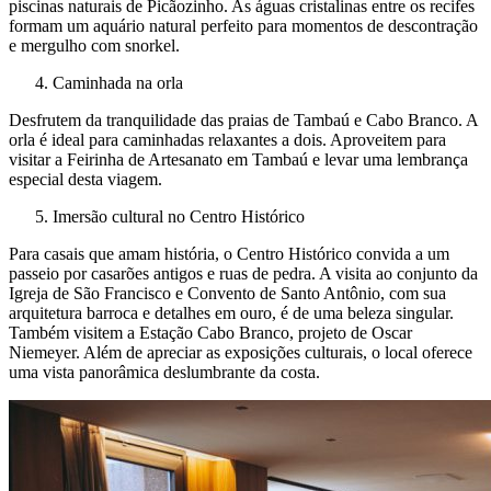
piscinas naturais de Picãozinho. As águas cristalinas entre os recifes
formam um aquário natural perfeito para momentos de descontração
e mergulho com snorkel.
Caminhada na orla
Desfrutem da tranquilidade das praias de Tambaú e Cabo Branco. A
orla é ideal para caminhadas relaxantes a dois. Aproveitem para
visitar a Feirinha de Artesanato em Tambaú e levar uma lembrança
especial desta viagem.
Imersão cultural no Centro Histórico
Para casais que amam história, o Centro Histórico convida a um
passeio por casarões antigos e ruas de pedra. A visita ao conjunto da
Igreja de São Francisco e Convento de Santo Antônio, com sua
arquitetura barroca e detalhes em ouro, é de uma beleza singular.
Também visitem a Estação Cabo Branco, projeto de Oscar
Niemeyer. Além de apreciar as exposições culturais, o local oferece
uma vista panorâmica deslumbrante da costa.