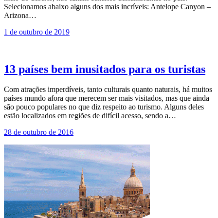
Selecionamos abaixo alguns dos mais incríveis: Antelope Canyon –
Arizona…
1 de outubro de 2019
13 países bem inusitados para os turistas
Com atrações imperdíveis, tanto culturais quanto naturais, há muitos
países mundo afora que merecem ser mais visitados, mas que ainda
são pouco populares no que diz respeito ao turismo. Alguns deles
estão localizados em regiões de difícil acesso, sendo a…
28 de outubro de 2016