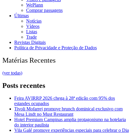
WePlann
Comprar passagens
Últimas
Notícias
Vídeos
Listas
Trade
Revistas Digitais
Política de Privacidade e Proteção de Dados
Matérias Recentes
(ver todas)
Posts recentes
Feira AVIRRP 2026 chega à 28ª edição com 95% dos
estandes ocupados
Tivoli Mofarrej promove brunch dominical exclusivo com
Mesa Lindt no Must Restaurant
Hotel Premium Campinas amplia protagonismo na hotelaria
do interior paulista
Vila Galé promove experiências especiais para celebrar o Dia