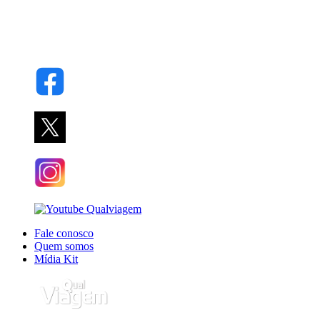
Fale conosco
Quem somos
Mídia Kit