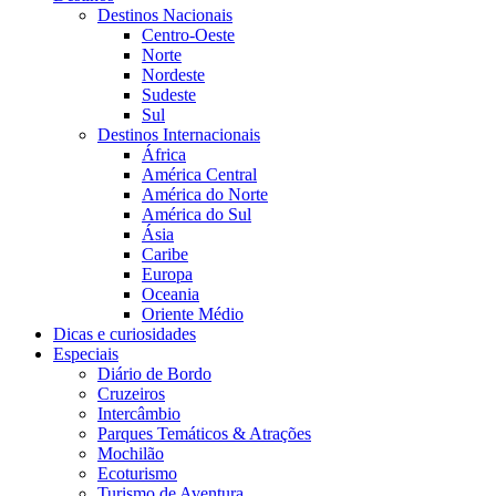
Destinos Nacionais
Centro-Oeste
Norte
Nordeste
Sudeste
Sul
Destinos Internacionais
África
América Central
América do Norte
América do Sul
Ásia
Caribe
Europa
Oceania
Oriente Médio
Dicas e curiosidades
Especiais
Diário de Bordo
Cruzeiros
Intercâmbio
Parques Temáticos & Atrações
Mochilão
Ecoturismo
Turismo de Aventura