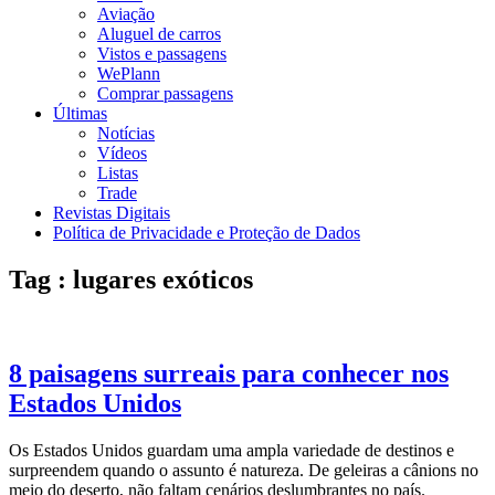
Aviação
Aluguel de carros
Vistos e passagens
WePlann
Comprar passagens
Últimas
Notícias
Vídeos
Listas
Trade
Revistas Digitais
Política de Privacidade e Proteção de Dados
Tag : lugares exóticos
8 paisagens surreais para conhecer nos
Estados Unidos
Os Estados Unidos guardam uma ampla variedade de destinos e
surpreendem quando o assunto é natureza. De geleiras a cânions no
meio do deserto, não faltam cenários deslumbrantes no país.