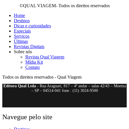
©QUAL VIAGEM- Todos os direitos reservados
Home
Destinos
Dicas e curiosidades
Especiais
Serviços
Últimas
Revistas Digitais
Sobre nós
Revista Qual Viagem
Mídia Kit
Contato
Todos os direitos reservados - Qual Viagem
Editora Qual Ltda
- Rua Araguari, 817 – 4º andar – salas 42/43 – Moema
– SP – 04514-041 fone : (11) 3024-9500
Navegue pelo site