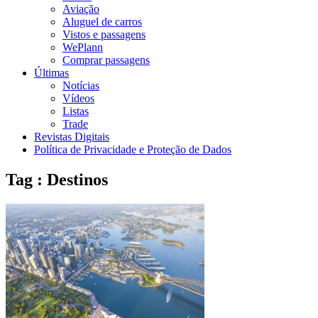
Aviação
Aluguel de carros
Vistos e passagens
WePlann
Comprar passagens
Últimas
Notícias
Vídeos
Listas
Trade
Revistas Digitais
Política de Privacidade e Proteção de Dados
Tag : Destinos