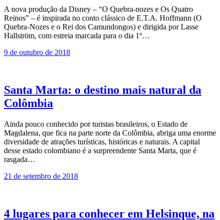
A nova produção da Disney – “O Quebra-nozes e Os Quatro
Reinos” – é inspirada no conto clássico de E.T.A. Hoffmann (O
Quebra-Nozes e o Rei dos Camundongos) e dirigida por Lasse
Hallström, com estreia marcada para o dia 1º…
9 de outubro de 2018
Santa Marta: o destino mais natural da
Colômbia
Ainda pouco conhecido por turistas brasilei­ros, o Estado de
Magdalena, que fica na parte norte da Colômbia, abriga uma enor­me
diversidade de atrações turísticas, históricas e naturais. A capital
desse estado colombiano é a surpreendente Santa Marta, que é
rasgada…
21 de setembro de 2018
4 lugares para conhecer em Helsinque, na