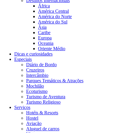
Destinos Internacionais
África
América Central
América do Norte
América do Sul
Ásia
Caribe
Europa
Oceania
Oriente Médio
Dicas e curiosidades
Especiais
Diário de Bordo
Cruzeiros
Intercâmbio
Parques Temáticos & Atrações
Mochilão
Ecoturismo
Turismo de Aventura
Turismo Religioso
Serviços
Hotéis & Resorts
Hostel
Aviação
Aluguel de carros