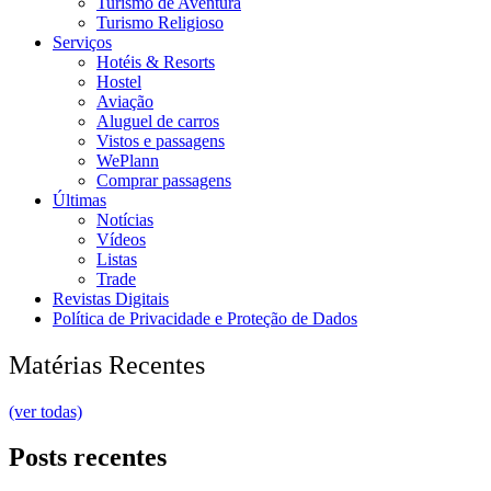
Turismo de Aventura
Turismo Religioso
Serviços
Hotéis & Resorts
Hostel
Aviação
Aluguel de carros
Vistos e passagens
WePlann
Comprar passagens
Últimas
Notícias
Vídeos
Listas
Trade
Revistas Digitais
Política de Privacidade e Proteção de Dados
Matérias Recentes
(ver todas)
Posts recentes