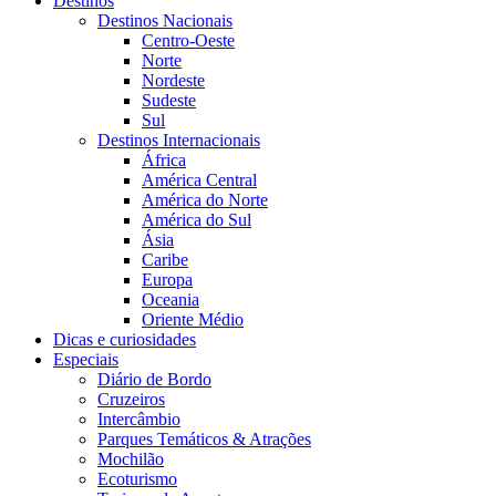
Destinos
Destinos Nacionais
Centro-Oeste
Norte
Nordeste
Sudeste
Sul
Destinos Internacionais
África
América Central
América do Norte
América do Sul
Ásia
Caribe
Europa
Oceania
Oriente Médio
Dicas e curiosidades
Especiais
Diário de Bordo
Cruzeiros
Intercâmbio
Parques Temáticos & Atrações
Mochilão
Ecoturismo