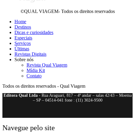
©QUAL VIAGEM- Todos os direitos reservados
Home
Destinos
Dicas e curiosidades
Especiais
Serviços
Últimas
Revistas Digitais
Sobre nós
Revista Qual Viagem
Mídia Kit
Contato
Todos os direitos reservados - Qual Viagem
Editora Qual Ltda
- Rua Araguari, 817 – 4º andar – salas 42/43 – Moema
– SP – 04514-041 fone : (11) 3024-9500
Navegue pelo site