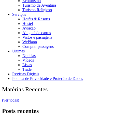
Ecoturismo
Turismo de Aventura
Turismo Religioso
Serviços
Hotéis & Resorts
Hostel
Aviação
Aluguel de carros
Vistos e passagens
WePlann
Comprar passagens
Últimas
Notícias
Vídeos
Listas
Trade
Revistas Digitais
Política de Privacidade e Proteção de Dados
Matérias Recentes
(ver todas)
Posts recentes