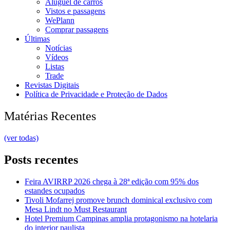
Aluguel de carros
Vistos e passagens
WePlann
Comprar passagens
Últimas
Notícias
Vídeos
Listas
Trade
Revistas Digitais
Política de Privacidade e Proteção de Dados
Matérias Recentes
(ver todas)
Posts recentes
Feira AVIRRP 2026 chega à 28ª edição com 95% dos
estandes ocupados
Tivoli Mofarrej promove brunch dominical exclusivo com
Mesa Lindt no Must Restaurant
Hotel Premium Campinas amplia protagonismo na hotelaria
do interior paulista