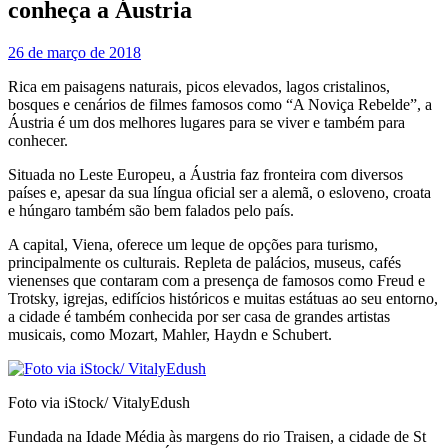
conheça a Áustria
26 de março de 2018
Rica em paisagens naturais, picos elevados, lagos cristalinos,
bosques e cenários de filmes famosos como “A Noviça Rebelde”, a
Áustria é um dos melhores lugares para se viver e também para
conhecer.
Situada no Leste Europeu, a Áustria faz fronteira com diversos
países e, apesar da sua língua oficial ser a alemã, o esloveno, croata
e húngaro também são bem falados pelo país.
A capital, Viena, oferece um leque de opções para turismo,
principalmente os culturais. Repleta de palácios, museus, cafés
vienenses que contaram com a presença de famosos como Freud e
Trotsky, igrejas, edifícios históricos e muitas estátuas ao seu entorno,
a cidade é também conhecida por ser casa de grandes artistas
musicais, como Mozart, Mahler, Haydn e Schubert.
Foto via iStock/ VitalyEdush
Fundada na Idade Média às margens do rio Traisen, a cidade de St