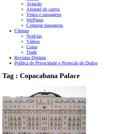
Aviação
Aluguel de carros
Vistos e passagens
WePlann
Comprar passagens
Últimas
Notícias
Vídeos
Listas
Trade
Revistas Digitais
Política de Privacidade e Proteção de Dados
Tag : Copacabana Palace