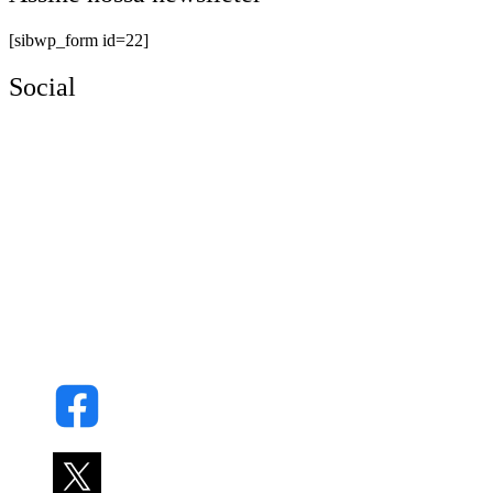
[sibwp_form id=22]
Social