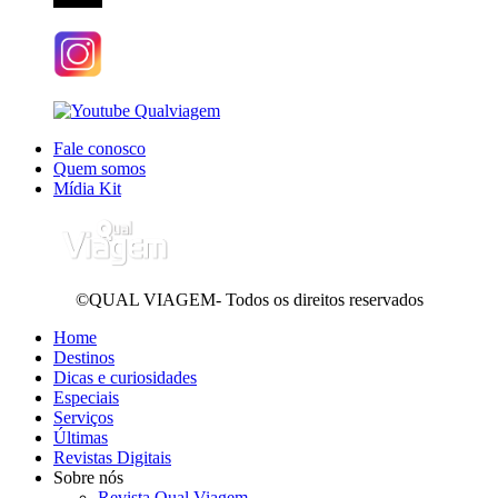
Fale conosco
Quem somos
Mídia Kit
©QUAL VIAGEM- Todos os direitos reservados
Home
Destinos
Dicas e curiosidades
Especiais
Serviços
Últimas
Revistas Digitais
Sobre nós
Revista Qual Viagem