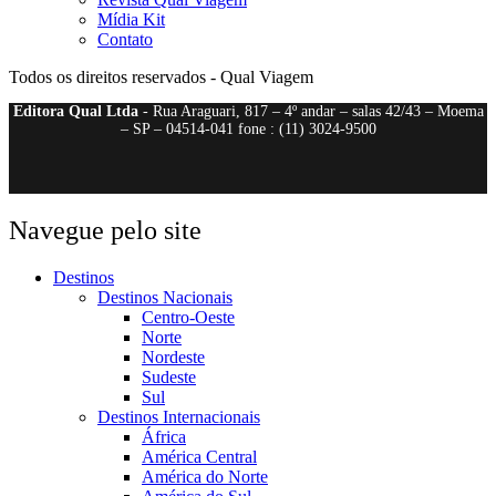
Mídia Kit
Contato
Todos os direitos reservados - Qual Viagem
Editora Qual Ltda
- Rua Araguari, 817 – 4º andar – salas 42/43 – Moema
– SP – 04514-041 fone : (11) 3024-9500
Navegue pelo site
Destinos
Destinos Nacionais
Centro-Oeste
Norte
Nordeste
Sudeste
Sul
Destinos Internacionais
África
América Central
América do Norte