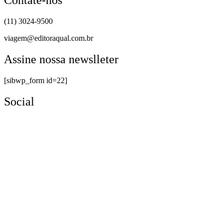
Contate-nos
(11) 3024-9500
viagem@editoraqual.com.br
Assine nossa newslleter
[sibwp_form id=22]
Social