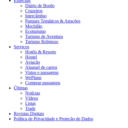
Especiais
Diário de Bordo
Cruzeiros
Intercâmbio
Parques Temáticos & Atrações
Mochilão
Ecoturismo
Turismo de Aventura
Turismo Religioso
Serviços
Hotéis & Resorts
Hostel
Aviação
Aluguel de carros
Vistos e passagens
WePlann
Comprar passagens
Últimas
Notícias
Vídeos
Listas
Trade
Revistas Digitais
Política de Privacidade e Proteção de Dados