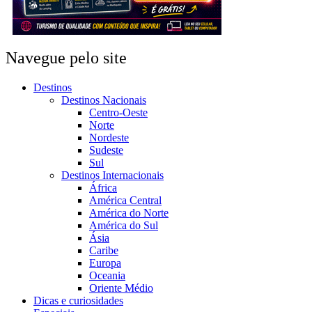
Navegue pelo site
Destinos
Destinos Nacionais
Centro-Oeste
Norte
Nordeste
Sudeste
Sul
Destinos Internacionais
África
América Central
América do Norte
América do Sul
Ásia
Caribe
Europa
Oceania
Oriente Médio
Dicas e curiosidades