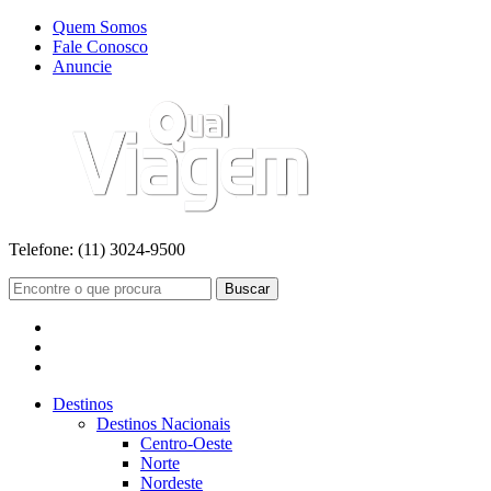
Quem Somos
Fale Conosco
Anuncie
Telefone:
(11) 3024-9500
Buscar
Destinos
Destinos Nacionais
Centro-Oeste
Norte
Nordeste