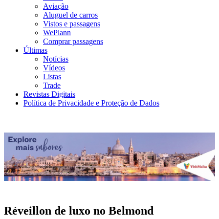
Aviação
Aluguel de carros
Vistos e passagens
WePlann
Comprar passagens
Últimas
Notícias
Vídeos
Listas
Trade
Revistas Digitais
Política de Privacidade e Proteção de Dados
Réveillon de luxo no Belmond