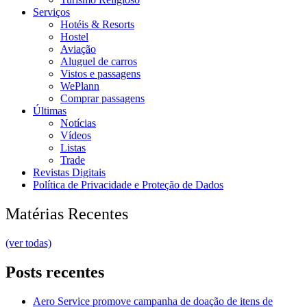
Serviços
Hotéis & Resorts
Hostel
Aviação
Aluguel de carros
Vistos e passagens
WePlann
Comprar passagens
Últimas
Notícias
Vídeos
Listas
Trade
Revistas Digitais
Política de Privacidade e Proteção de Dados
Matérias Recentes
(ver todas)
Posts recentes
Aero Service promove campanha de doação de itens de