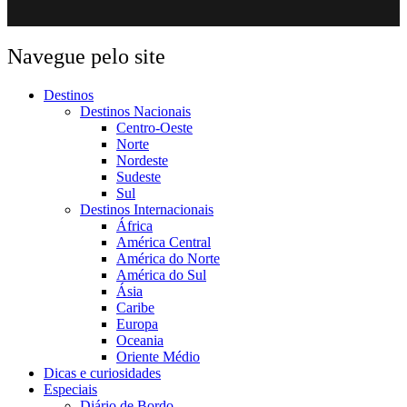
Navegue pelo site
Destinos
Destinos Nacionais
Centro-Oeste
Norte
Nordeste
Sudeste
Sul
Destinos Internacionais
África
América Central
América do Norte
América do Sul
Ásia
Caribe
Europa
Oceania
Oriente Médio
Dicas e curiosidades
Especiais
Diário de Bordo