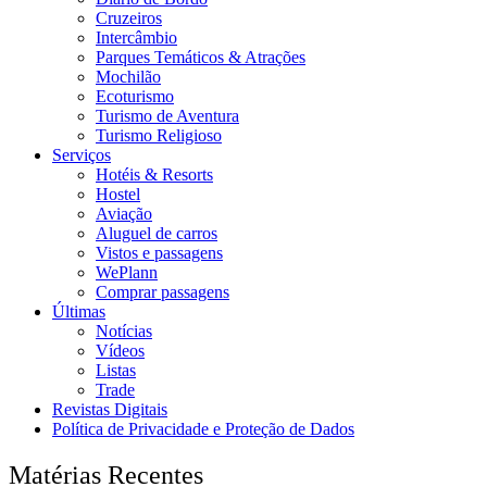
Cruzeiros
Intercâmbio
Parques Temáticos & Atrações
Mochilão
Ecoturismo
Turismo de Aventura
Turismo Religioso
Serviços
Hotéis & Resorts
Hostel
Aviação
Aluguel de carros
Vistos e passagens
WePlann
Comprar passagens
Últimas
Notícias
Vídeos
Listas
Trade
Revistas Digitais
Política de Privacidade e Proteção de Dados
Matérias Recentes