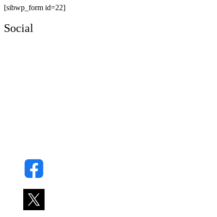
[sibwp_form id=22]
Social