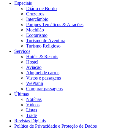
Especiais
Diário de Bordo
Cruzeiros
Intercâmbio
Parques Temáticos & Atrações
Mochilão
Ecoturismo
Turismo de Aventura
Turismo Religioso
Serviços
Hotéis & Resorts
Hostel
Aviação
Aluguel de carros
Vistos e passagens
WePlann
Comprar passagens
Últimas
Notícias
Vídeos
Listas
Trade
Revistas Digitais
Política de Privacidade e Proteção de Dados