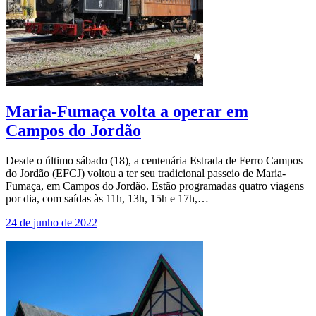
Maria-Fumaça volta a operar em
Campos do Jordão
Desde o último sábado (18), a centenária Estrada de Ferro Campos
do Jordão (EFCJ) voltou a ter seu tradicional passeio de Maria-
Fumaça, em Campos do Jordão. Estão programadas quatro viagens
por dia, com saídas às 11h, 13h, 15h e 17h,…
24 de junho de 2022