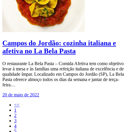
Campos do Jordão: cozinha italiana e
afetiva no La Bela Pasta
O restaurante La Bela Pasta – Comida Afetiva tem como objetivo
levar à mesa e às famílias uma refeição italiana de excelência e de
qualidade ímpar. Localizado em Campos do Jordão (SP), La Bela
Pasta oferece almoço todos os dias da semana e jantar de terça-
feira…
20 de maio de 2022
<<
1
2
3
4
5