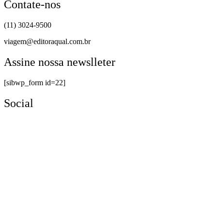
Contate-nos
(11) 3024-9500
viagem@editoraqual.com.br
Assine nossa newslleter
[sibwp_form id=22]
Social