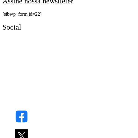
Assine nossa newslleter
[sibwp_form id=22]
Social