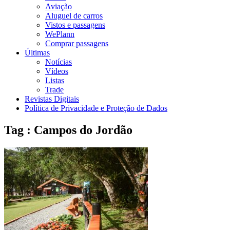
Aviação
Aluguel de carros
Vistos e passagens
WePlann
Comprar passagens
Últimas
Notícias
Vídeos
Listas
Trade
Revistas Digitais
Política de Privacidade e Proteção de Dados
Tag : Campos do Jordão