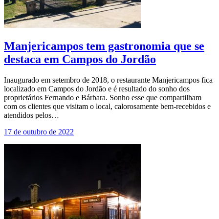
Manjericampos tem gastronomia que se
destaca em Campos do Jordão
Inaugurado em setembro de 2018, o restaurante Manjericampos fica
localizado em Campos do Jordão e é resultado do sonho dos
proprietários Fernando e Bárbara. Sonho esse que compartilham
com os clientes que visitam o local, calorosamente bem-recebidos e
atendidos pelos…
17 de outubro de 2022