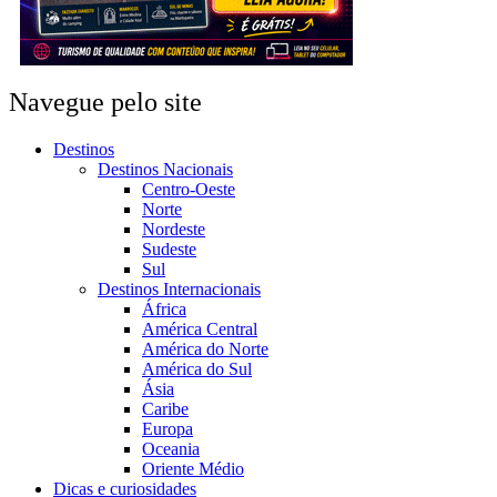
Navegue pelo site
Destinos
Destinos Nacionais
Centro-Oeste
Norte
Nordeste
Sudeste
Sul
Destinos Internacionais
África
América Central
América do Norte
América do Sul
Ásia
Caribe
Europa
Oceania
Oriente Médio
Dicas e curiosidades