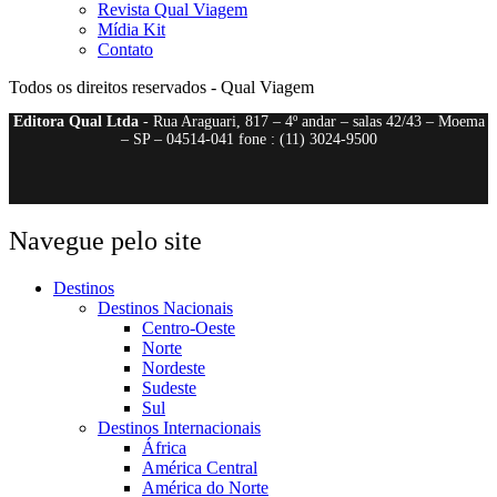
Revista Qual Viagem
Mídia Kit
Contato
Todos os direitos reservados - Qual Viagem
Editora Qual Ltda
- Rua Araguari, 817 – 4º andar – salas 42/43 – Moema
– SP – 04514-041 fone : (11) 3024-9500
Navegue pelo site
Destinos
Destinos Nacionais
Centro-Oeste
Norte
Nordeste
Sudeste
Sul
Destinos Internacionais
África
América Central
América do Norte