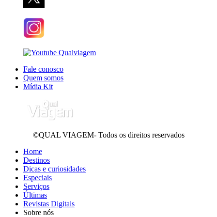
Fale conosco
Quem somos
Mídia Kit
©QUAL VIAGEM- Todos os direitos reservados
Home
Destinos
Dicas e curiosidades
Especiais
Serviços
Últimas
Revistas Digitais
Sobre nós