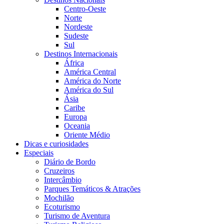
Centro-Oeste
Norte
Nordeste
Sudeste
Sul
Destinos Internacionais
África
América Central
América do Norte
América do Sul
Ásia
Caribe
Europa
Oceania
Oriente Médio
Dicas e curiosidades
Especiais
Diário de Bordo
Cruzeiros
Intercâmbio
Parques Temáticos & Atrações
Mochilão
Ecoturismo
Turismo de Aventura