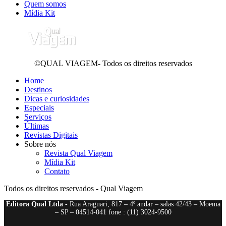
Quem somos
Mídia Kit
©QUAL VIAGEM- Todos os direitos reservados
Home
Destinos
Dicas e curiosidades
Especiais
Serviços
Últimas
Revistas Digitais
Sobre nós
Revista Qual Viagem
Mídia Kit
Contato
Todos os direitos reservados - Qual Viagem
Editora Qual Ltda
- Rua Araguari, 817 – 4º andar – salas 42/43 – Moema
– SP – 04514-041 fone : (11) 3024-9500