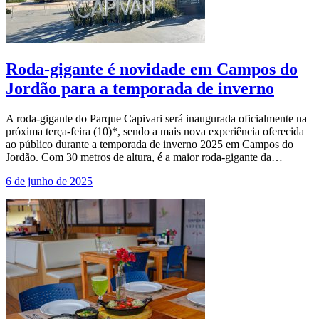
Roda-gigante é novidade em Campos do
Jordão para a temporada de inverno
A roda-gigante do Parque Capivari será inaugurada oficialmente na
próxima terça-feira (10)*, sendo a mais nova experiência oferecida
ao público durante a temporada de inverno 2025 em Campos do
Jordão. Com 30 metros de altura, é a maior roda-gigante da…
6 de junho de 2025