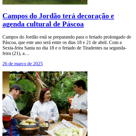
Campos do Jordão terá decoração e
agenda cultural de Páscoa
Campos do Jordão está se preparando para o feriado prolongado de
Páscoa, que este ano será entre os dias 18 e 21 de abril. Com a
Sexta-feira Santa no dia 18 e o feriado de Tiradentes na segunda-
feira (21), a…
26 de março de 2025