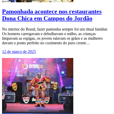
Pamonhada acontece nos restaurantes
Dona Chica em Campos do Jordão
No interior do Brasil, fazer pamonha sempre foi um ritual familiar.
Os homens carregavam e debulhavam o milho, as crianças
limpavam as espigas, os jovens ralavam os grãos e as mulheres
davam o ponto perfeito no cozimento do puro creme…
12 de março de 2025