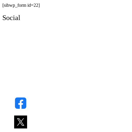
[sibwp_form id=22]
Social