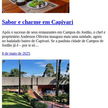
Sabor e charme em Capivari
Após o sucesso de seus restaurantes em Campos do Jordão, o chef e
proprietário Anderson Oliveira inaugura mais uma unidade, agora
no badalado bairro de Capivari. Se a paulista cidade de Campos de
Jordão já é – por si só…
8 de maio de 2025