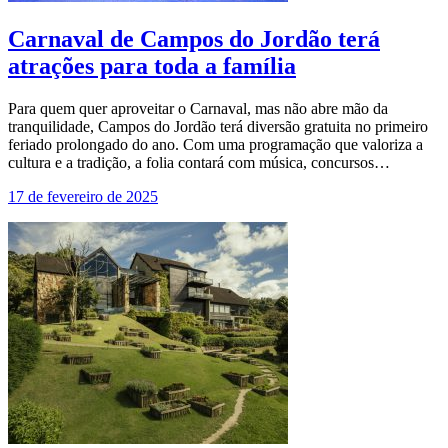
Carnaval de Campos do Jordão terá
atrações para toda a família
Para quem quer aproveitar o Carnaval, mas não abre mão da
tranquilidade, Campos do Jordão terá diversão gratuita no primeiro
feriado prolongado do ano. Com uma programação que valoriza a
cultura e a tradição, a folia contará com música, concursos…
17 de fevereiro de 2025