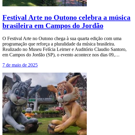
Festival Arte no Outono celebra a música
brasileira em Campos do Jordão
O Festival Arte no Outono chega à sua quarta edição com uma
programação que reforça a pluralidade da música brasileira.
Realizado no Museu Felícia Leirner e Auditório Claudio Santoro,
em Campos do Jordão (SP), o evento acontece nos dias 09,…
7 de maio de 2025