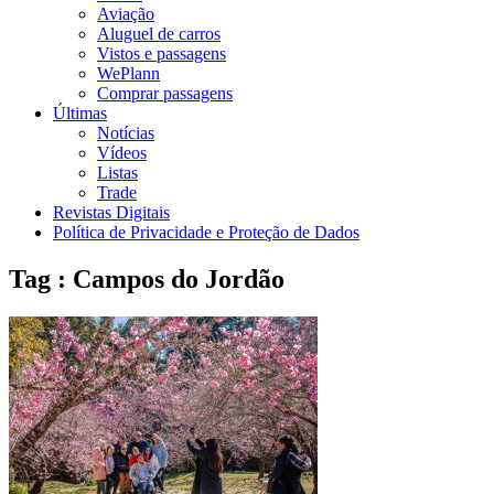
Aviação
Aluguel de carros
Vistos e passagens
WePlann
Comprar passagens
Últimas
Notícias
Vídeos
Listas
Trade
Revistas Digitais
Política de Privacidade e Proteção de Dados
Tag : Campos do Jordão