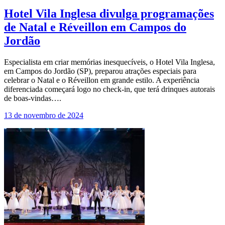
Hotel Vila Inglesa divulga programações
de Natal e Réveillon em Campos do
Jordão
Especialista em criar memórias inesquecíveis, o Hotel Vila Inglesa,
em Campos do Jordão (SP), preparou atrações especiais para
celebrar o Natal e o Réveillon em grande estilo. A experiência
diferenciada começará logo no check-in, que terá drinques autorais
de boas-vindas….
13 de novembro de 2024