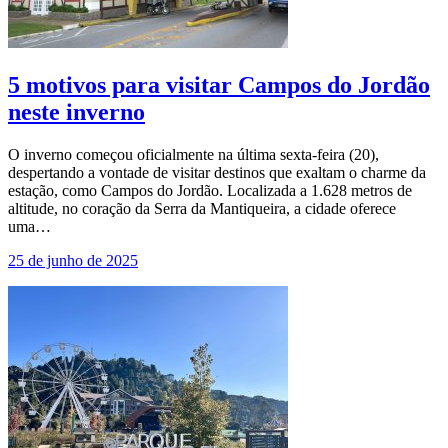
5 motivos para visitar Campos do Jordão
neste inverno
O inverno começou oficialmente na última sexta-feira (20),
despertando a vontade de visitar destinos que exaltam o charme da
estação, como Campos do Jordão. Localizada a 1.628 metros de
altitude, no coração da Serra da Mantiqueira, a cidade oferece
uma…
25 de junho de 2025