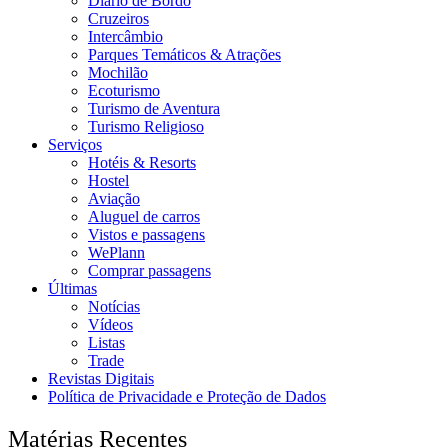
Diário de Bordo
Cruzeiros
Intercâmbio
Parques Temáticos & Atrações
Mochilão
Ecoturismo
Turismo de Aventura
Turismo Religioso
Serviços
Hotéis & Resorts
Hostel
Aviação
Aluguel de carros
Vistos e passagens
WePlann
Comprar passagens
Últimas
Notícias
Vídeos
Listas
Trade
Revistas Digitais
Política de Privacidade e Proteção de Dados
Matérias Recentes