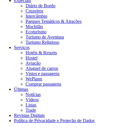
Especiais
Diário de Bordo
Cruzeiros
Intercâmbio
Parques Temáticos & Atrações
Mochilão
Ecoturismo
Turismo de Aventura
Turismo Religioso
Serviços
Hotéis & Resorts
Hostel
Aviação
Aluguel de carros
Vistos e passagens
WePlann
Comprar passagens
Últimas
Notícias
Vídeos
Listas
Trade
Revistas Digitais
Política de Privacidade e Proteção de Dados