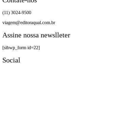
Contate-nos
(11) 3024-9500
viagem@editoraqual.com.br
Assine nossa newslleter
[sibwp_form id=22]
Social