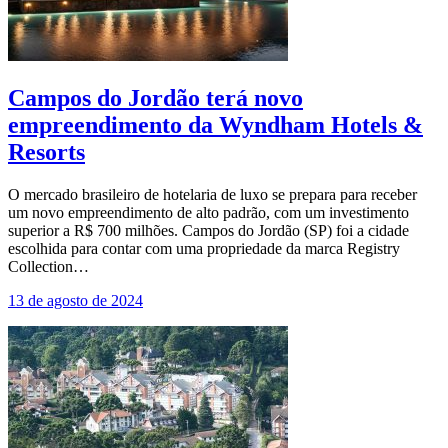
Campos do Jordão terá novo
empreendimento da Wyndham Hotels &
Resorts
O mercado brasileiro de hotelaria de luxo se prepara para receber
um novo empreendimento de alto padrão, com um investimento
superior a R$ 700 milhões. Campos do Jordão (SP) foi a cidade
escolhida para contar com uma propriedade da marca Registry
Collection…
13 de agosto de 2024