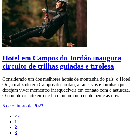
Hotel em Campos do Jordão inaugura
circuito de trilhas guiadas e tirolesa
Considerado um dos melhores hotéis de montanha do país, o Hotel
Ort, localizado em Campos do Jordão, atrai casais e famílias que
desejam viver momentos inesquecíveis em contato com a natureza.
O complexo hoteleiro de luxo anunciou recentemente as novas…
5 de outubro de 2023
<<
1
2
3