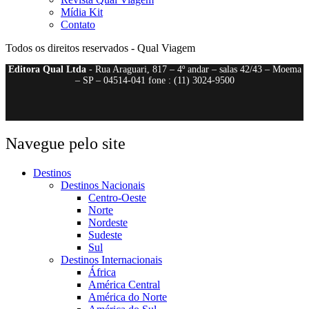
Mídia Kit
Contato
Todos os direitos reservados - Qual Viagem
Editora Qual Ltda
- Rua Araguari, 817 – 4º andar – salas 42/43 – Moema
– SP – 04514-041 fone : (11) 3024-9500
Navegue pelo site
Destinos
Destinos Nacionais
Centro-Oeste
Norte
Nordeste
Sudeste
Sul
Destinos Internacionais
África
América Central
América do Norte