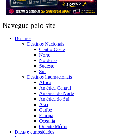
Navegue pelo site
Destinos
Destinos Nacionais
Centro-Oeste
Norte
Nordeste
Sudeste
Sul
Destinos Internacionais
África
América Central
América do Norte
América do Sul
Ásia
Caribe
Europa
Oceania
Oriente Médio
Dicas e curiosidades