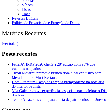
Notícias
Vídeos
Listas
Trade
Revistas Digitais
Política de Privacidade e Proteção de Dados
Matérias Recentes
(ver todas)
Posts recentes
Feira AVIRRP 2026 chega à 28ª edição com 95% dos
estandes ocupados
Tivoli Mofarrej promove brunch dominical exclusivo com
Mesa Lindt no Must Restaurant
Hotel Premium Campinas amplia protagonismo na hotelaria
do interior paulista
Vila Galé promove experiências especiais para celebrar o Dia
dos Pais
Teatro Amazonas entra para a lista de patrimônios da Unesco