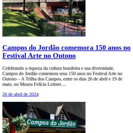
Campos do Jordão comemora 150 anos no
Festival Arte no Outono
Celebrando a riqueza da cultura brasileira e sua diversidade,
Campos do Jordão comemora seus 150 anos no Festival Arte no
Outono – A Trilha dos Campos, entre os dias 26 de abril e 19 de
maio, no Museu Felícia Leirner…
26 de abril de 2024