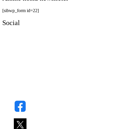
[sibwp_form id=22]
Social