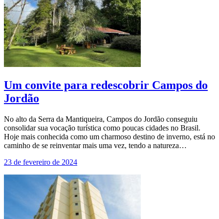
Um convite para redescobrir Campos do
Jordão
No alto da Serra da Mantiqueira, Campos do Jordão conseguiu
consolidar sua vocação turística como poucas cidades no Brasil.
Hoje mais conhecida como um charmoso destino de inverno, está no
caminho de se reinventar mais uma vez, tendo a natureza…
23 de fevereiro de 2024