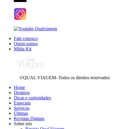
Fale conosco
Quem somos
Mídia Kit
©QUAL VIAGEM- Todos os direitos reservados
Home
Destinos
Dicas e curiosidades
Especiais
Serviços
Últimas
Revistas Digitais
Sobre nós
Revista Qual Viagem