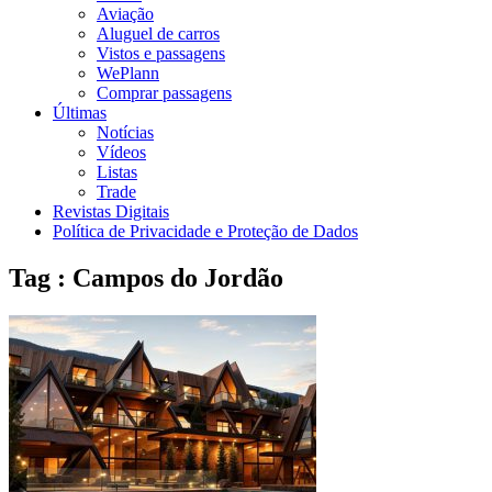
Aviação
Aluguel de carros
Vistos e passagens
WePlann
Comprar passagens
Últimas
Notícias
Vídeos
Listas
Trade
Revistas Digitais
Política de Privacidade e Proteção de Dados
Tag : Campos do Jordão