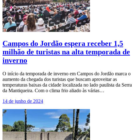
Campos do Jordão espera receber 1,5
milhão de turistas na alta temporada de
inverno
O início da temporada de inverno em Campos do Jordão marca o
aumento da chegada dos turistas que buscam aproveitar as
temperaturas baixas da cidade localizada no lado paulista da Serra
da Mantiqueira. Com o clima frio aliado às várias…
14 de junho de 2024