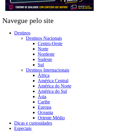
Navegue pelo site
Destinos
Destinos Nacionais
Centro-Oeste
Norte
Nordeste
Sudeste
Sul
Destinos Internacionais
África
América Central
América do Norte
América do Sul
Ásia
Caribe
Europa
Oceania
Oriente Médio
Dicas e curiosidades
Especiais