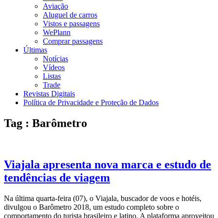
Aviação
Aluguel de carros
Vistos e passagens
WePlann
Comprar passagens
Últimas
Notícias
Vídeos
Listas
Trade
Revistas Digitais
Política de Privacidade e Proteção de Dados
Tag : Barômetro
Viajala apresenta nova marca e estudo de
tendências de viagem
Na última quarta-feira (07), o Viajala, buscador de voos e hotéis,
divulgou o Barômetro 2018, um estudo completo sobre o
comportamento do turista brasileiro e latino. A plataforma aproveitou