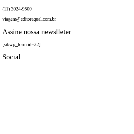
(11) 3024-9500
viagem@editoraqual.com.br
Assine nossa newslleter
[sibwp_form id=22]
Social