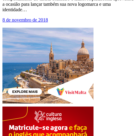
a ocasião para lançar também sua nova logomarca e uma
identidade…
8 de novembro de 2018