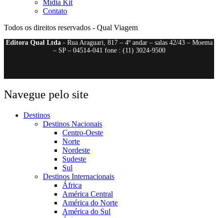
Mídia Kit
Contato
Todos os direitos reservados - Qual Viagem
Editora Qual Ltda
- Rua Araguari, 817 – 4º andar – salas 42/43 – Moema
– SP – 04514-041 fone : (11) 3024-9500
Navegue pelo site
Destinos
Destinos Nacionais
Centro-Oeste
Norte
Nordeste
Sudeste
Sul
Destinos Internacionais
África
América Central
América do Norte
América do Sul