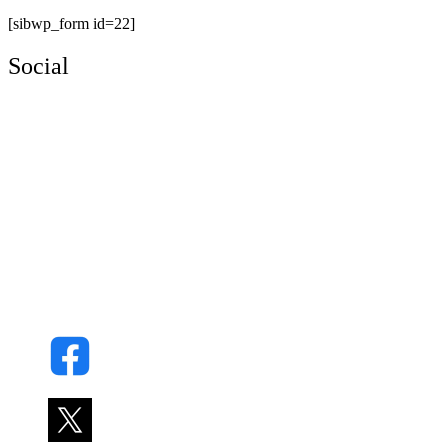
[sibwp_form id=22]
Social