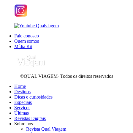
Fale conosco
Quem somos
Mídia Kit
©QUAL VIAGEM- Todos os direitos reservados
Home
Destinos
Dicas e curiosidades
Especiais
Serviços
Últimas
Revistas Digitais
Sobre nós
Revista Qual Viagem