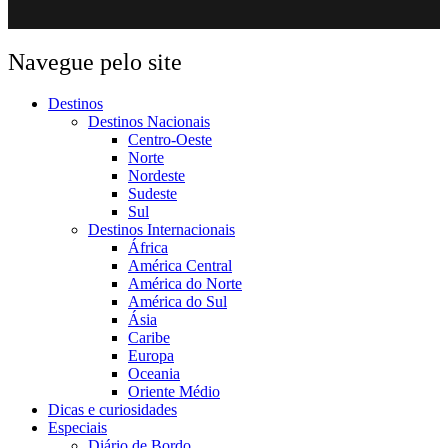
Navegue pelo site
Destinos
Destinos Nacionais
Centro-Oeste
Norte
Nordeste
Sudeste
Sul
Destinos Internacionais
África
América Central
América do Norte
América do Sul
Ásia
Caribe
Europa
Oceania
Oriente Médio
Dicas e curiosidades
Especiais
Diário de Bordo