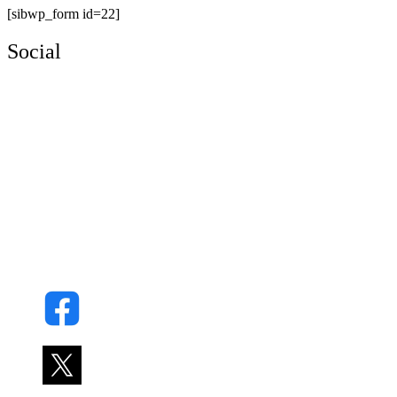
[sibwp_form id=22]
Social