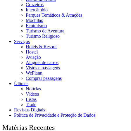
Cruzeiros
Intercâmbio
Parques Temáticos & Atrações
Mochilão
Ecoturismo
Turismo de Aventura
Turismo Religioso
Serviços
Hotéis & Resorts
Hostel
Aviação
Aluguel de carros
Vistos e passagens
WePlann
Comprar passagens
Últimas
Notícias
Vídeos
Listas
Trade
Revistas Digitais
Política de Privacidade e Proteção de Dados
Matérias Recentes