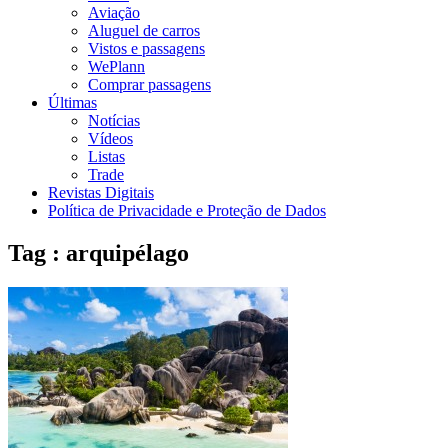
Aviação
Aluguel de carros
Vistos e passagens
WePlann
Comprar passagens
Últimas
Notícias
Vídeos
Listas
Trade
Revistas Digitais
Política de Privacidade e Proteção de Dados
Tag : arquipélago