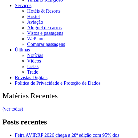
Serviços
Hotéis & Resorts
Hostel
Aviação
Aluguel de carros
Vistos e passagens
WePlann
Comprar passagens
Últimas
Notícias
Vídeos
Listas
Trade
Revistas Digitais
Política de Privacidade e Proteção de Dados
Matérias Recentes
(ver todas)
Posts recentes
Feira AVIRRP 2026 chega à 28ª edição com 95% dos