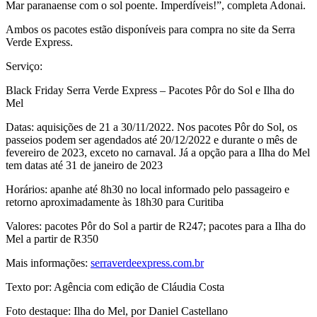
Mar paranaense com o sol poente. Imperdíveis!”, completa Adonai.
Ambos os pacotes estão disponíveis para compra no site da Serra
Verde Express.
Serviço:
Black Friday Serra Verde Express – Pacotes Pôr do Sol e Ilha do
Mel
Datas: aquisições de 21 a 30/11/2022. Nos pacotes Pôr do Sol, os
passeios podem ser agendados até 20/12/2022 e durante o mês de
fevereiro de 2023, exceto no carnaval. Já a opção para a Ilha do Mel
tem datas até 31 de janeiro de 2023
Horários: apanhe até 8h30 no local informado pelo passageiro e
retorno aproximadamente às 18h30 para Curitiba
Valores: pacotes Pôr do Sol a partir de R247; pacotes para a Ilha do
Mel a partir de R350
Mais informações:
serraverdeexpress.com.br
Texto por: Agência com edição de Cláudia Costa
Foto destaque: Ilha do Mel, por Daniel Castellano