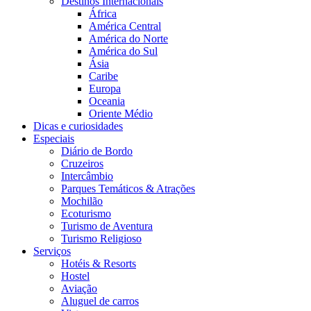
Destinos Internacionais
África
América Central
América do Norte
América do Sul
Ásia
Caribe
Europa
Oceania
Oriente Médio
Dicas e curiosidades
Especiais
Diário de Bordo
Cruzeiros
Intercâmbio
Parques Temáticos & Atrações
Mochilão
Ecoturismo
Turismo de Aventura
Turismo Religioso
Serviços
Hotéis & Resorts
Hostel
Aviação
Aluguel de carros