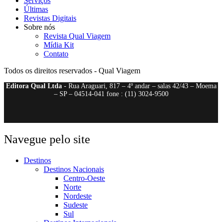
Serviços
Últimas
Revistas Digitais
Sobre nós
Revista Qual Viagem
Mídia Kit
Contato
Todos os direitos reservados - Qual Viagem
Editora Qual Ltda
- Rua Araguari, 817 – 4º andar – salas 42/43 – Moema
– SP – 04514-041 fone : (11) 3024-9500
Navegue pelo site
Destinos
Destinos Nacionais
Centro-Oeste
Norte
Nordeste
Sudeste
Sul