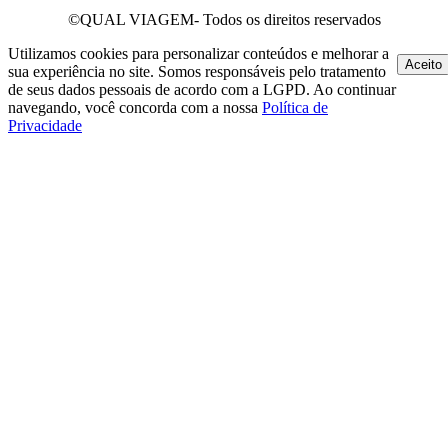
©QUAL VIAGEM- Todos os direitos reservados
Utilizamos cookies para personalizar conteúdos e melhorar a
Aceito
sua experiência no site. Somos responsáveis pelo tratamento
de seus dados pessoais de acordo com a LGPD. Ao continuar
navegando, você concorda com a nossa
Política de
Privacidade