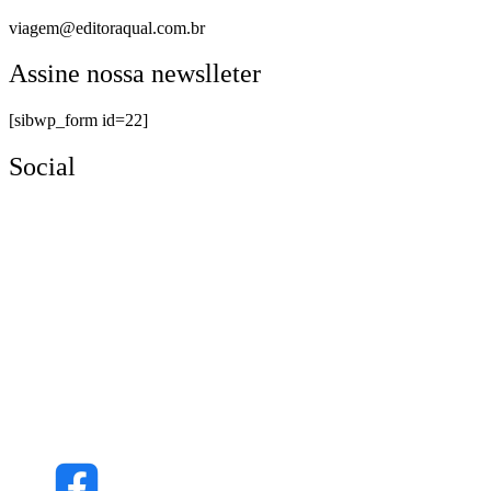
viagem@editoraqual.com.br
Assine nossa newslleter
[sibwp_form id=22]
Social