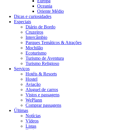
Europa
Oceania
Oriente Médio
Dicas e curiosidades
Especiais
Diário de Bordo
Cruzeiros
Intercâmbio
Parques Temáticos & Atrações
Mochilão
Ecoturismo
Turismo de Aventura
Turismo Religioso
Serviços
Hotéis & Resorts
Hostel
Aviação
Aluguel de carros
Vistos e passagens
WePlann
Comprar passagens
Últimas
Notícias
Vídeos
Listas