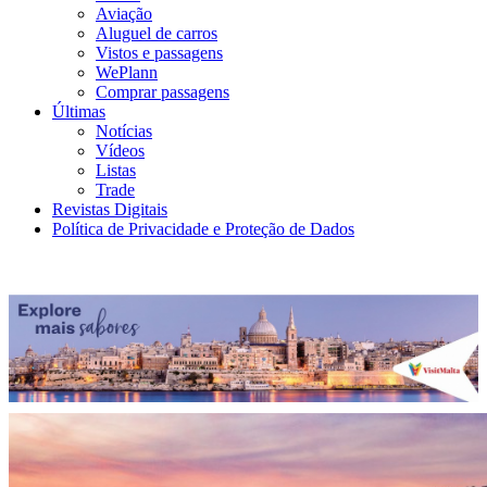
Aviação
Aluguel de carros
Vistos e passagens
WePlann
Comprar passagens
Últimas
Notícias
Vídeos
Listas
Trade
Revistas Digitais
Política de Privacidade e Proteção de Dados