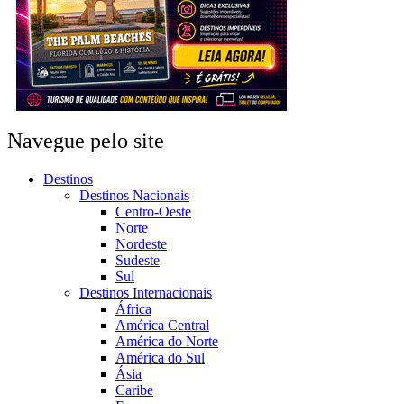
Navegue pelo site
Destinos
Destinos Nacionais
Centro-Oeste
Norte
Nordeste
Sudeste
Sul
Destinos Internacionais
África
América Central
América do Norte
América do Sul
Ásia
Caribe