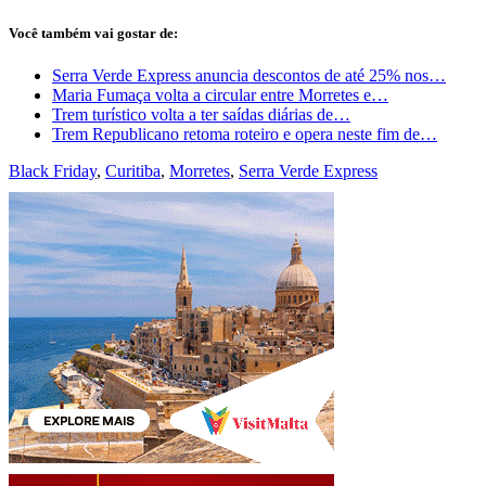
Você também vai gostar de:
Serra Verde Express anuncia descontos de até 25% nos…
Maria Fumaça volta a circular entre Morretes e…
Trem turístico volta a ter saídas diárias de…
Trem Republicano retoma roteiro e opera neste fim de…
Black Friday
,
Curitiba
,
Morretes
,
Serra Verde Express