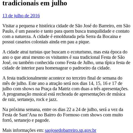
tradicionais em julho
13 de julho de 2016
Visitar a pequena e histórica cidade de São José do Barreiro, em São
Paulo, é um passeio e tanto para quem busca tranquilidade e contato
com a natureza. A cidade é emoldurada pela Serra da Bocaina e
possui casarios coloniais ainda em pau a pique.
A cidade atrai turistas que buscam o ecoturismo, mas esta época do
ano o que atrai mesmo os visitantes é sua tradicional Festa de São
José, ou também conhecida como Festa de Julho, uma típica festa de
cidade de interior para homenagear o padroeiro da cidade.
A festa tradicionalmente acontece no terceiro final de semana do
mês de julho. Este ano a atração será nos dias 14, 15, 16 e 17 de
julho com shows na Praça da Matriz com duas a três apresentações.
A programação musical está recheada de apresentações de música
de raiz, sertanejo, rock e jazz.
Na próxima semana, entre os dias 22 a 24 de julho, será a vez da
Festa de Sant’Ana no Bairro do Formoso com shows com muito
forró, sertanejo e pagode.
Mais informações em:
saojosedobarreiro.sp.gov.br