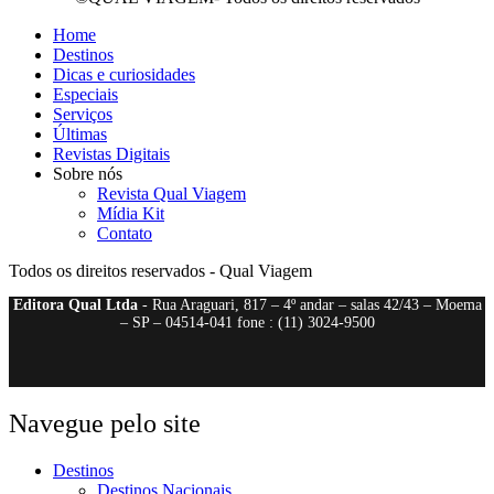
Home
Destinos
Dicas e curiosidades
Especiais
Serviços
Últimas
Revistas Digitais
Sobre nós
Revista Qual Viagem
Mídia Kit
Contato
Todos os direitos reservados - Qual Viagem
Editora Qual Ltda
- Rua Araguari, 817 – 4º andar – salas 42/43 – Moema
– SP – 04514-041 fone : (11) 3024-9500
Navegue pelo site
Destinos
Destinos Nacionais