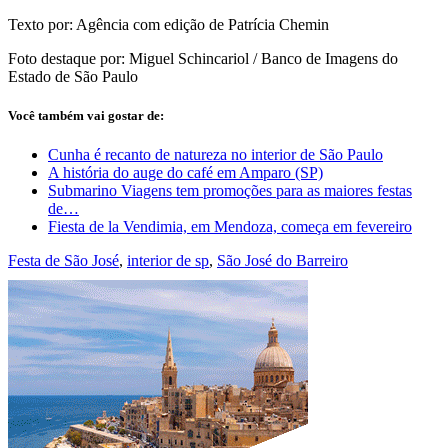
Texto por: Agência com edição de Patrícia Chemin
Foto destaque por: Miguel Schincariol / Banco de Imagens do
Estado de São Paulo
Você também vai gostar de:
Cunha é recanto de natureza no interior de São Paulo
A história do auge do café em Amparo (SP)
Submarino Viagens tem promoções para as maiores festas
de…
Fiesta de la Vendimia, em Mendoza, começa em fevereiro
Festa de São José
,
interior de sp
,
São José do Barreiro