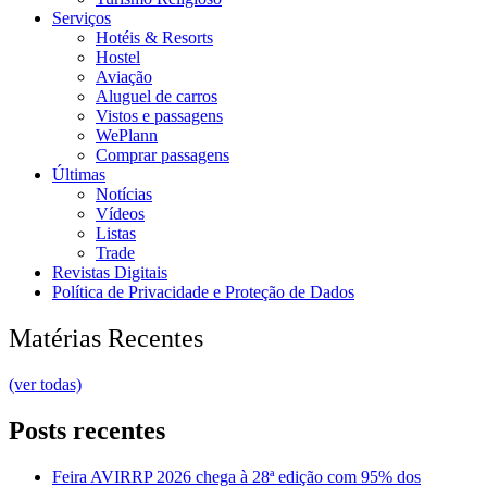
Serviços
Hotéis & Resorts
Hostel
Aviação
Aluguel de carros
Vistos e passagens
WePlann
Comprar passagens
Últimas
Notícias
Vídeos
Listas
Trade
Revistas Digitais
Política de Privacidade e Proteção de Dados
Matérias Recentes
(ver todas)
Posts recentes
Feira AVIRRP 2026 chega à 28ª edição com 95% dos