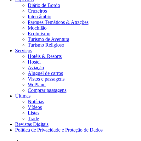
Diário de Bordo
Cruzeiros
Intercâmbio
Parques Temáticos & Atrações
Mochilão
Ecoturismo
Turismo de Aventura
Turismo Religioso
Serviços
Hotéis & Resorts
Hostel
Aviação
Aluguel de carros
Vistos e passagens
WePlann
Comprar passagens
Últimas
Notícias
Vídeos
Listas
Trade
Revistas Digitais
Política de Privacidade e Proteção de Dados