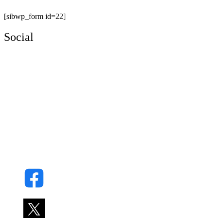
[sibwp_form id=22]
Social