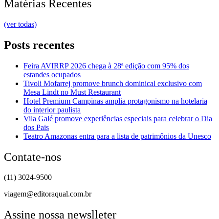
Matérias Recentes
(ver todas)
Posts recentes
Feira AVIRRP 2026 chega à 28ª edição com 95% dos
estandes ocupados
Tivoli Mofarrej promove brunch dominical exclusivo com
Mesa Lindt no Must Restaurant
Hotel Premium Campinas amplia protagonismo na hotelaria
do interior paulista
Vila Galé promove experiências especiais para celebrar o Dia
dos Pais
Teatro Amazonas entra para a lista de patrimônios da Unesco
Contate-nos
(11) 3024-9500
viagem@editoraqual.com.br
Assine nossa newslleter