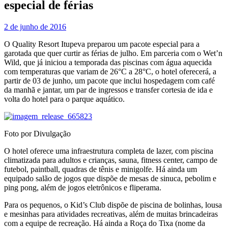
especial de férias
2 de junho de 2016
O Quality Resort Itupeva preparou um pacote especial para a
garotada que quer curtir as férias de julho. Em parceria com o Wet’n
Wild, que já iniciou a temporada das piscinas com água aquecida
com temperaturas que variam de 26°C a 28°C, o hotel oferecerá, a
partir de 03 de junho, um pacote que inclui hospedagem com café
da manhã e jantar, um par de ingressos e transfer cortesia de ida e
volta do hotel para o parque aquático.
Foto por Divulgação
O hotel oferece uma infraestrutura completa de lazer, com piscina
climatizada para adultos e crianças, sauna, fitness center, campo de
futebol, paintball, quadras de tênis e minigolfe. Há ainda um
equipado salão de jogos que dispõe de mesas de sinuca, pebolim e
ping pong, além de jogos eletrônicos e fliperama.
Para os pequenos, o Kid’s Club dispõe de piscina de bolinhas, lousa
e mesinhas para atividades recreativas, além de muitas brincadeiras
com a equipe de recreação. Há ainda a Roça do Tixa (nome da