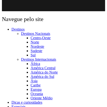
Navegue pelo site
Destinos
Destinos Nacionais
Centro-Oeste
Norte
Nordeste
Sudeste
Sul
Destinos Internacionais
África
América Central
América do Norte
América do Sul
Ásia
Caribe
Europa
Oceania
Oriente Médio
Dicas e curiosidades
Especiais