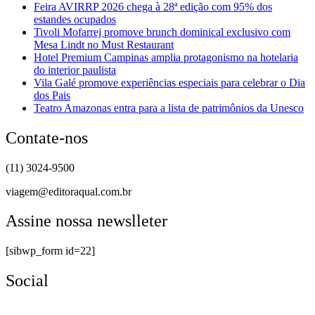
Feira AVIRRP 2026 chega à 28ª edição com 95% dos
estandes ocupados
Tivoli Mofarrej promove brunch dominical exclusivo com
Mesa Lindt no Must Restaurant
Hotel Premium Campinas amplia protagonismo na hotelaria
do interior paulista
Vila Galé promove experiências especiais para celebrar o Dia
dos Pais
Teatro Amazonas entra para a lista de patrimônios da Unesco
Contate-nos
(11) 3024-9500
viagem@editoraqual.com.br
Assine nossa newslleter
[sibwp_form id=22]
Social