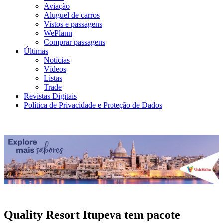
Aviação
Aluguel de carros
Vistos e passagens
WePlann
Comprar passagens
Últimas
Notícias
Vídeos
Listas
Trade
Revistas Digitais
Política de Privacidade e Proteção de Dados
Quality Resort Itupeva tem pacote