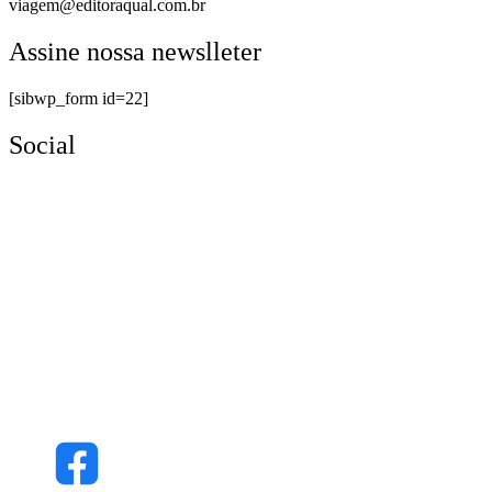
viagem@editoraqual.com.br
Assine nossa newslleter
[sibwp_form id=22]
Social