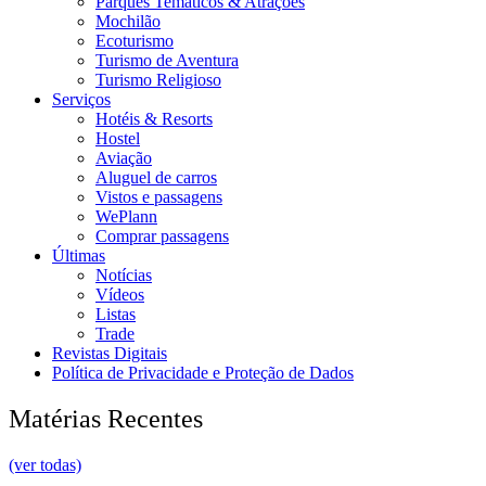
Parques Temáticos & Atrações
Mochilão
Ecoturismo
Turismo de Aventura
Turismo Religioso
Serviços
Hotéis & Resorts
Hostel
Aviação
Aluguel de carros
Vistos e passagens
WePlann
Comprar passagens
Últimas
Notícias
Vídeos
Listas
Trade
Revistas Digitais
Política de Privacidade e Proteção de Dados
Matérias Recentes
(ver todas)