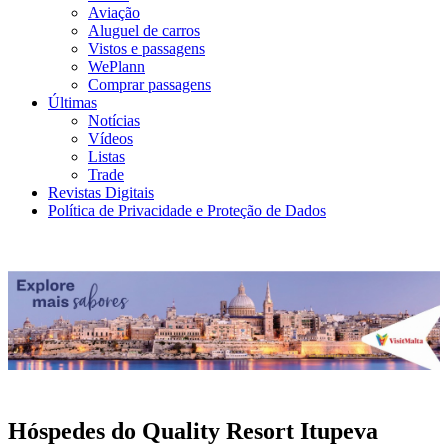
Aviação
Aluguel de carros
Vistos e passagens
WePlann
Comprar passagens
Últimas
Notícias
Vídeos
Listas
Trade
Revistas Digitais
Política de Privacidade e Proteção de Dados
Hóspedes do Quality Resort Itupeva