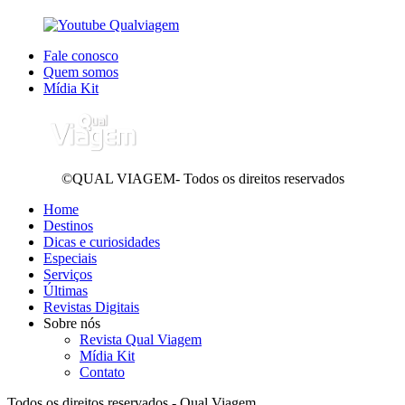
Fale conosco
Quem somos
Mídia Kit
©QUAL VIAGEM- Todos os direitos reservados
Home
Destinos
Dicas e curiosidades
Especiais
Serviços
Últimas
Revistas Digitais
Sobre nós
Revista Qual Viagem
Mídia Kit
Contato
Todos os direitos reservados - Qual Viagem