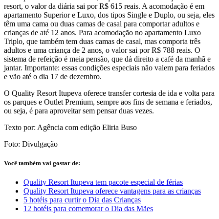
resort, o valor da diária sai por R$ 615 reais. A acomodação é em
apartamento Superior e Luxo, dos tipos Single e Duplo, ou seja, eles
têm uma cama ou duas camas de casal para comportar adultos e
crianças de até 12 anos. Para acomodação no apartamento Luxo
Triplo, que também tem duas camas de casal, mas comporta três
adultos e uma criança de 2 anos, o valor sai por R$ 788 reais. O
sistema de refeição é meia pensão, que dá direito a café da manhã e
jantar. Importante: essas condições especiais não valem para feriados
e vão até o dia 17 de dezembro.
O Quality Resort Itupeva oferece transfer cortesia de ida e volta para
os parques e Outlet Premium, sempre aos fins de semana e feriados,
ou seja, é para aproveitar sem pensar duas vezes.
Texto por: Agência com edição Eliria Buso
Foto: Divulgação
Você também vai gostar de:
Quality Resort Itupeva tem pacote especial de férias
Quality Resort Itupeva oferece vantagens para as crianças
5 hotéis para curtir o Dia das Crianças
12 hotéis para comemorar o Dia das Mães