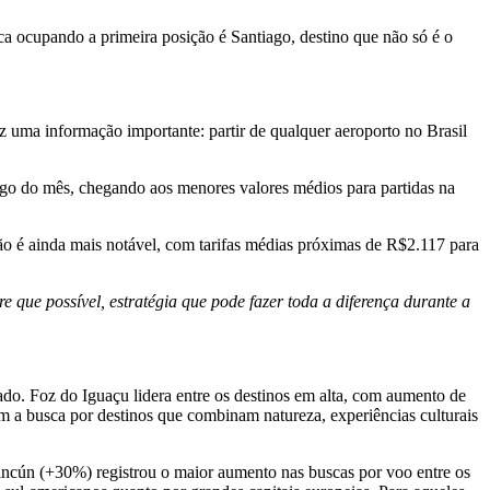
ca ocupando a primeira posição é Santiago, destino que não só é o
az uma informação importante: partir de qualquer aeroporto no Brasil
go do mês, chegando aos menores valores médios para partidas na
ão é ainda mais notável, com tarifas médias próximas de R$2.117 para
que possível, estratégia que pode fazer toda a diferença durante a
do. Foz do Iguaçu lidera entre os destinos em alta, com aumento de
a busca por destinos que combinam natureza, experiências culturais
ncún (+30%) registrou o maior aumento nas buscas por voo entre os