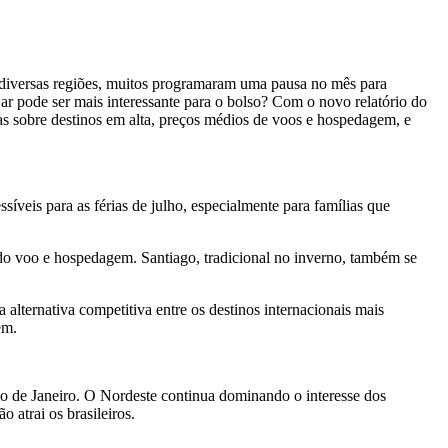
m diversas regiões, muitos programaram uma pausa no mês para
ar pode ser mais interessante para o bolso? Com o novo relatório do
das sobre destinos em alta, preços médios de voos e hospedagem, e
eis para as férias de julho, especialmente para famílias que
do voo e hospedagem. Santiago, tradicional no inverno, também se
lternativa competitiva entre os destinos internacionais mais
em.
Rio de Janeiro. O Nordeste continua dominando o interesse dos
 atrai os brasileiros.