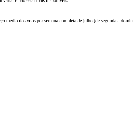
 variar e não estar mais disponíveis.
preço médio dos voos por semana completa de julho (de segunda a domin