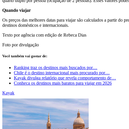
quarto duplo por pessoa (ocupação de 2 pessoas). Esses valores podem
Quando viajar
Os preços das melhores datas para viajar são calculados a partir do 
destinos domésticos e internacionais.
Texto por agência com edição de Rebeca Dias
Foto por divulgação
Você também vai gostar de:
Ranking traz os destinos mais buscados por…
Chile é o destino internacional mais procurado por…
Kayak divulga relatório que revela comportamento de…
Conheça os destinos mais baratos para viajar em 2026
Kayak