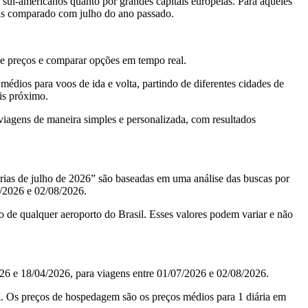
 sul-americanos quanto por grandes capitais europeias. Para aqueles
scas comparado com julho do ano passado.
de preços e comparar opções em tempo real.
édios para voos de ida e volta, partindo de diferentes cidades de
is próximo.
viagens de maneira simples e personalizada, com resultados
érias de julho de 2026” são baseadas em uma análise das buscas por
/2026 e 02/08/2026.
 de qualquer aeroporto do Brasil. Esses valores podem variar e não
26 e 18/04/2026, para viagens entre 01/07/2026 e 02/08/2026.
l. Os preços de hospedagem são os preços médios para 1 diária em