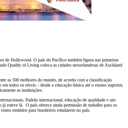
mes de Hollywood. O país do Pacífico também figura nas primeiras
studo Quality of Living coloca as cidades neozelandesas de Auckland
entre as 500 melhores do mundo, de acordo com a classificação
em todos os níveis – desde a educação básica até o ensino superior,
camente as instituições.
internacionais. Padrão internacional, educação de qualidade e um
já esteve lá. O país oferece ainda permissão de trabalho para os
istos emitidos para brasileiros estudarem no país.