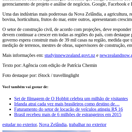
gerenciamento de projeto e análise de negócios. Google, Facebook e
Uma das indústrias mais poderosas da Nova Zelândia, a agricultura, 
bovina, horticultura, frutos do mar, entre outros, apresentaram cres
O setor de construção civil, de acordo com projeções, deve respond
devem continuar a crescer em todas as regiões do país, com destaque
governo espera construir mais de 39 mil casas na região, medida que
medição de terrenos, mestres de obras, supervisores de construção, ent
Mais informações em:
studyinnewzealand.govt.nz
e
newzealandnow.g
Texto por: Agência com edição de Patrícia Chemin
Foto destaque por: iStock / travellinglight
Você também vai gostar de:
Set de filmagem de O Hobbit celebra um milhão de visitantes
Irlanda atrai cada vez mais brasileiros como destino de…
Faturamento do setor de locação de veículos atingiu R$ 16
Brasil recebeu mais de 6 milhões de estrangeiros em 2015
estudar no exterior
,
Nova Zelândia
,
trabalhar no exterior