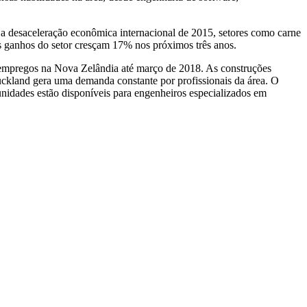
 a desaceleração econômica internacional de 2015, setores como carne
os ganhos do setor cresçam 17% nos próximos três anos.
 empregos na Nova Zelândia até março de 2018. As construções
uckland gera uma demanda constante por profissionais da área. O
unidades estão disponíveis para engenheiros especializados em