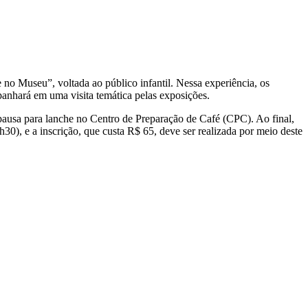
no Museu”, voltada ao público infantil.
Nessa experiência, os
anhará em uma visita temática pelas exposições.
 e pausa para lanche no Centro de Preparação de Café (CPC). Ao final,
0), e a inscrição, que custa R$ 65, deve ser realizada por meio deste