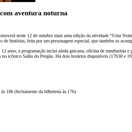
 com aventura noturna
moverá neste 12 de outubro mais uma edição da atividade “Uma Noite 
o de histórias, feita por um personagem especial, que também os acomp
co a 12 anos, a programação inclui ainda gincana, oficina de minibarista
o icônico Salão do Pregão. Há dois horários disponíveis (17h30 e 19h3
às 18h (fechamento da bilheteria às 17h)