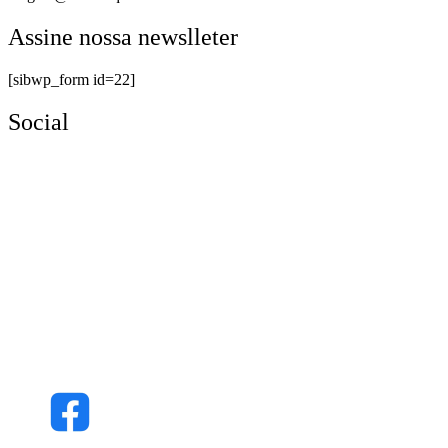
Assine nossa newslleter
[sibwp_form id=22]
Social