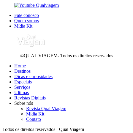
Fale conosco
Quem somos
Mídia Kit
©QUAL VIAGEM- Todos os direitos reservados
Home
Destinos
Dicas e curiosidades
Especiais
Serviços
Últimas
Revistas Digitais
Sobre nós
Revista Qual Viagem
Mídia Kit
Contato
Todos os direitos reservados - Qual Viagem