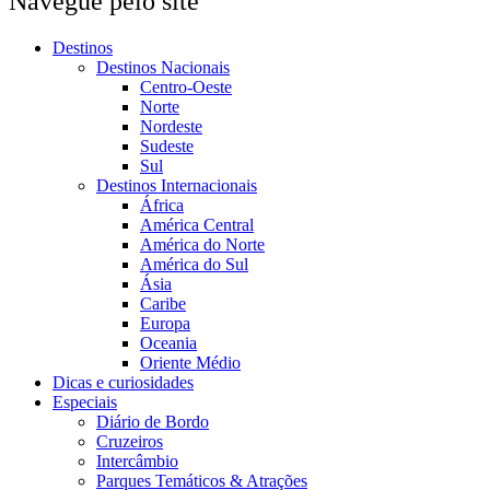
Navegue pelo site
Destinos
Destinos Nacionais
Centro-Oeste
Norte
Nordeste
Sudeste
Sul
Destinos Internacionais
África
América Central
América do Norte
América do Sul
Ásia
Caribe
Europa
Oceania
Oriente Médio
Dicas e curiosidades
Especiais
Diário de Bordo
Cruzeiros
Intercâmbio
Parques Temáticos & Atrações