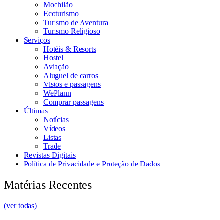
Mochilão
Ecoturismo
Turismo de Aventura
Turismo Religioso
Serviços
Hotéis & Resorts
Hostel
Aviação
Aluguel de carros
Vistos e passagens
WePlann
Comprar passagens
Últimas
Notícias
Vídeos
Listas
Trade
Revistas Digitais
Política de Privacidade e Proteção de Dados
Matérias Recentes
(ver todas)